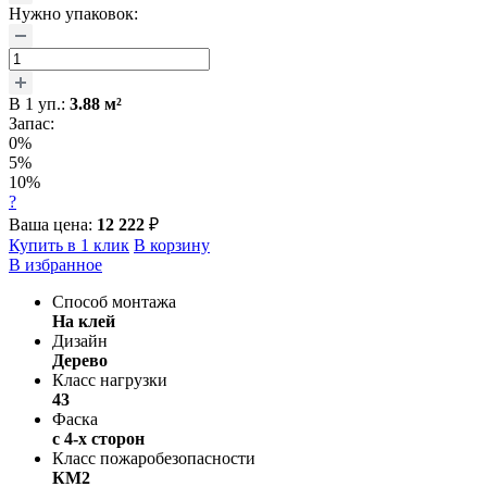
Нужно упаковок:
В
1
уп.:
3.88
м²
Запас:
0%
5%
10%
?
Ваша цена:
12 222
₽
Купить в 1 клик
В корзину
В избранное
Способ монтажа
На клей
Дизайн
Дерево
Класс нагрузки
43
Фаска
с 4-х сторон
Класс пожаробезопасности
КМ2