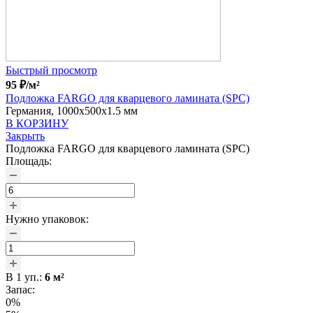
Быстрый просмотр
95
₽
/м²
Подложка FARGO для кварцевого ламината (SPC)
Германия, 1000x500x1.5 мм
В КОРЗИНУ
Закрыть
Подложка FARGO для кварцевого ламината (SPC)
Площадь:
Нужно упаковок:
В
1
уп.:
6
м²
Запас:
0%