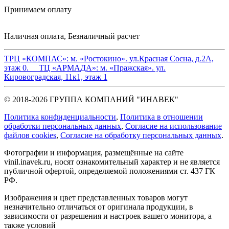
Принимаем оплату
Наличная оплата, Безналичный расчет
ТРЦ «КОМПАС»:
м. «Ростокино». ул.Красная Сосна, д.2А,
этаж 0.
ТЦ «АРМАДА»:
м. «Пражская». ул.
Кировоградская, 11к1, этаж 1
© 2018-2026 ГРУППА КОМПАНИЙ "ИНАВЕК"
Политика конфиденциальности
,
Политика в отношении
обработки персональных данных
,
Cогласие на использование
файлов cookies
,
Согласие на обработку персональных данных
.
Фотографии и информация, размещённые на сайте
vinil.inavek.ru, носят ознакомительный характер и не является
публичной офертой, определяемой положениями ст. 437 ГК
РФ.
Изображения и цвет представленных товаров могут
незначительно отличаться от оригинала продукции, в
зависимости от разрешения и настроек вашего монитора, а
также условий