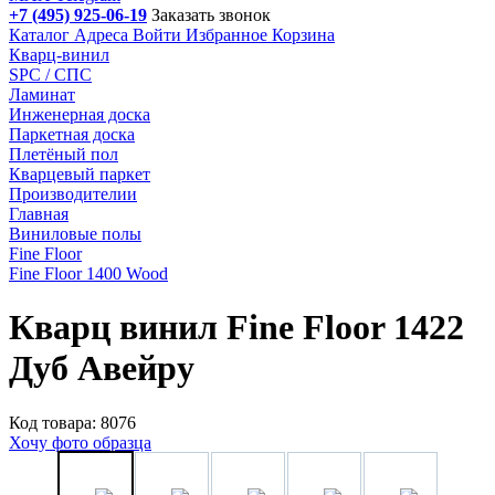
+7 (495) 925-06-19
Заказать звонок
Каталог
Адреса
Войти
Избранное
Корзина
Кварц-винил
SPC / СПС
Ламинат
Инженерная доска
Паркетная доска
Плетёный пол
Кварцевый паркет
Производителии
Главная
Виниловые полы
Fine Floor
Fine Floor 1400 Wood
Кварц винил Fine Floor 1422
Дуб Авейру
Код товара: 8076
Хочу фото образца