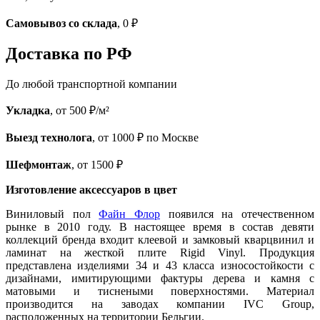
Самовывоз со склада
, 0 ₽
Доставка по РФ
До любой транспортной компании
Укладка
, от 500 ₽/м²
Выезд технолога
, от 1000 ₽ по Москве
Шефмонтаж
, от 1500 ₽
Изготовление аксессуаров в цвет
Виниловый пол
Файн Флор
появился на отечественном
рынке в 2010 году. В настоящее время в состав девяти
коллекций бренда входит клеевой и замковый кварцвинил и
ламинат на жесткой плите Rigid Vinyl. Продукция
представлена изделиями 34 и 43 класса износостойкости с
дизайнами, имитирующими фактуры дерева и камня с
матовыми и тиснеными поверхностями. Материал
производится на заводах компании IVC Group,
расположенных на территории Бельгии.