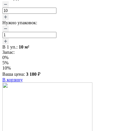
Нужно упаковок:
В
1
уп.:
10
м²
Запас:
0%
5%
10%
Ваша цена:
3 180
₽
В корзину