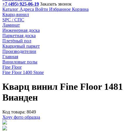
+7 (495) 925-06-19
Заказать звонок
Каталог
Адреса
Войти
Избранное
Корзина
Кварц-винил
SPC / СПС
Ламинат
Инженерная доска
Паркетная доска
Плетёный пол
Кварцевый паркет
Производителии
Главная
Виниловые полы
Fine Floor
Fine Floor 1400 Stone
Кварц винил Fine Floor 1481
Вианден
Код товара: 8049
Хочу фото образца