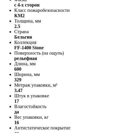
с 4-х сторон
Класс пожаробезопасности
КМ2
Толщина, мм
2.5
Страна
Бельгия
Коллекция
FF-1400 Stone
Поверхность (на ощупь)
рельефная
Длина, мм
600
Ширина, мм
329
Метраж упаковки, м²
3.47
Штук в упаковке
17
Влагостойкость
да
Вес упаковки, кг
16
Антистатическое покрытие