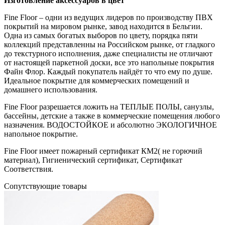
Изготовление аксессуаров в цвет
Fine Floor – одни из ведущих лидеров по производству ПВХ
покрытий на мировом рынке, завод находится в Бельгии.
Одна из самых богатых выборов по цвету, порядка пяти
коллекций представленны на Российском рынке, от гладкого
до текстурного исполнения, даже специалисты не отличают
от настоящей паркетной доски, все это напольные покрытия
Файн Флор. Каждый покупатель найдёт то что ему по душе.
Идеальное покрытие для коммерческих помещений и
домашнего использования.
Fine Floor разрешается ложить на ТЕПЛЫЕ ПОЛЫ, санузлы,
бассейны, детские а также в коммерческие помещения любого
назначения. ВОДОСТОЙКОЕ и абсолютно ЭКОЛОГИЧНОЕ
напольное покрытие.
Fine Floor имеет пожарный сертификат КМ2( не горючий
материал), Гигиенический сертификат, Сертификат
Соответствия.
Cопутствующие товары