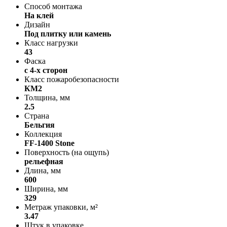
Способ монтажа
На клей
Дизайн
Под плитку или камень
Класс нагрузки
43
Фаска
с 4-х сторон
Класс пожаробезопасности
КМ2
Толщина, мм
2.5
Страна
Бельгия
Коллекция
FF-1400 Stone
Поверхность (на ощупь)
рельефная
Длина, мм
600
Ширина, мм
329
Метраж упаковки, м²
3.47
Штук в упаковке