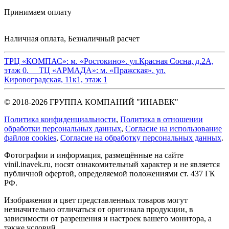
Принимаем оплату
Наличная оплата, Безналичный расчет
ТРЦ «КОМПАС»:
м. «Ростокино». ул.Красная Сосна, д.2А,
этаж 0.
ТЦ «АРМАДА»:
м. «Пражская». ул.
Кировоградская, 11к1, этаж 1
© 2018-2026 ГРУППА КОМПАНИЙ "ИНАВЕК"
Политика конфиденциальности
,
Политика в отношении
обработки персональных данных
,
Cогласие на использование
файлов cookies
,
Согласие на обработку персональных данных
.
Фотографии и информация, размещённые на сайте
vinil.inavek.ru, носят ознакомительный характер и не является
публичной офертой, определяемой положениями ст. 437 ГК
РФ.
Изображения и цвет представленных товаров могут
незначительно отличаться от оригинала продукции, в
зависимости от разрешения и настроек вашего монитора, а
также условий