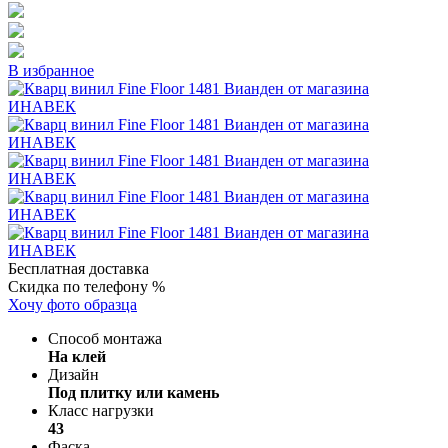
В избранное
Бесплатная доставка
Скидка по телефону %
Хочу фото образца
Способ монтажа
На клей
Дизайн
Под плитку или камень
Класс нагрузки
43
Фаска