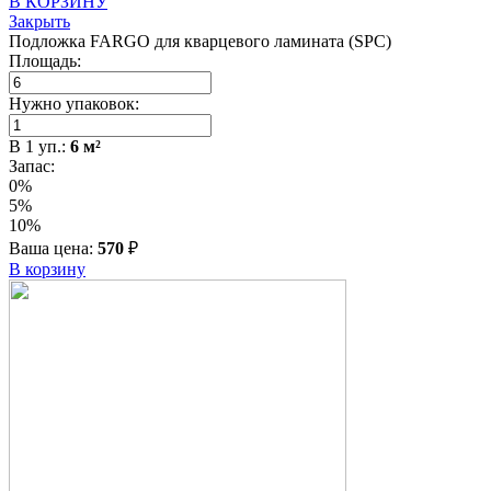
В КОРЗИНУ
Закрыть
Подложка FARGO для кварцевого ламината (SPC)
Площадь:
Нужно упаковок:
В
1
уп.:
6
м²
Запас:
0%
5%
10%
Ваша цена:
570
₽
В корзину