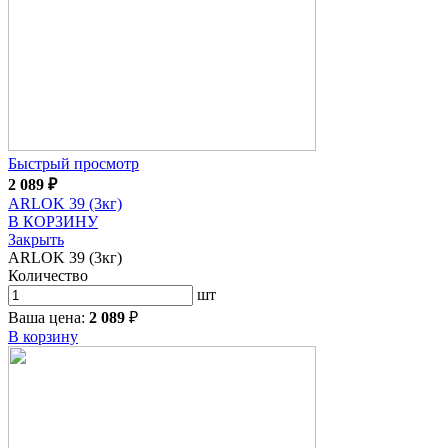
Быстрый просмотр
2 089
₽
ARLOK 39 (3кг)
В КОРЗИНУ
Закрыть
ARLOK 39 (3кг)
Количество
шт
Ваша цена:
2 089
₽
В корзину