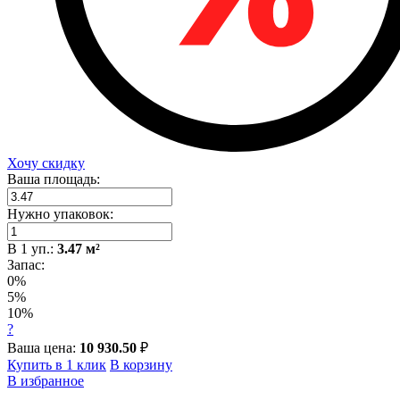
Хочу скидку
Ваша площадь:
Нужно упаковок:
В
1
уп.:
3.47
м²
Запас:
0%
5%
10%
?
Ваша цена:
10 930.50
₽
Купить в 1 клик
В корзину
В избранное