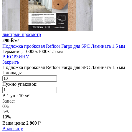
Быстрый просмотр
290
₽
/м²
Подложка пробковая Refloor Fargo для SPC Ламината 1.5 мм
Германия, 10000x1000x1.5 мм
В КОРЗИНУ
Закрыть
Подложка пробковая Refloor Fargo для SPC Ламината 1.5 мм
Площадь:
Нужно упаковок:
В
1
уп.:
10
м²
Запас:
0%
5%
10%
Ваша цена:
2 900
₽
В корзину