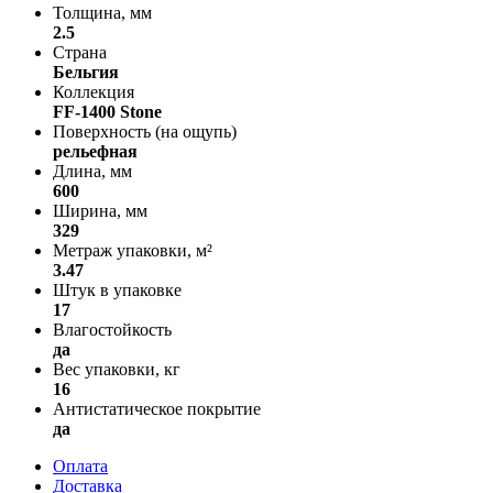
Толщина, мм
2.5
Страна
Бельгия
Коллекция
FF-1400 Stone
Поверхность (на ощупь)
рельефная
Длина, мм
600
Ширина, мм
329
Метраж упаковки, м²
3.47
Штук в упаковке
17
Влагостойкость
да
Вес упаковки, кг
16
Антистатическое покрытие
да
Оплата
Доставка