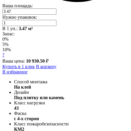
Ваша площадь:
Нужно упаковок:
В
1
уп.:
3.47
м²
Запас:
0%
5%
10%
?
Ваша цена:
10 930.50
₽
Купить в 1 клик
В корзину
В избранное
Способ монтажа
На клей
Дизайн
Под плитку или камень
Класс нагрузки
43
Фаска
с 4-х сторон
Класс пожаробезопасности
КМ2