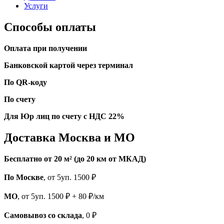
Услуги
Способы оплаты
Оплата при получении
Банковской картой через терминал
По QR-коду
По счету
Для Юр лиц по счету с НДС 22%
Доставка Москва и МО
Бесплатно от 20 м² (до 20 км от МКАД)
По Москве
, от 5уп. 1500 ₽
МО
, от 5уп. 1500 ₽ + 80 ₽/км
Самовывоз со склада
, 0 ₽