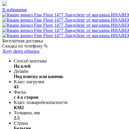
В избранное
Бесплатная доставка
Скидка по телефону %
Хочу фото образца
Способ монтажа
На клей
Дизайн
Под плитку или камень
Класс нагрузки
43
Фаска
с 4-х сторон
Класс пожаробезопасности
КМ2
Толщина, мм
2.5
Страна
Бельгия