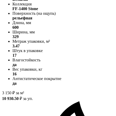
Коллекция
FF-1400 Stone
Поверхность (на ощупь)
рельефная
Длина, мм
600
Ширина, мм
329
Метраж упаковки, м²
3.47
Штук в упаковке
17
Влагостойкость
да
Вес упаковки, кг
16
Антистатическое покрытие
да
3 150
₽
за м²
10 930.50
₽
за уп.