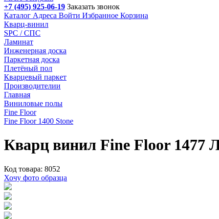
+7 (495) 925-06-19
Заказать звонок
Каталог
Адреса
Войти
Избранное
Корзина
Кварц-винил
SPC / СПС
Ламинат
Инженерная доска
Паркетная доска
Плетёный пол
Кварцевый паркет
Производителии
Главная
Виниловые полы
Fine Floor
Fine Floor 1400 Stone
Кварц винил Fine Floor 1477 
Код товара: 8052
Хочу фото образца