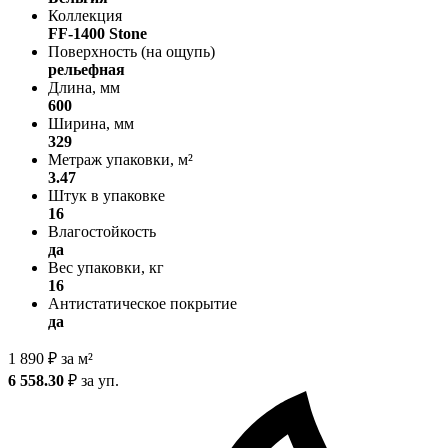
Коллекция
FF-1400 Stone
Поверхность (на ощупь)
рельефная
Длина, мм
600
Ширина, мм
329
Метраж упаковки, м²
3.47
Штук в упаковке
16
Влагостойкость
да
Вес упаковки, кг
16
Антистатическое покрытие
да
1 890
₽
за м²
6 558.30
₽
за уп.