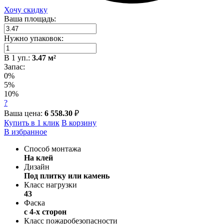
Хочу скидку
Ваша площадь:
Нужно упаковок:
В
1
уп.:
3.47
м²
Запас:
0%
5%
10%
?
Ваша цена:
6 558.30
₽
Купить в 1 клик
В корзину
В избранное
Способ монтажа
На клей
Дизайн
Под плитку или камень
Класс нагрузки
43
Фаска
с 4-х сторон
Класс пожаробезопасности