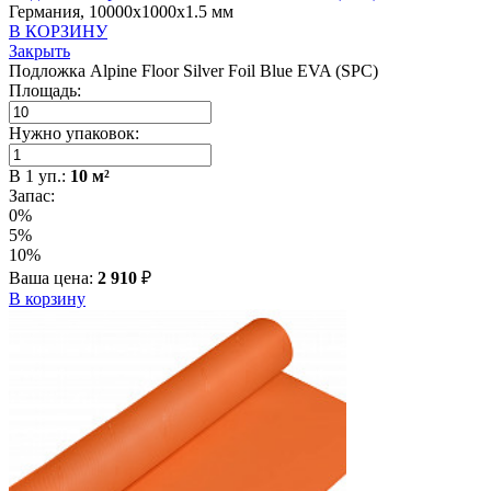
Германия, 10000x1000x1.5 мм
В КОРЗИНУ
Закрыть
Подложка Alpine Floor Silver Foil Blue EVA (SPC)
Площадь:
Нужно упаковок:
В
1
уп.:
10
м²
Запас:
0%
5%
10%
Ваша цена:
2 910
₽
В корзину