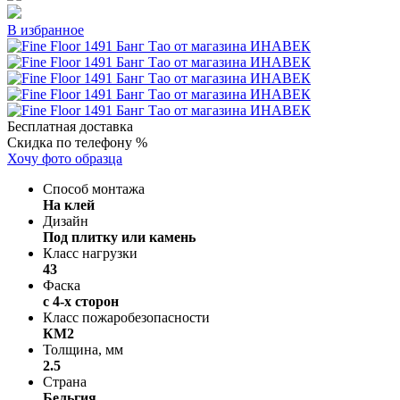
В избранное
Бесплатная доставка
Скидка по телефону %
Хочу фото образца
Способ монтажа
На клей
Дизайн
Под плитку или камень
Класс нагрузки
43
Фаска
с 4-х сторон
Класс пожаробезопасности
КМ2
Толщина, мм
2.5
Страна
Бельгия