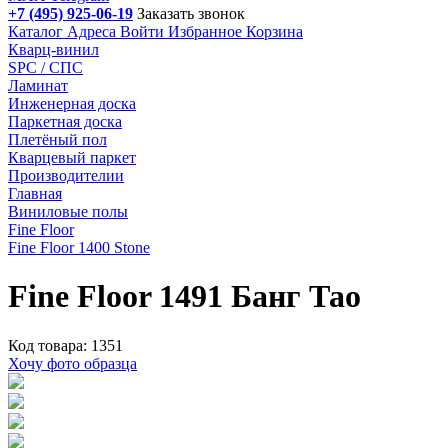
+7 (495) 925-06-19
Заказать звонок
Каталог
Адреса
Войти
Избранное
Корзина
Кварц-винил
SPC / СПС
Ламинат
Инженерная доска
Паркетная доска
Плетёный пол
Кварцевый паркет
Производителии
Главная
Виниловые полы
Fine Floor
Fine Floor 1400 Stone
Fine Floor 1491 Банг Тао
Код товара: 1351
Хочу фото образца