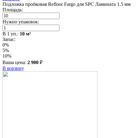
Подложка пробковая Refloor Fargo для SPC Ламината 1.5 мм
Площадь:
Нужно упаковок:
В
1
уп.:
10
м²
Запас:
0%
5%
10%
Ваша цена:
2 900
₽
В корзину