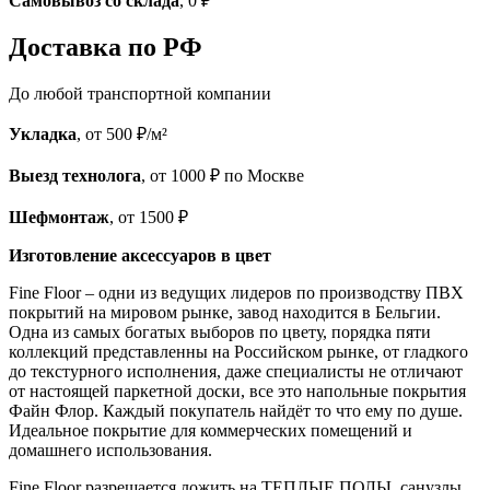
Самовывоз со склада
, 0 ₽
Доставка по РФ
До любой транспортной компании
Укладка
, от 500 ₽/м²
Выезд технолога
, от 1000 ₽ по Москве
Шефмонтаж
, от 1500 ₽
Изготовление аксессуаров в цвет
Fine Floor – одни из ведущих лидеров по производству ПВХ
покрытий на мировом рынке, завод находится в Бельгии.
Одна из самых богатых выборов по цвету, порядка пяти
коллекций представленны на Российском рынке, от гладкого
до текстурного исполнения, даже специалисты не отличают
от настоящей паркетной доски, все это напольные покрытия
Файн Флор. Каждый покупатель найдёт то что ему по душе.
Идеальное покрытие для коммерческих помещений и
домашнего использования.
Fine Floor разрешается ложить на ТЕПЛЫЕ ПОЛЫ, санузлы,