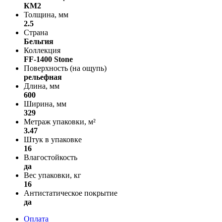
КМ2
Толщина, мм
2.5
Страна
Бельгия
Коллекция
FF-1400 Stone
Поверхность (на ощупь)
рельефная
Длина, мм
600
Ширина, мм
329
Метраж упаковки, м²
3.47
Штук в упаковке
16
Влагостойкость
да
Вес упаковки, кг
16
Антистатическое покрытие
да
Оплата