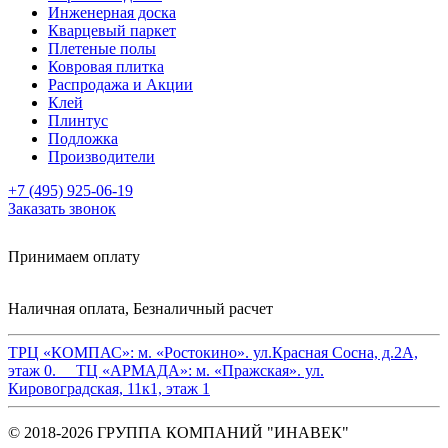
Инженерная доска
Кварцевый паркет
Плетеные полы
Ковровая плитка
Распродажа и Акции
Клей
Плинтус
Подложка
Производители
+7 (495) 925-06-19
Заказать звонок
Принимаем оплату
Наличная оплата, Безналичный расчет
ТРЦ «КОМПАС»:
м. «Ростокино». ул.Красная Сосна, д.2А,
этаж 0.
ТЦ «АРМАДА»:
м. «Пражская». ул.
Кировоградская, 11к1, этаж 1
© 2018-2026 ГРУППА КОМПАНИЙ "ИНАВЕК"