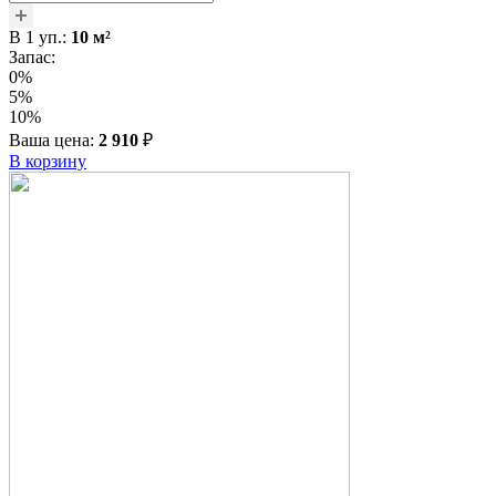
В
1
уп.:
10
м²
Запас:
0%
5%
10%
Ваша цена:
2 910
₽
В корзину