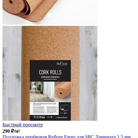
Быстрый просмотр
290
₽
/м²
Подложка пробковая Refloor Fargo для SPC Ламината 1.5 мм