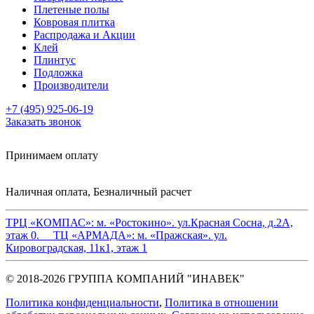
Плетеные полы
Ковровая плитка
Распродажа и Акции
Клей
Плинтус
Подложка
Производители
+7 (495) 925-06-19
Заказать звонок
Принимаем оплату
Наличная оплата, Безналичный расчет
ТРЦ «КОМПАС»:
м. «Ростокино». ул.Красная Сосна, д.2А,
этаж 0.
ТЦ «АРМАДА»:
м. «Пражская». ул.
Кировоградская, 11к1, этаж 1
© 2018-2026 ГРУППА КОМПАНИЙ "ИНАВЕК"
Политика конфиденциальности
,
Политика в отношении