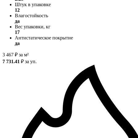
Штук в упаковке
12
Влагостойкость
да
Вес упаковки, кг
17
Антистатическое покрытие
да
3 467
₽
за м²
7 731.41
₽
за уп.