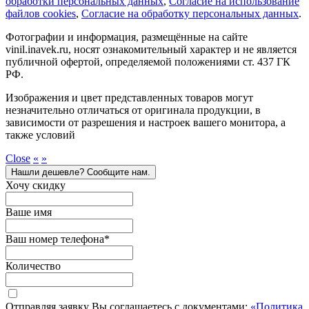
обработки персональных данных
,
Cогласие на использование
файлов cookies
,
Согласие на обработку персональных данных
.
Фотографии и информация, размещённые на сайте
vinil.inavek.ru, носят ознакомительный характер и не является
публичной офертой, определяемой положениями ст. 437 ГК
РФ.
Изображения и цвет представленных товаров могут
незначительно отличаться от оригинала продукции, в
зависимости от разрешения и настроек вашего монитора, а
также условий
Close
«
»
Нашли дешевле? Сообщите нам.
Хочу скидку
Ваше имя
Ваш номер телефона
*
Количество
Отправляя заявку Вы соглашаетесь с документами:
«Политика