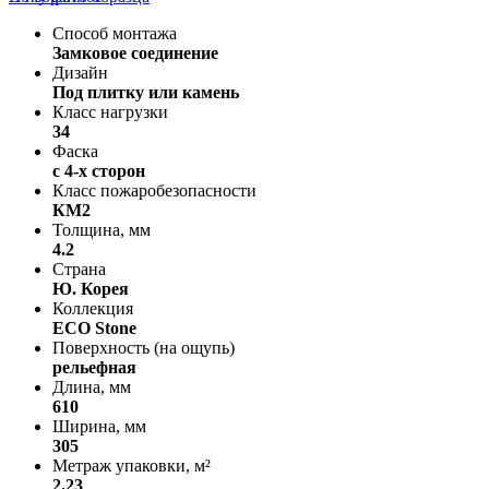
Способ монтажа
Замковое соединение
Дизайн
Под плитку или камень
Класс нагрузки
34
Фаска
с 4-х сторон
Класс пожаробезопасности
КМ2
Толщина, мм
4.2
Страна
Ю. Корея
Коллекция
ECO Stone
Поверхность (на ощупь)
рельефная
Длина, мм
610
Ширина, мм
305
Метраж упаковки, м²
2.23