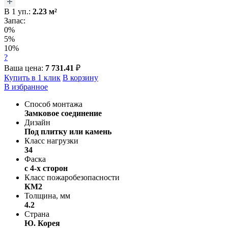
В
1
уп.:
2.23
м²
Запас:
0%
5%
10%
?
Ваша цена:
7 731.41
₽
Купить в 1 клик
В корзину
В избранное
Способ монтажа
Замковое соединение
Дизайн
Под плитку или камень
Класс нагрузки
34
Фаска
с 4-х сторон
Класс пожаробезопасности
КМ2
Толщина, мм
4.2
Страна
Ю. Корея