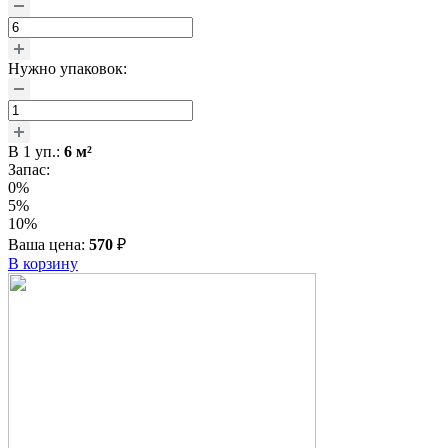
Нужно упаковок:
В
1
уп.:
6
м²
Запас:
0%
5%
10%
Ваша цена:
570
₽
В корзину