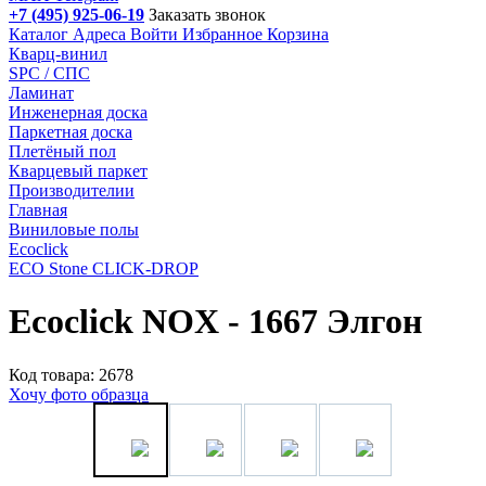
+7 (495) 925-06-19
Заказать звонок
Каталог
Адреса
Войти
Избранное
Корзина
Кварц-винил
SPC / СПС
Ламинат
Инженерная доска
Паркетная доска
Плетёный пол
Кварцевый паркет
Производителии
Главная
Виниловые полы
Ecoclick
ECO Stone CLICK-DROP
Ecoclick NOX - 1667 Элгон
Код товара: 2678
Хочу фото образца