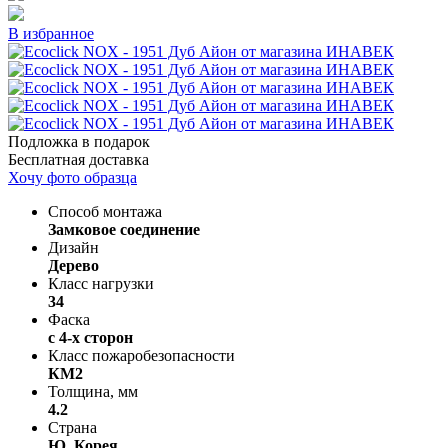
В избранное
Подложка в подарок
Бесплатная доставка
Хочу фото образца
Способ монтажа
Замковое соединение
Дизайн
Дерево
Класс нагрузки
34
Фаска
с 4-х сторон
Класс пожаробезопасности
КМ2
Толщина, мм
4.2
Страна
Ю. Корея