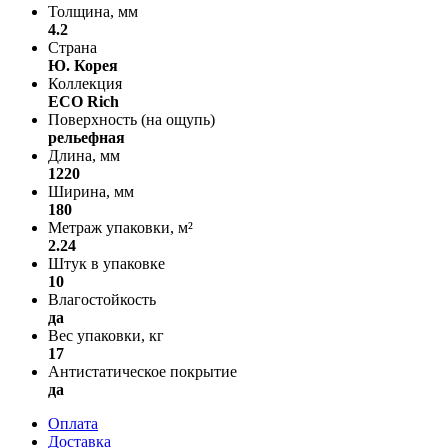
Толщина, мм
4.2
Страна
Ю. Корея
Коллекция
ECO Rich
Поверхность (на ощупь)
рельефная
Длина, мм
1220
Ширина, мм
180
Метраж упаковки, м²
2.24
Штук в упаковке
10
Влагостойкость
да
Вес упаковки, кг
17
Антистатическое покрытие
да
Оплата
Доставка