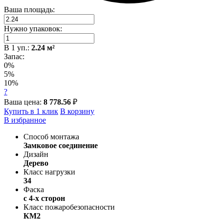
Ваша площадь:
Нужно упаковок:
В
1
уп.:
2.24
м²
Запас:
0%
5%
10%
?
Ваша цена:
8 778.56
₽
Купить в 1 клик
В корзину
В избранное
Способ монтажа
Замковое соединение
Дизайн
Дерево
Класс нагрузки
34
Фаска
с 4-х сторон
Класс пожаробезопасности
КМ2