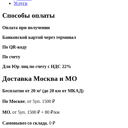
Услуги
Способы оплаты
Оплата при получении
Банковской картой через терминал
По QR-коду
По счету
Для Юр лиц по счету с НДС 22%
Доставка Москва и МО
Бесплатно от 20 м² (до 20 км от МКАД)
По Москве
, от 5уп. 1500 ₽
МО
, от 5уп. 1500 ₽ + 80 ₽/км
Самовывоз со склада
, 0 ₽