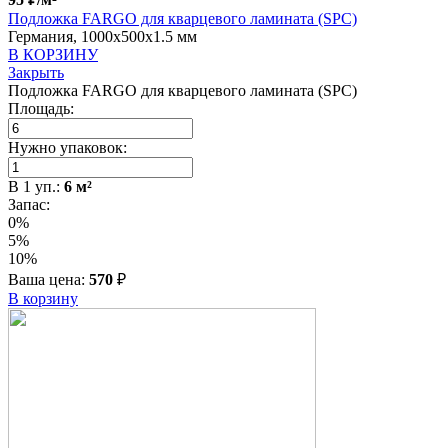
Подложка FARGO для кварцевого ламината (SPC)
Германия, 1000x500x1.5 мм
В КОРЗИНУ
Закрыть
Подложка FARGO для кварцевого ламината (SPC)
Площадь:
Нужно упаковок:
В
1
уп.:
6
м²
Запас:
0%
5%
10%
Ваша цена:
570
₽
В корзину