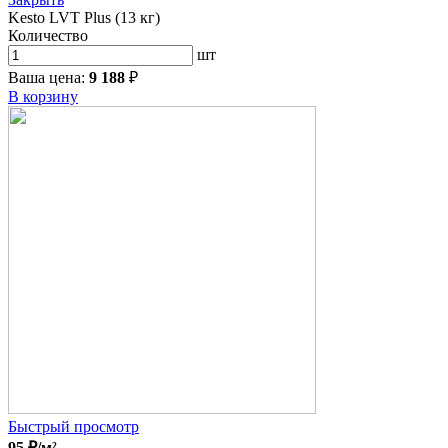
Kesto LVT Plus (13 кг)
Количество
шт
Ваша цена:
9 188
₽
В корзину
Быстрый просмотр
95
₽
/м²