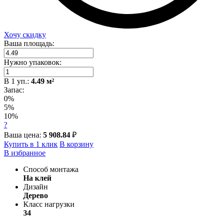
Хочу скидку
Ваша площадь:
Нужно упаковок:
В
1
уп.:
4.49
м²
Запас:
0%
5%
10%
?
Ваша цена:
5 908.84
₽
Купить в 1 клик
В корзину
В избранное
Способ монтажа
На клей
Дизайн
Дерево
Класс нагрузки
34