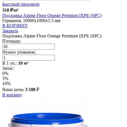
Быстрый просмотр
318
₽
/м²
Подложка Alpine Floor Orange Premium IXPE (SPC)
Германия, 10000x1000x1.5 мм
В КОРЗИНУ
Закрыть
Подложка Alpine Floor Orange Premium IXPE (SPC)
Площадь:
Нужно упаковок:
В
1
уп.:
10
м²
Запас:
0%
5%
10%
Ваша цена:
3 180
₽
В корзину