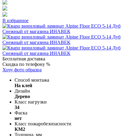
В избранное
Бесплатная доставка
Скидка по телефону %
Хочу фото образца
Способ монтажа
На клей
Дизайн
Дерево
Класс нагрузки
34
Фаска
нет
Класс пожаробезопасности
КМ2
Толщина, мм