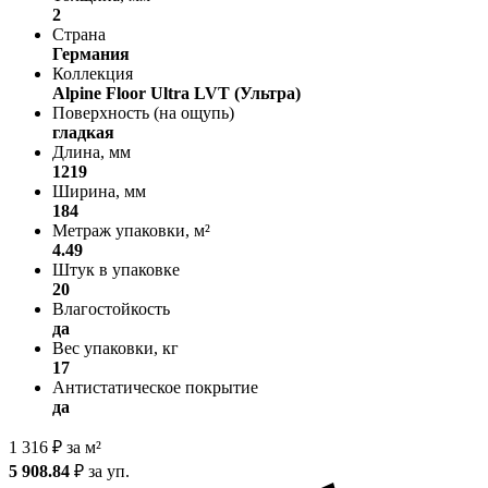
2
Страна
Германия
Коллекция
Alpine Floor Ultra LVT (Ультра)
Поверхность (на ощупь)
гладкая
Длина, мм
1219
Ширина, мм
184
Метраж упаковки, м²
4.49
Штук в упаковке
20
Влагостойкость
да
Вес упаковки, кг
17
Антистатическое покрытие
да
1 316
₽
за м²
5 908.84
₽
за уп.