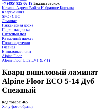
+7 (495) 925-06-19
Заказать звонок
Каталог
Адреса
Войти
Избранное
Корзина
Кварц-винил
SPC / СПС
Ламинат
Инженерная доска
Паркетная доска
Плетёный пол
Кварцевый паркет
Производителии
Главная
Виниловые полы
Alpine Floor
Alpine Floor Ultra LVT (LVT)
Кварц виниловый ламинат
Alpine Floor ЕСО 5-14 Дуб
Снежный
Код товара: 465
Хочу фото образца