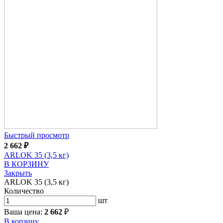
Быстрый просмотр
2 662
₽
ARLOK 35 (3,5 кг)
В КОРЗИНУ
Закрыть
ARLOK 35 (3,5 кг)
Количество
шт
Ваша цена:
2 662
₽
В корзину