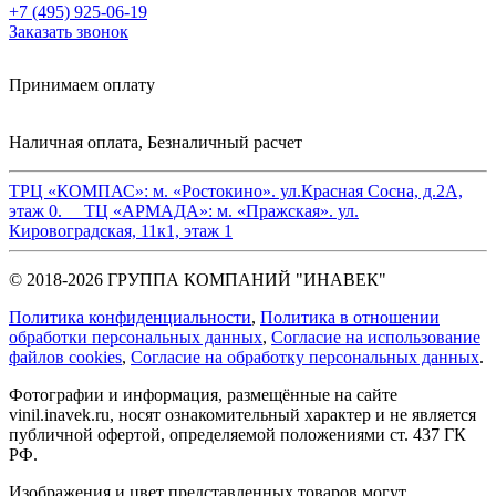
+7 (495) 925-06-19
Заказать звонок
Принимаем оплату
Наличная оплата, Безналичный расчет
ТРЦ «КОМПАС»:
м. «Ростокино». ул.Красная Сосна, д.2А,
этаж 0.
ТЦ «АРМАДА»:
м. «Пражская». ул.
Кировоградская, 11к1, этаж 1
© 2018-2026 ГРУППА КОМПАНИЙ "ИНАВЕК"
Политика конфиденциальности
,
Политика в отношении
обработки персональных данных
,
Cогласие на использование
файлов cookies
,
Согласие на обработку персональных данных
.
Фотографии и информация, размещённые на сайте
vinil.inavek.ru, носят ознакомительный характер и не является
публичной офертой, определяемой положениями ст. 437 ГК
РФ.
Изображения и цвет представленных товаров могут