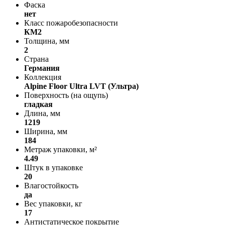
Фаска
нет
Класс пожаробезопасности
КМ2
Толщина, мм
2
Страна
Германия
Коллекция
Alpine Floor Ultra LVT (Ультра)
Поверхность (на ощупь)
гладкая
Длина, мм
1219
Ширина, мм
184
Метраж упаковки, м²
4.49
Штук в упаковке
20
Влагостойкость
да
Вес упаковки, кг
17
Антистатическое покрытие