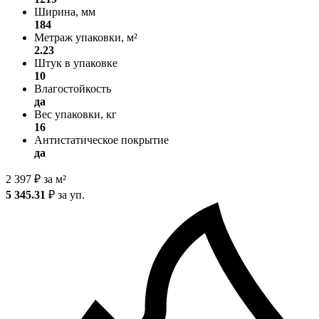
Ширина, мм
184
Метраж упаковки, м²
2.23
Штук в упаковке
10
Влагостойкость
да
Вес упаковки, кг
16
Антистатическое покрытие
да
2 397
₽
за м²
5 345.31
₽
за уп.