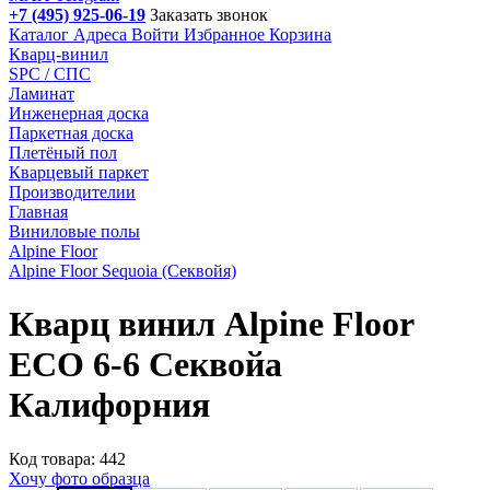
+7 (495) 925-06-19
Заказать звонок
Каталог
Адреса
Войти
Избранное
Корзина
Кварц-винил
SPC / СПС
Ламинат
Инженерная доска
Паркетная доска
Плетёный пол
Кварцевый паркет
Производителии
Главная
Виниловые полы
Alpine Floor
Alpine Floor Sequoia (Секвойя)
Кварц винил Alpine Floor
ЕСО 6-6 Секвойа
Калифорния
Код товара: 442
Хочу фото образца