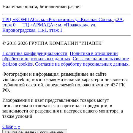
Наличная оплата, Безналичный расчет
ТРЦ «КОМПАС»:
м. «Ростокино». ул.Красная Сосна, д.2А,
этаж 0.
ТЦ «АРМАДА»:
м. «Пражская». ул.
Кировоградская, 11к1, этаж 1
© 2018-2026 ГРУППА КОМПАНИЙ "ИНАВЕК"
Политика конфиденциальности
,
Политика в отношении
обработки персональных данных
,
Cогласие на использование
файлов cookies
,
Согласие на обработку персональных данных
.
Фотографии и информация, размещённые на сайте
vinil.inavek.ru, носят ознакомительный характер и не является
публичной офертой, определяемой положениями ст. 437 ГК
РФ.
Изображения и цвет представленных товаров могут
незначительно отличаться от оригинала продукции, в
зависимости от разрешения и настроек вашего монитора, а
также условий
Close
«
»
Нашли дешевле? Сообщите нам.