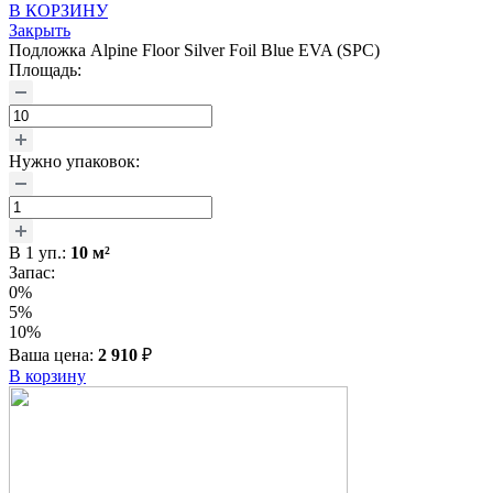
В КОРЗИНУ
Закрыть
Подложка Alpine Floor Silver Foil Blue EVA (SPC)
Площадь:
Нужно упаковок:
В
1
уп.:
10
м²
Запас:
0%
5%
10%
Ваша цена:
2 910
₽
В корзину