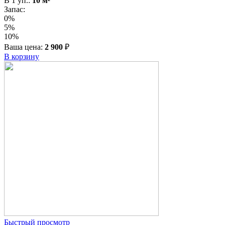
В
1
уп.:
10
м²
Запас:
0%
5%
10%
Ваша цена:
2 900
₽
В корзину
Быстрый просмотр