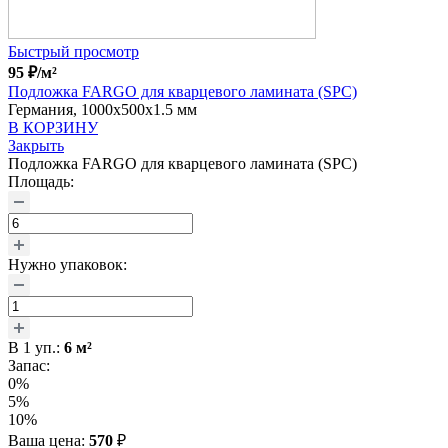
Быстрый просмотр
95
₽
/м²
Подложка FARGO для кварцевого ламината (SPC)
Германия, 1000x500x1.5 мм
В КОРЗИНУ
Закрыть
Подложка FARGO для кварцевого ламината (SPC)
Площадь:
Нужно упаковок:
В
1
уп.:
6
м²
Запас:
0%
5%
10%
Ваша цена:
570
₽