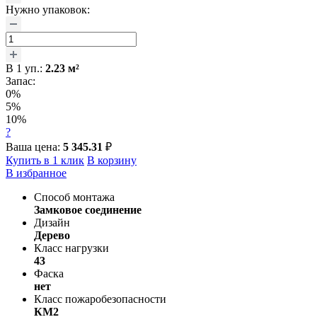
Нужно упаковок:
В
1
уп.:
2.23
м²
Запас:
0%
5%
10%
?
Ваша цена:
5 345.31
₽
Купить в 1 клик
В корзину
В избранное
Способ монтажа
Замковое соединение
Дизайн
Дерево
Класс нагрузки
43
Фаска
нет
Класс пожаробезопасности
КМ2