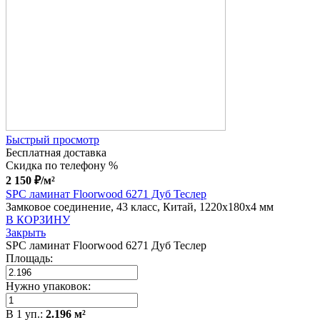
Быстрый просмотр
Бесплатная доставка
Скидка по телефону %
2 150
₽
/м²
SPC ламинат Floorwood 6271 Дуб Теслер
Замковое соединение, 43 класс, Китай, 1220x180x4 мм
В КОРЗИНУ
Закрыть
SPC ламинат Floorwood 6271 Дуб Теслер
Площадь:
Нужно упаковок:
В
1
уп.:
2.196
м²