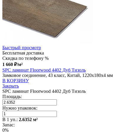
Быстрый просмотр
Бесплатная доставка
Скидка по телефону %
1 660
₽
/м²
SPC ламинат Floorwood 4402 Дуб Тизоль
Замковое соединение, 43 класс, Китай, 1220x180x4 мм
В КОРЗИНУ
Закрыть
SPC ламинат Floorwood 4402 Дуб Тизоль
Площадь:
Нужно упаковок:
В
1
уп.:
2.6352
м²
Запас:
0%