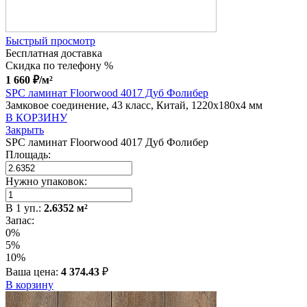
Быстрый просмотр
Бесплатная доставка
Скидка по телефону %
1 660
₽
/м²
SPC ламинат Floorwood 4017 Дуб Фолибер
Замковое соединение, 43 класс, Китай, 1220x180x4 мм
В КОРЗИНУ
Закрыть
SPC ламинат Floorwood 4017 Дуб Фолибер
Площадь:
Нужно упаковок:
В
1
уп.:
2.6352
м²
Запас:
0%
5%
10%
Ваша цена:
4 374.43
₽
В корзину