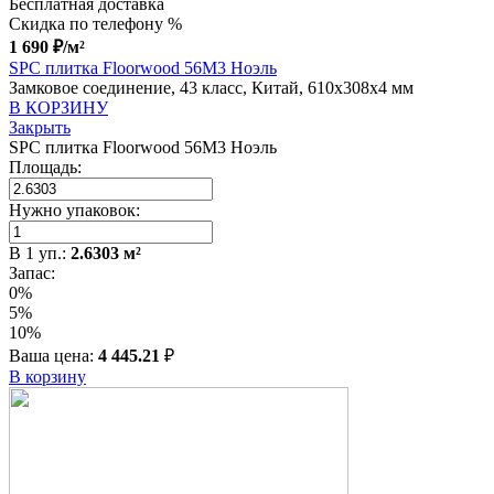
Бесплатная доставка
Скидка по телефону %
1 690
₽
/м²
SPC плитка Floorwood 56M3 Ноэль
Замковое соединение, 43 класс, Китай, 610x308x4 мм
В КОРЗИНУ
Закрыть
SPC плитка Floorwood 56M3 Ноэль
Площадь:
Нужно упаковок:
В
1
уп.:
2.6303
м²
Запас:
0%
5%
10%
Ваша цена:
4 445.21
₽
В корзину