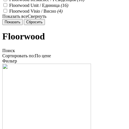
Floorwood Unit / Единица
(
16
)
Floorwood Visio / Висио
(
4
)
Показать все
Свернуть
Floorwood
Поиск
Сортировать по:
По
цене
Фильтр