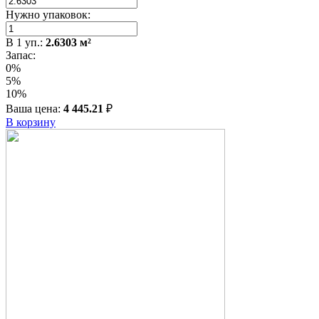
Нужно упаковок:
В
1
уп.:
2.6303
м²
Запас:
0%
5%
10%
Ваша цена:
4 445.21
₽
В корзину