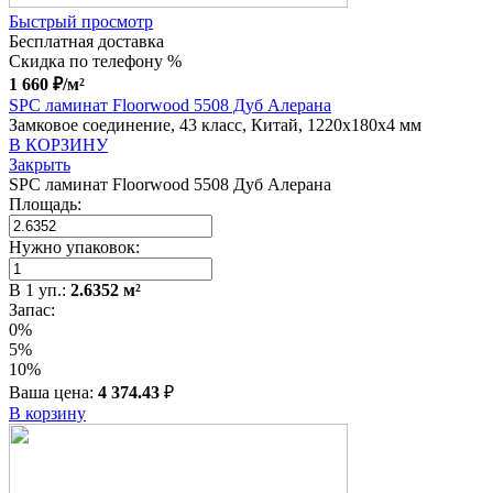
Быстрый просмотр
Бесплатная доставка
Скидка по телефону %
1 660
₽
/м²
SPC ламинат Floorwood 5508 Дуб Алерана
Замковое соединение, 43 класс, Китай, 1220x180x4 мм
В КОРЗИНУ
Закрыть
SPC ламинат Floorwood 5508 Дуб Алерана
Площадь:
Нужно упаковок:
В
1
уп.:
2.6352
м²
Запас:
0%
5%
10%
Ваша цена:
4 374.43
₽
В корзину