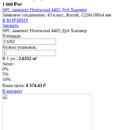
1 660
₽
/м²
SPC ламинат Floorwood 4405 Дуб Хьюмер
Замковое соединение, 43 класс, Китай, 1220x180x4 мм
В КОРЗИНУ
Закрыть
SPC ламинат Floorwood 4405 Дуб Хьюмер
Площадь:
Нужно упаковок:
В
1
уп.:
2.6352
м²
Запас:
0%
5%
10%
Ваша цена:
4 374.43
₽
В корзину