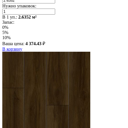
Нужно упаковок:
В
1
уп.:
2.6352
м²
Запас:
0%
5%
10%
Ваша цена:
4 374.43
₽
В корзину