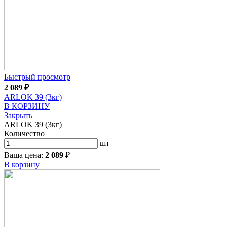
Быстрый просмотр
2 089
₽
ARLOK 39 (3кг)
В КОРЗИНУ
Закрыть
ARLOK 39 (3кг)
Количество
шт
Ваша цена:
2 089
₽
В корзину