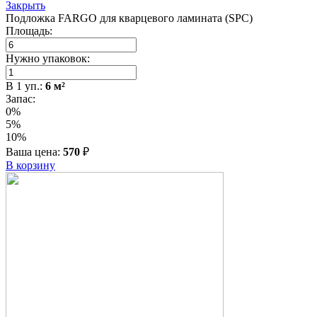
Закрыть
Подложка FARGO для кварцевого ламината (SPC)
Площадь:
Нужно упаковок:
В
1
уп.:
6
м²
Запас:
0%
5%
10%
Ваша цена:
570
₽
В корзину