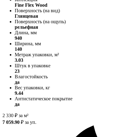
Fine Flex Wood
Поверхность (на вид)
Глянцевая
Поверхность (на ощупь)
рельефная
Длина, мм
940
Ширина, мм
140
Метраж упаковки, м²
3.03
Штук в упаковке
23
Влагостойкость
да
Вес упаковки, кг
9.44
Антистатическое покрытие
да
2 330
₽
за м²
7 059.90
₽
за уп.