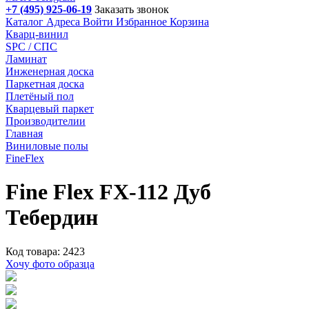
+7 (495) 925-06-19
Заказать звонок
Каталог
Адреса
Войти
Избранное
Корзина
Кварц-винил
SPC / СПС
Ламинат
Инженерная доска
Паркетная доска
Плетёный пол
Кварцевый паркет
Производителии
Главная
Виниловые полы
FineFlex
Fine Flex FX-112 Дуб
Тебердин
Код товара: 2423
Хочу фото образца