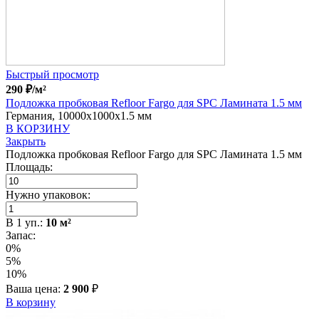
Быстрый просмотр
290
₽
/м²
Подложка пробковая Refloor Fargo для SPC Ламината 1.5 мм
Германия, 10000x1000x1.5 мм
В КОРЗИНУ
Закрыть
Подложка пробковая Refloor Fargo для SPC Ламината 1.5 мм
Площадь:
Нужно упаковок:
В
1
уп.:
10
м²
Запас:
0%
5%
10%
Ваша цена:
2 900
₽
В корзину