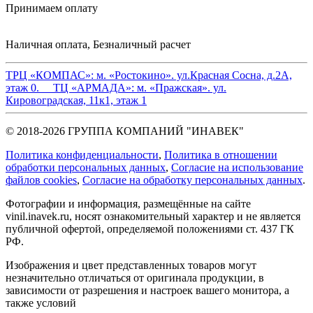
Принимаем оплату
Наличная оплата, Безналичный расчет
ТРЦ «КОМПАС»:
м. «Ростокино». ул.Красная Сосна, д.2А,
этаж 0.
ТЦ «АРМАДА»:
м. «Пражская». ул.
Кировоградская, 11к1, этаж 1
© 2018-2026 ГРУППА КОМПАНИЙ "ИНАВЕК"
Политика конфиденциальности
,
Политика в отношении
обработки персональных данных
,
Cогласие на использование
файлов cookies
,
Согласие на обработку персональных данных
.
Фотографии и информация, размещённые на сайте
vinil.inavek.ru, носят ознакомительный характер и не является
публичной офертой, определяемой положениями ст. 437 ГК
РФ.
Изображения и цвет представленных товаров могут
незначительно отличаться от оригинала продукции, в
зависимости от разрешения и настроек вашего монитора, а
также условий