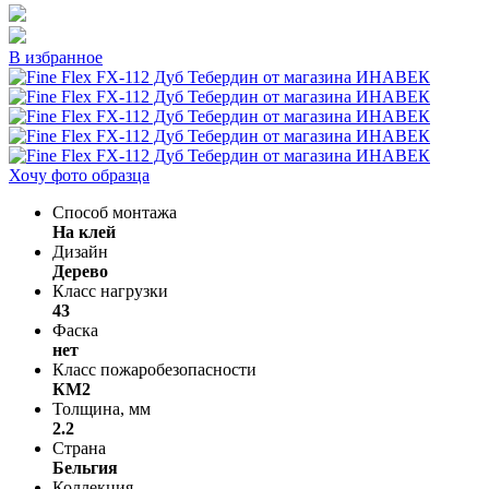
В избранное
Хочу фото образца
Способ монтажа
На клей
Дизайн
Дерево
Класс нагрузки
43
Фаска
нет
Класс пожаробезопасности
КМ2
Толщина, мм
2.2
Страна
Бельгия
Коллекция