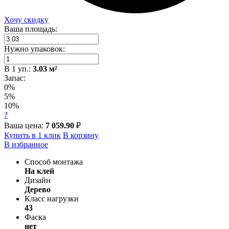
Хочу скидку
Ваша площадь:
Нужно упаковок:
В
1
уп.:
3.03
м²
Запас:
0%
5%
10%
?
Ваша цена:
7 059.90
₽
Купить в 1 клик
В корзину
В избранное
Способ монтажа
На клей
Дизайн
Дерево
Класс нагрузки
43
Фаска
нет