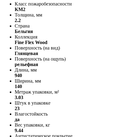
Класс пожаробезопасности
КМ2
Толщина, мм
2.2
Страна
Бельгия
Коллекция
Fine Flex Wood
Поверхность (на вид)
Глянцевая
Поверхность (на ощупь)
рельефная
Длина, мм
940
Ширина, мм
140
Метраж упаковки, м²
3.03
Штук в упаковке
23
Влагостойкость
да
Вес упаковки, кг
9.44
Антистатическое покрытие