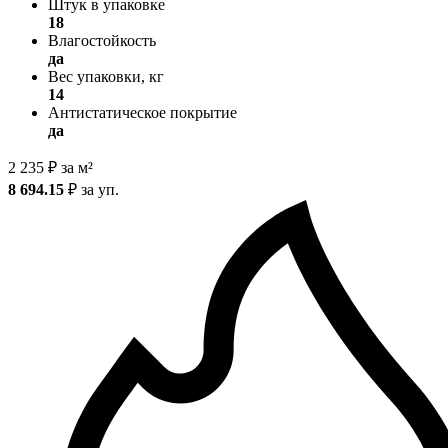
Штук в упаковке
18
Влагостойкость
да
Вес упаковки, кг
14
Антистатическое покрытие
да
2 235
₽
за м²
8 694.15
₽
за уп.