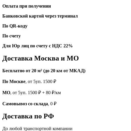
Оплата при получении
Банковской картой через терминал
По QR-коду
По счету
Для Юр лиц по счету с НДС 22%
Доставка Москва и МО
Бесплатно от 20 м² (до 20 км от МКАД)
По Москве
, от 5уп. 1500 ₽
МО
, от 5уп. 1500 ₽ + 80 ₽/км
Самовывоз со склада
, 0 ₽
Доставка по РФ
До любой транспортной компании