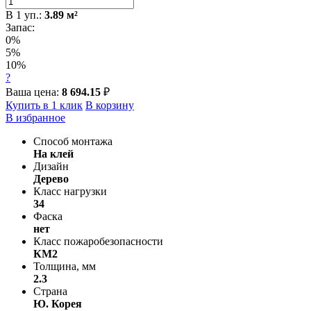
В
1
уп.:
3.89
м²
Запас:
0%
5%
10%
?
Ваша цена:
8 694.15
₽
Купить в 1 клик
В корзину
В избранное
Способ монтажа
На клей
Дизайн
Дерево
Класс нагрузки
34
Фаска
нет
Класс пожаробезопасности
КМ2
Толщина, мм
2.3
Страна
Ю. Корея