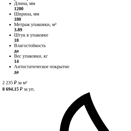
Длина, мм
1200
Ширина, мм
180
Метраж упаковки, м²
3.89
Штук в упаковке
18
Влагостойкость
да
Вес упаковки, кг
14
Антистатическое покрытие
да
2 235
₽
за м²
8 694.15
₽
за уп.