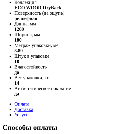
Коллекция
ECO WOOD DryBack
Поверхность (на ощупь)
рельефная
Длина, мм
1200
Ширина, мм
180
Метраж упаковки, м²
3.89
Штук в упаковке
18
Влагостойкость
да
Вес упаковки, кг
14
Антистатическое покрытие
да
Оплата
Доставка
Услуги
Способы оплаты