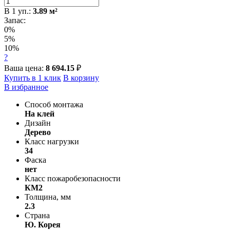
В
1
уп.:
3.89
м²
Запас:
0%
5%
10%
?
Ваша цена:
8 694.15
₽
Купить в 1 клик
В корзину
В избранное
Способ монтажа
На клей
Дизайн
Дерево
Класс нагрузки
34
Фаска
нет
Класс пожаробезопасности
КМ2
Толщина, мм
2.3
Страна
Ю. Корея