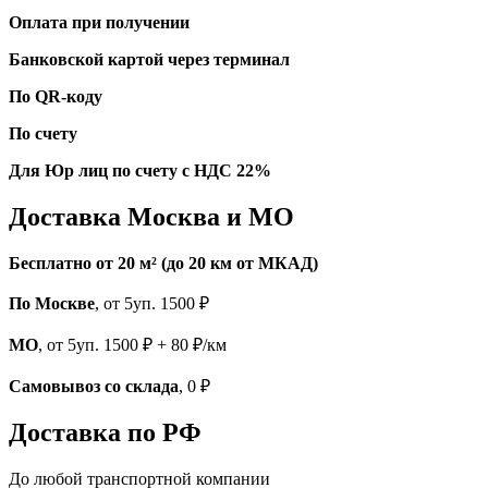
Оплата при получении
Банковской картой через терминал
По QR-коду
По счету
Для Юр лиц по счету с НДС 22%
Доставка Москва и МО
Бесплатно от 20 м² (до 20 км от МКАД)
По Москве
, от 5уп. 1500 ₽
МО
, от 5уп. 1500 ₽ + 80 ₽/км
Самовывоз со склада
, 0 ₽
Доставка по РФ
До любой транспортной компании