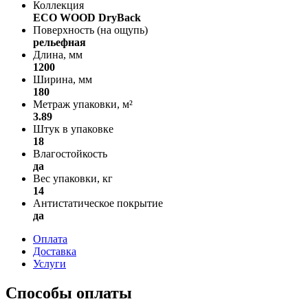
Коллекция
ECO WOOD DryBack
Поверхность (на ощупь)
рельефная
Длина, мм
1200
Ширина, мм
180
Метраж упаковки, м²
3.89
Штук в упаковке
18
Влагостойкость
да
Вес упаковки, кг
14
Антистатическое покрытие
да
Оплата
Доставка
Услуги
Способы оплаты