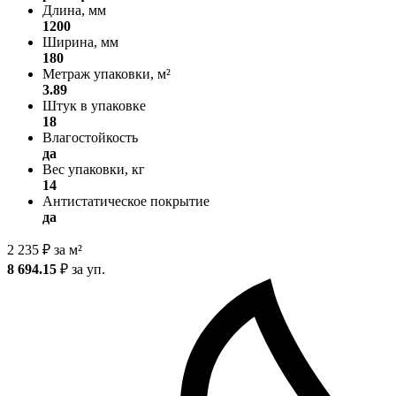
Длина, мм
1200
Ширина, мм
180
Метраж упаковки, м²
3.89
Штук в упаковке
18
Влагостойкость
да
Вес упаковки, кг
14
Антистатическое покрытие
да
2 235
₽
за м²
8 694.15
₽
за уп.