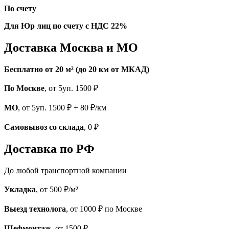
По счету
Для Юр лиц по счету с НДС 22%
Доставка Москва и МО
Бесплатно от 20 м² (до 20 км от МКАД)
По Москве
, от 5уп. 1500 ₽
МО
, от 5уп. 1500 ₽ + 80 ₽/км
Самовывоз со склада
, 0 ₽
Доставка по РФ
До любой транспортной компании
Укладка
, от 500 ₽/м²
Выезд технолога
, от 1000 ₽ по Москве
Шефмонтаж
, от 1500 ₽