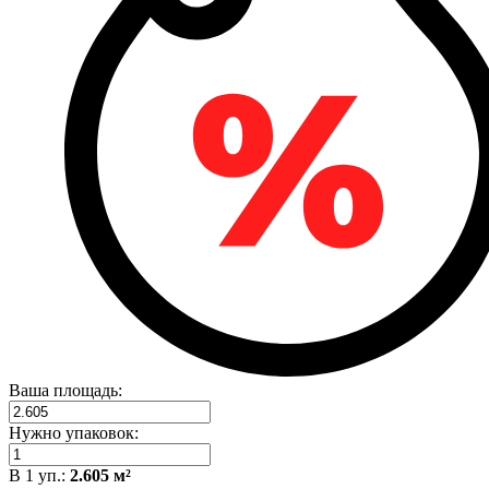
Ваша площадь:
Нужно упаковок:
В
1
уп.:
2.605
м²