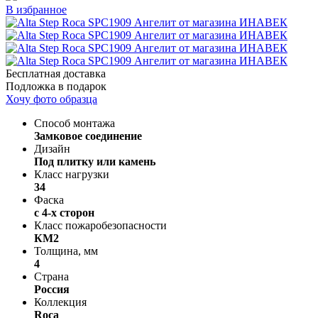
В избранное
Бесплатная доставка
Подложка в подарок
Хочу фото образца
Способ монтажа
Замковое соединение
Дизайн
Под плитку или камень
Класс нагрузки
34
Фаска
с 4-х сторон
Класс пожаробезопасности
КМ2
Толщина, мм
4
Страна
Россия
Коллекция
Roca