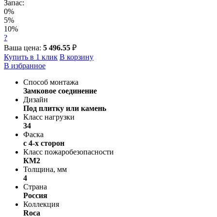
Запас:
0%
5%
10%
?
Ваша цена:
5 496.55
₽
Купить в 1 клик
В корзину
В избранное
Способ монтажа
Замковое соединение
Дизайн
Под плитку или камень
Класс нагрузки
34
Фаска
с 4-х сторон
Класс пожаробезопасности
КМ2
Толщина, мм
4
Страна
Россия
Коллекция
Roca