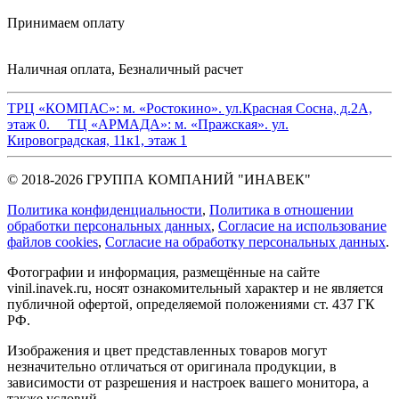
Принимаем оплату
Наличная оплата, Безналичный расчет
ТРЦ «КОМПАС»:
м. «Ростокино». ул.Красная Сосна, д.2А,
этаж 0.
ТЦ «АРМАДА»:
м. «Пражская». ул.
Кировоградская, 11к1, этаж 1
© 2018-2026 ГРУППА КОМПАНИЙ "ИНАВЕК"
Политика конфиденциальности
,
Политика в отношении
обработки персональных данных
,
Cогласие на использование
файлов cookies
,
Согласие на обработку персональных данных
.
Фотографии и информация, размещённые на сайте
vinil.inavek.ru, носят ознакомительный характер и не является
публичной офертой, определяемой положениями ст. 437 ГК
РФ.
Изображения и цвет представленных товаров могут
незначительно отличаться от оригинала продукции, в
зависимости от разрешения и настроек вашего монитора, а
также условий