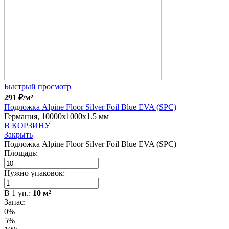
Быстрый просмотр
291
₽
/м²
Подложка Alpine Floor Silver Foil Blue EVA (SPC)
Германия, 10000x1000x1.5 мм
В КОРЗИНУ
Закрыть
Подложка Alpine Floor Silver Foil Blue EVA (SPC)
Площадь:
Нужно упаковок:
В
1
уп.:
10
м²
Запас:
0%
5%