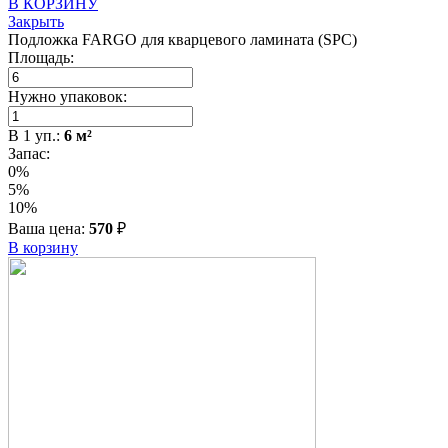
В КОРЗИНУ
Закрыть
Подложка FARGO для кварцевого ламината (SPC)
Площадь:
Нужно упаковок:
В
1
уп.:
6
м²
Запас:
0%
5%
10%
Ваша цена:
570
₽
В корзину