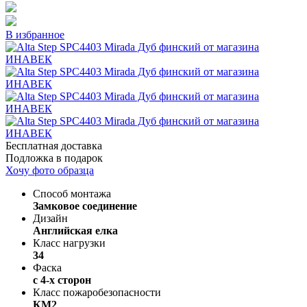
В избранное
Бесплатная доставка
Подложка в подарок
Хочу фото образца
Способ монтажа
Замковое соединение
Дизайн
Английская елка
Класс нагрузки
34
Фаска
с 4-х сторон
Класс пожаробезопасности
КМ2