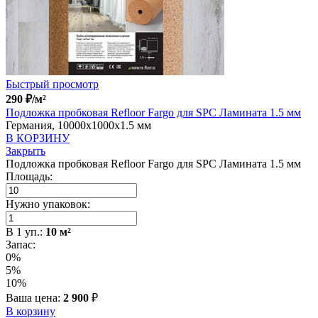
Быстрый просмотр
290
₽
/м²
Подложка пробковая Refloor Fargo для SPC Ламината 1.5 мм
Германия, 10000x1000x1.5 мм
В КОРЗИНУ
Закрыть
Подложка пробковая Refloor Fargo для SPC Ламината 1.5 мм
Площадь:
Нужно упаковок:
В
1
уп.:
10
м²
Запас:
0%
5%
10%
Ваша цена:
2 900
₽
В корзину