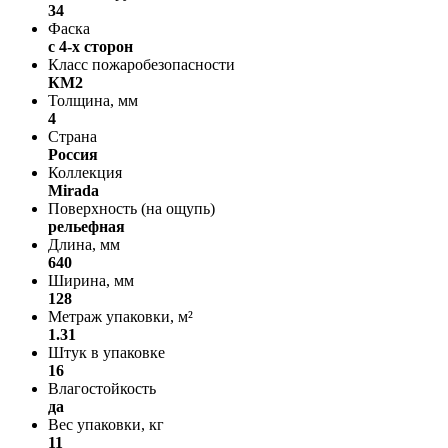
34
Фаска
с 4-х сторон
Класс пожаробезопасности
КМ2
Толщина, мм
4
Страна
Россия
Коллекция
Mirada
Поверхность (на ощупь)
рельефная
Длина, мм
640
Ширина, мм
128
Метраж упаковки, м²
1.31
Штук в упаковке
16
Влагостойкость
да
Вес упаковки, кг
11