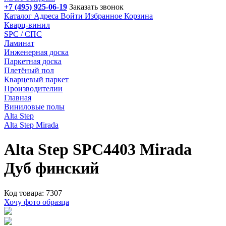
+7 (495) 925-06-19
Заказать звонок
Каталог
Адреса
Войти
Избранное
Корзина
Кварц-винил
SPC / СПС
Ламинат
Инженерная доска
Паркетная доска
Плетёный пол
Кварцевый паркет
Производителии
Главная
Виниловые полы
Alta Step
Alta Step Mirada
Alta Step SPC4403 Mirada
Дуб финский
Код товара: 7307
Хочу фото образца