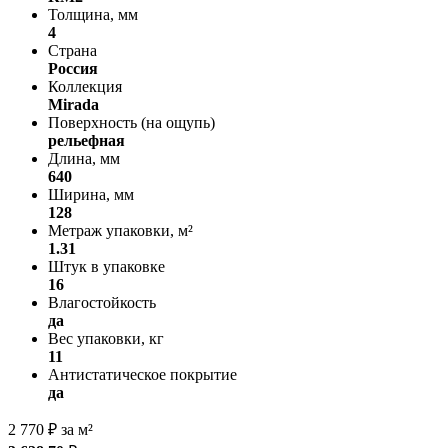
Толщина, мм
4
Страна
Россия
Коллекция
Mirada
Поверхность (на ощупь)
рельефная
Длина, мм
640
Ширина, мм
128
Метраж упаковки, м²
1.31
Штук в упаковке
16
Влагостойкость
да
Вес упаковки, кг
11
Антистатическое покрытие
да
2 770
₽
за м²