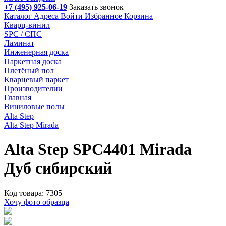
+7 (495) 925-06-19
Заказать звонок
Каталог
Адреса
Войти
Избранное
Корзина
Кварц-винил
SPC / СПС
Ламинат
Инженерная доска
Паркетная доска
Плетёный пол
Кварцевый паркет
Производителии
Главная
Виниловые полы
Alta Step
Alta Step Mirada
Alta Step SPC4401 Mirada
Дуб сибирский
Код товара: 7305
Хочу фото образца