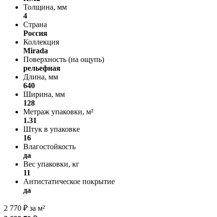
Толщина, мм
4
Страна
Россия
Коллекция
Mirada
Поверхность (на ощупь)
рельефная
Длина, мм
640
Ширина, мм
128
Метраж упаковки, м²
1.31
Штук в упаковке
16
Влагостойкость
да
Вес упаковки, кг
11
Антистатическое покрытие
да
2 770
₽
за м²