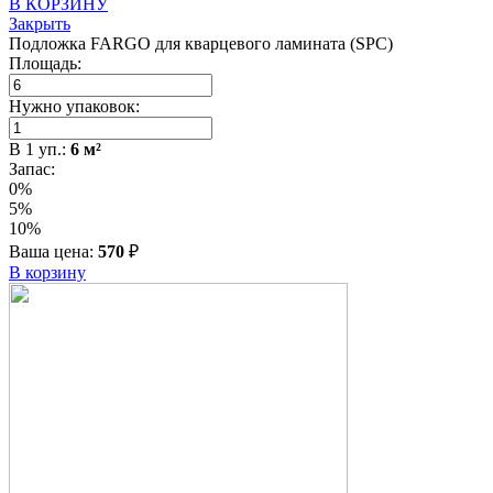
В КОРЗИНУ
Закрыть
Подложка FARGO для кварцевого ламината (SPC)
Площадь:
Нужно упаковок:
В
1
уп.:
6
м²
Запас:
0%
5%
10%
Ваша цена:
570
₽
В корзину