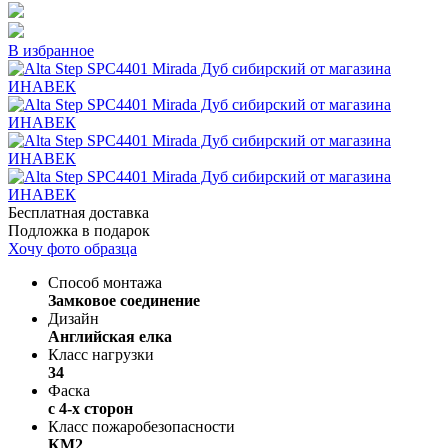
В избранное
Бесплатная доставка
Подложка в подарок
Хочу фото образца
Способ монтажа
Замковое соединение
Дизайн
Английская елка
Класс нагрузки
34
Фаска
с 4-х сторон
Класс пожаробезопасности
КМ2