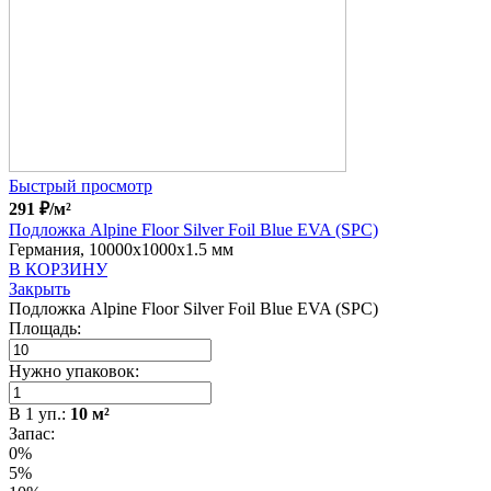
Быстрый просмотр
291
₽
/м²
Подложка Alpine Floor Silver Foil Blue EVA (SPC)
Германия, 10000x1000x1.5 мм
В КОРЗИНУ
Закрыть
Подложка Alpine Floor Silver Foil Blue EVA (SPC)
Площадь:
Нужно упаковок:
В
1
уп.:
10
м²
Запас:
0%
5%