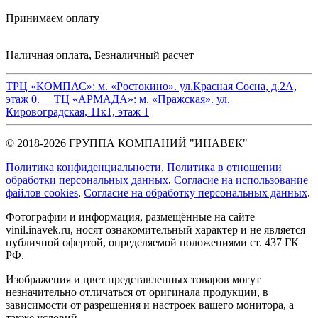
Принимаем оплату
Наличная оплата, Безналичный расчет
ТРЦ «КОМПАС»:
м. «Ростокино». ул.Красная Сосна, д.2А,
этаж 0.
ТЦ «АРМАДА»:
м. «Пражская». ул.
Кировоградская, 11к1, этаж 1
© 2018-2026 ГРУППА КОМПАНИЙ "ИНАВЕК"
Политика конфиденциальности
,
Политика в отношении
обработки персональных данных
,
Cогласие на использование
файлов cookies
,
Согласие на обработку персональных данных
.
Фотографии и информация, размещённые на сайте
vinil.inavek.ru, носят ознакомительный характер и не является
публичной офертой, определяемой положениями ст. 437 ГК
РФ.
Изображения и цвет представленных товаров могут
незначительно отличаться от оригинала продукции, в
зависимости от разрешения и настроек вашего монитора, а
также условий