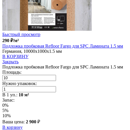
Быстрый просмотр
290
₽
/м²
Подложка пробковая Refloor Fargo для SPC Ламината 1.5 мм
Германия, 10000x1000x1.5 мм
В КОРЗИНУ
Закрыть
Подложка пробковая Refloor Fargo для SPC Ламината 1.5 мм
Площадь:
Нужно упаковок:
В
1
уп.:
10
м²
Запас:
0%
5%
10%
Ваша цена:
2 900
₽
В корзину