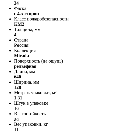
34
Фаска
с 4-х сторон
Класс пожаробезопасности
КМ2
Толщина, мм
4
Страна
Россия
Коллекция
Mirada
Поверхность (на ощупь)
рельефная
Длина, мм
640
Ширина, мм
128
Метраж упаковки, м²
1.31
Штук в упаковке
16
Влагостойкость
да
Вес упаковки, кг
11