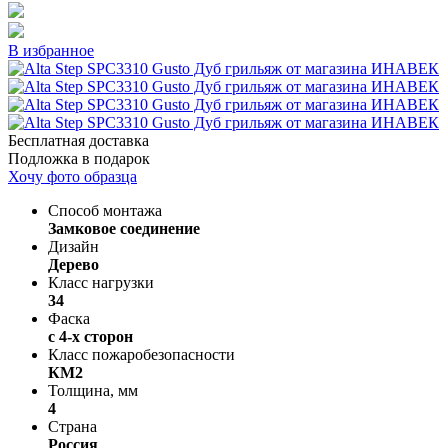
В избранное
Бесплатная доставка
Подложка в подарок
Хочу фото образца
Способ монтажа
Замковое соединение
Дизайн
Дерево
Класс нагрузки
34
Фаска
с 4-х сторон
Класс пожаробезопасности
КМ2
Толщина, мм
4
Страна
Россия