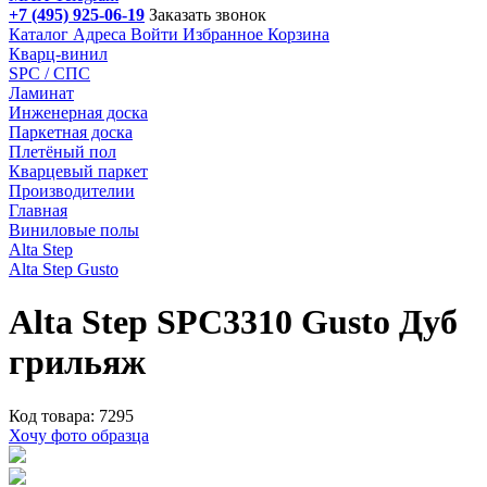
+7 (495) 925-06-19
Заказать звонок
Каталог
Адреса
Войти
Избранное
Корзина
Кварц-винил
SPC / СПС
Ламинат
Инженерная доска
Паркетная доска
Плетёный пол
Кварцевый паркет
Производителии
Главная
Виниловые полы
Alta Step
Alta Step Gusto
Alta Step SPC3310 Gusto Дуб
грильяж
Код товара: 7295
Хочу фото образца