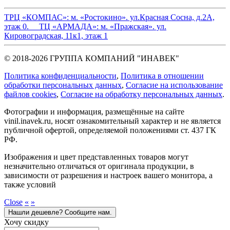
ТРЦ «КОМПАС»:
м. «Ростокино». ул.Красная Сосна, д.2А,
этаж 0.
ТЦ «АРМАДА»:
м. «Пражская». ул.
Кировоградская, 11к1, этаж 1
© 2018-2026 ГРУППА КОМПАНИЙ "ИНАВЕК"
Политика конфиденциальности
,
Политика в отношении
обработки персональных данных
,
Cогласие на использование
файлов cookies
,
Согласие на обработку персональных данных
.
Фотографии и информация, размещённые на сайте
vinil.inavek.ru, носят ознакомительный характер и не является
публичной офертой, определяемой положениями ст. 437 ГК
РФ.
Изображения и цвет представленных товаров могут
незначительно отличаться от оригинала продукции, в
зависимости от разрешения и настроек вашего монитора, а
также условий
Close
«
»
Нашли дешевле? Сообщите нам.
Хочу скидку