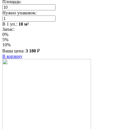
Площадь:
Нужно упаковок:
В
1
уп.:
10
м²
Запас:
0%
5%
10%
Ваша цена:
3 180
₽
В корзину