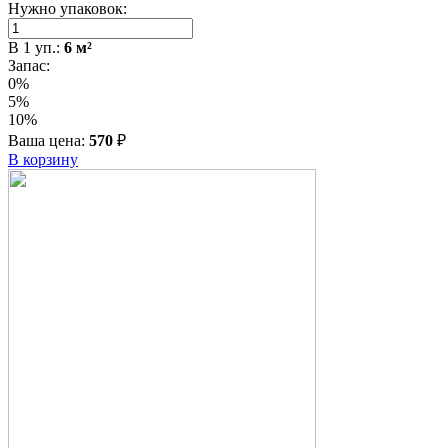
Нужно упаковок:
В
1
уп.:
6
м²
Запас:
0%
5%
10%
Ваша цена:
570
₽
В корзину