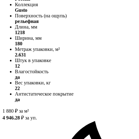
Коллекция
Gusto
Поверхность (на ощупь)
рельефная
Длина, мм
1218
Ширина, мм
180
Метраж упаковки, м²
2.631
Штук в упаковке
12
Влагостойкость
да
Вес упаковки, кг
22
Антистатическое покрытие
да
1 880
₽
за м²
4 946.28
₽
за уп.