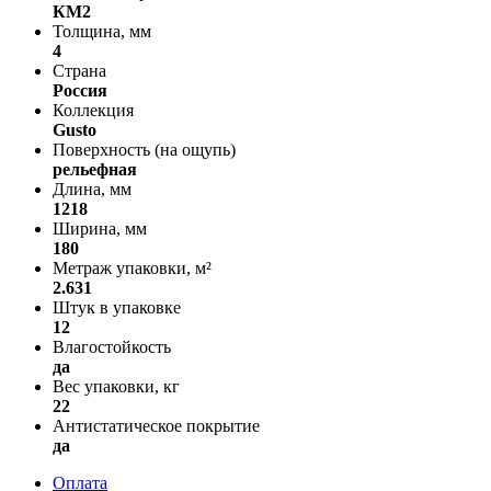
КМ2
Толщина, мм
4
Страна
Россия
Коллекция
Gusto
Поверхность (на ощупь)
рельефная
Длина, мм
1218
Ширина, мм
180
Метраж упаковки, м²
2.631
Штук в упаковке
12
Влагостойкость
да
Вес упаковки, кг
22
Антистатическое покрытие
да
Оплата