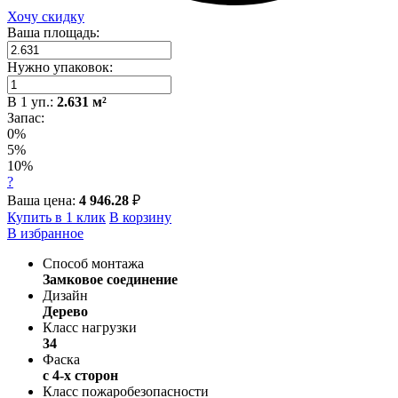
Хочу скидку
Ваша площадь:
Нужно упаковок:
В
1
уп.:
2.631
м²
Запас:
0%
5%
10%
?
Ваша цена:
4 946.28
₽
Купить в 1 клик
В корзину
В избранное
Способ монтажа
Замковое соединение
Дизайн
Дерево
Класс нагрузки
34
Фаска
с 4-х сторон
Класс пожаробезопасности