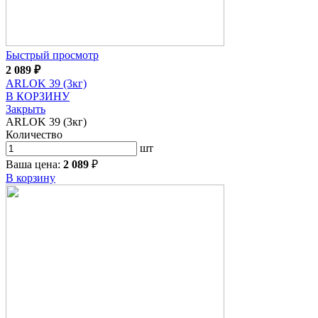
Быстрый просмотр
2 089
₽
ARLOK 39 (3кг)
В КОРЗИНУ
Закрыть
ARLOK 39 (3кг)
Количество
шт
Ваша цена:
2 089
₽
В корзину