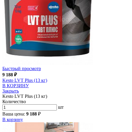
Быстрый просмотр
9 188
₽
Kesto LVT Plus (13 кг)
В КОРЗИНУ
Закрыть
Kesto LVT Plus (13 кг)
Количество
шт
Ваша цена:
9 188
₽
В корзину