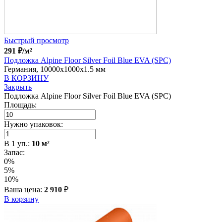
Быстрый просмотр
291
₽
/м²
Подложка Alpine Floor Silver Foil Blue EVA (SPC)
Германия, 10000x1000x1.5 мм
В КОРЗИНУ
Закрыть
Подложка Alpine Floor Silver Foil Blue EVA (SPC)
Площадь:
Нужно упаковок:
В
1
уп.:
10
м²
Запас:
0%
5%
10%
Ваша цена:
2 910
₽
В корзину