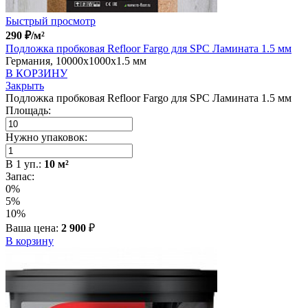
Быстрый просмотр
290
₽
/м²
Подложка пробковая Refloor Fargo для SPC Ламината 1.5 мм
Германия, 10000x1000x1.5 мм
В КОРЗИНУ
Закрыть
Подложка пробковая Refloor Fargo для SPC Ламината 1.5 мм
Площадь:
Нужно упаковок:
В
1
уп.:
10
м²
Запас:
0%
5%
10%
Ваша цена:
2 900
₽
В корзину