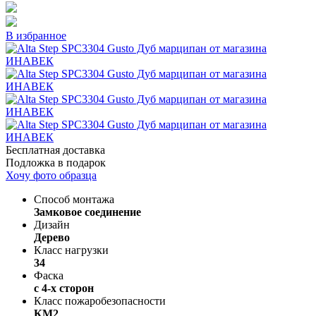
В избранное
Бесплатная доставка
Подложка в подарок
Хочу фото образца
Способ монтажа
Замковое соединение
Дизайн
Дерево
Класс нагрузки
34
Фаска
с 4-х сторон
Класс пожаробезопасности
КМ2