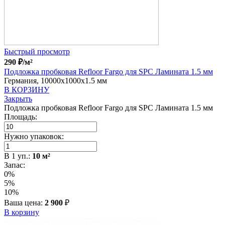
Быстрый просмотр
290
₽
/м²
Подложка пробковая Refloor Fargo для SPC Ламината 1.5 мм
Германия, 10000x1000x1.5 мм
В КОРЗИНУ
Закрыть
Подложка пробковая Refloor Fargo для SPC Ламината 1.5 мм
Площадь:
Нужно упаковок:
В
1
уп.:
10
м²
Запас:
0%
5%
10%
Ваша цена:
2 900
₽
В корзину