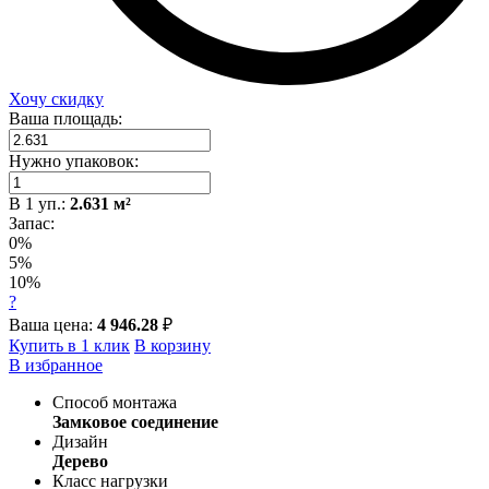
Хочу скидку
Ваша площадь:
Нужно упаковок:
В
1
уп.:
2.631
м²
Запас:
0%
5%
10%
?
Ваша цена:
4 946.28
₽
Купить в 1 клик
В корзину
В избранное
Способ монтажа
Замковое соединение
Дизайн
Дерево
Класс нагрузки