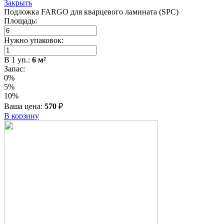
Закрыть
Подложка FARGO для кварцевого ламината (SPC)
Площадь:
Нужно упаковок:
В
1
уп.:
6
м²
Запас:
0%
5%
10%
Ваша цена:
570
₽
В корзину