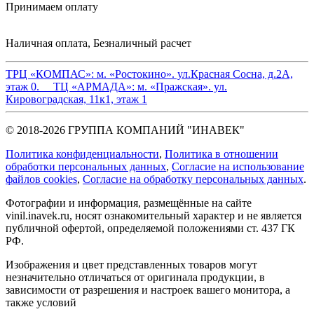
Принимаем оплату
Наличная оплата, Безналичный расчет
ТРЦ «КОМПАС»:
м. «Ростокино». ул.Красная Сосна, д.2А,
этаж 0.
ТЦ «АРМАДА»:
м. «Пражская». ул.
Кировоградская, 11к1, этаж 1
© 2018-2026 ГРУППА КОМПАНИЙ "ИНАВЕК"
Политика конфиденциальности
,
Политика в отношении
обработки персональных данных
,
Cогласие на использование
файлов cookies
,
Согласие на обработку персональных данных
.
Фотографии и информация, размещённые на сайте
vinil.inavek.ru, носят ознакомительный характер и не является
публичной офертой, определяемой положениями ст. 437 ГК
РФ.
Изображения и цвет представленных товаров могут
незначительно отличаться от оригинала продукции, в
зависимости от разрешения и настроек вашего монитора, а
также условий