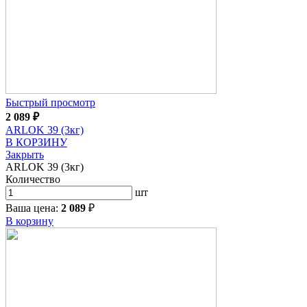
Быстрый просмотр
2 089
₽
ARLOK 39 (3кг)
В КОРЗИНУ
Закрыть
ARLOK 39 (3кг)
Количество
шт
Ваша цена:
2 089
₽
В корзину