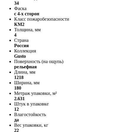
34
Фаска
с 4-х сторон
Класс пожаробезопасности
КМ2
Толщина, мм
4
Страна
Россия
Коллекция
Gusto
Поверхность (на ощупь)
рельефная
Длина, мм
1218
Ширина, мм
180
Метраж упаковки, м²
2.631
Штук в упаковке
12
Влагостойкость
да
Вес упаковки, кг
22