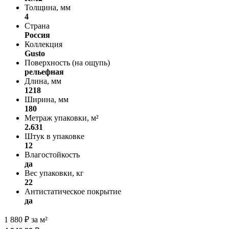
Толщина, мм
4
Страна
Россия
Коллекция
Gusto
Поверхность (на ощупь)
рельефная
Длина, мм
1218
Ширина, мм
180
Метраж упаковки, м²
2.631
Штук в упаковке
12
Влагостойкость
да
Вес упаковки, кг
22
Антистатическое покрытие
да
1 880
₽
за м²