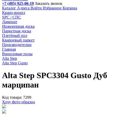
+7 (495) 925-06-19
Заказать звонок
Каталог
Адреса
Войти
Избранное
Корзина
Кварц-винил
SPC / СПС
Ламинат
Инженерная доска
Паркетная доска
Плетёный пол
Кварцевый паркет
Производителии
Главная
Виниловые полы
Alta Step
Alta Step Gusto
Alta Step SPC3304 Gusto Дуб
марципан
Код товара: 7299
Хочу фото образца