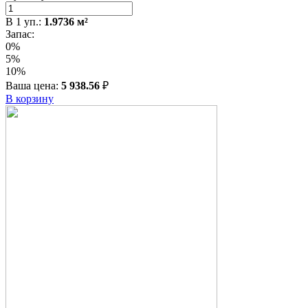
В
1
уп.:
1.9736
м²
Запас:
0%
5%
10%
Ваша цена:
5 938.56
₽
В корзину