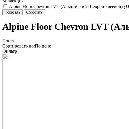
Коллекция
Alpine Floor Chevron LVT (Альпийский Шеврон клеевой)
(
1
Alpine Floor Chevron LVT (А
Поиск
Сортировать по:
По
цене
Фильтр