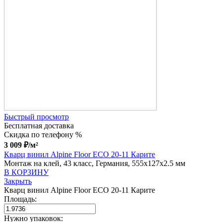
Быстрый просмотр
Бесплатная доставка
Скидка по телефону %
3 009
₽
/м²
Кварц винил Alpine Floor ECO 20-11 Карите
Монтаж на клей, 43 класс, Германия, 555x127x2.5 мм
В КОРЗИНУ
Закрыть
Кварц винил Alpine Floor ECO 20-11 Карите
Площадь:
Нужно упаковок: