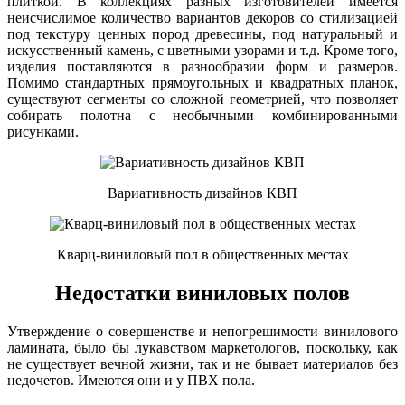
плиткой. В коллекциях разных изготовителей имеется
неисчислимое количество вариантов декоров со стилизацией
под текстуру ценных пород древесины, под натуральный и
искусственный камень, с цветными узорами и т.д. Кроме того,
изделия поставляются в разнообразии форм и размеров.
Помимо стандартных прямоугольных и квадратных планок,
существуют сегменты со сложной геометрией, что позволяет
собирать полотна с необычными комбинированными
рисунками.
Вариативность дизайнов КВП
Кварц-виниловый пол в общественных местах
Недостатки виниловых полов
Утверждение о совершенстве и непогрешимости винилового
ламината, было бы лукавством маркетологов, поскольку, как
не существует вечной жизни, так и не бывает материалов без
недочетов. Имеются они и у ПВХ пола.