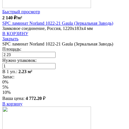
Быстрый просмотр
2 140
₽
/м²
SPC ламинат Norland 1022-21 Gaula (Зеркальная Заводь)
Замковое соединение, Россия, 1220x183x4 мм
В КОРЗИНУ
Закрыть
SPC ламинат Norland 1022-21 Gaula (Зеркальная Заводь)
Площадь:
Нужно упаковок:
В
1
уп.:
2.23
м²
Запас:
0%
5%
10%
Ваша цена:
4 772.20
₽
В корзину