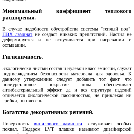
Минимальный коэффициент теплового
расширения.
В случае надобности обустройства системы "теплый пол",
ПВХ ламинат
не создаст никаких препятствий. Настил не
деформируется и не вспучивается при нагревании и
остывании.
Гигиеничность.
Экологически чистый состав и нулевой класс эмиссии, служат
подтверждением безопасности материала для здоровья. К
данному утверждению следует добавить тот факт, что
полиуретановое покрытие пола обеспечивает
антибактериальный эффект, да и вся структура изделий
отличается биологической пассивностью, не привлекая ни
грибки, ни плесень.
Богатство декоративных решений.
Поверхность
винилового ламината
заслуживает особых
похвал. Недаром LVT плашки называют дизайнерской