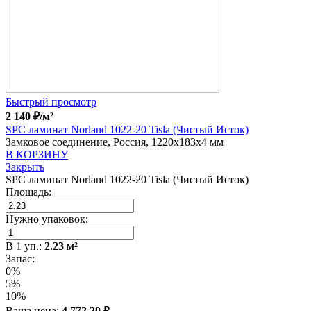
Быстрый просмотр
2 140
₽
/м²
SPC ламинат Norland 1022-20 Tisla (Чистый Исток)
Замковое соединение, Россия, 1220x183x4 мм
В КОРЗИНУ
Закрыть
SPC ламинат Norland 1022-20 Tisla (Чистый Исток)
Площадь:
Нужно упаковок:
В
1
уп.:
2.23
м²
Запас:
0%
5%
10%
Ваша цена:
4 772.20
₽