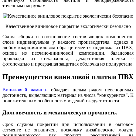
линейную стабильность настила и неподверженность
точечным нагрузкам.
Качественное виниловое покрытие экологически безопасно
Схема сборки и соотношение составляющих компонентов
слоев индивидуальна у каждого производителя, однако в
любом кварц-виниловом образце имеется подложка из ПВХ,
основа из песчано-виниловой композиции, балансовая
прокладка из стеклохолста, декоративная пленка с
фотопечатью и прозрачная защитная оболочка из полиуретана.
Преимущества виниловой плитки ПВХ
Виниловый ламинат
обладает целым рядом неоспоримых
достоинств, выделяющих материал из числа "конкурентов". К
положительным особенностям изделий следует отнести:
Долговечность и механическую прочность.
Срок службы покрытий при использовании в бытовом
сегменте не ограничен, поскольку дизайнерские модули
позиционируются как продукт, рассчитанный на