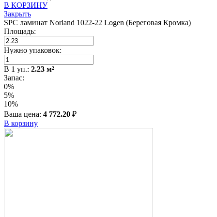
В КОРЗИНУ
Закрыть
SPC ламинат Norland 1022-22 Logen (Береговая Кромка)
Площадь:
Нужно упаковок:
В
1
уп.:
2.23
м²
Запас:
0%
5%
10%
Ваша цена:
4 772.20
₽
В корзину