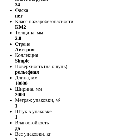
34
Фаска
нет
Класс пожаробезопасности
КМ2
Толщина, мм
2.8
Страна
Австрия
Коллекция
Simple
Поверхность (на ощупь)
рельефная
Длина, мм
10000
Ширина, мм
2000
Метраж упаковки, м²
1
Штук в упаковке
1
Влагостойкость
да
Вес упаковки, кг
3