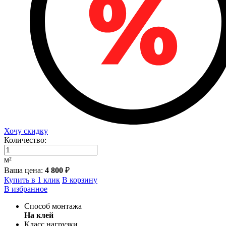
Хочу скидку
Количество:
м²
Ваша цена:
4 800
₽
Купить в 1 клик
В корзину
В избранное
Способ монтажа
На клей
Класс нагрузки