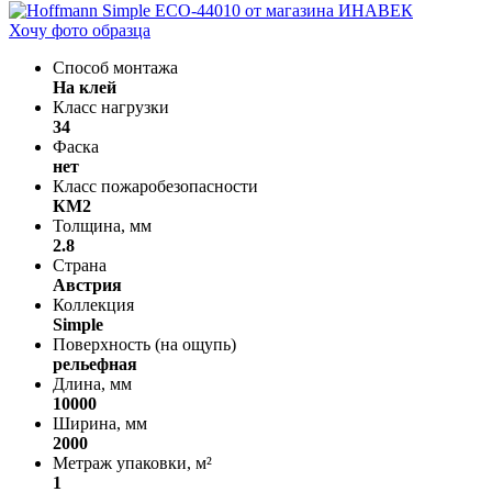
Хочу фото образца
Способ монтажа
На клей
Класс нагрузки
34
Фаска
нет
Класс пожаробезопасности
КМ2
Толщина, мм
2.8
Страна
Австрия
Коллекция
Simple
Поверхность (на ощупь)
рельефная
Длина, мм
10000
Ширина, мм
2000
Метраж упаковки, м²
1