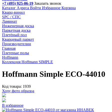
+7 (495) 925-06-19
Заказать звонок
Каталог
Адреса
Войти
Избранное
Корзина
Кварц-винил
SPC / СПС
Ламинат
Инженерная доска
Паркетная доска
Плетёный пол
Кварцевый паркет
Производителии
Главная
Плетеные полы
Hoffmann
Коллекция Hoffmann SIMPLE
Hoffmann Simple ECO-44010
Код товара: 1939
Хочу фото образца
В избранное