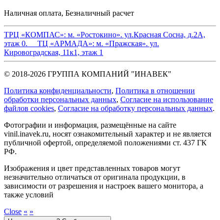
Наличная оплата, Безналичный расчет
ТРЦ «КОМПАС»:
м. «Ростокино». ул.Красная Сосна, д.2А,
этаж 0.
ТЦ «АРМАДА»:
м. «Пражская». ул.
Кировоградская, 11к1, этаж 1
© 2018-2026 ГРУППА КОМПАНИЙ "ИНАВЕК"
Политика конфиденциальности
,
Политика в отношении
обработки персональных данных
,
Cогласие на использование
файлов cookies
,
Согласие на обработку персональных данных
.
Фотографии и информация, размещённые на сайте
vinil.inavek.ru, носят ознакомительный характер и не является
публичной офертой, определяемой положениями ст. 437 ГК
РФ.
Изображения и цвет представленных товаров могут
незначительно отличаться от оригинала продукции, в
зависимости от разрешения и настроек вашего монитора, а
также условий
Close
«
»