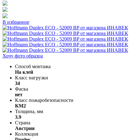
В избранное
Хочу фото образца
Способ монтажа
На клей
Класс нагрузки
34
Фаска
нет
Класс пожаробезопасности
КМ2
Толщина, мм
3.9
Страна
Австрия
Коллекция
Duplex