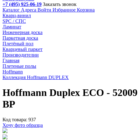
+7 (495) 925-06-19
Заказать звонок
Каталог
Адреса
Войти
Избранное
Корзина
Кварц-винил
SPC / СПС
Ламинат
Инженерная доска
Паркетная доска
Плетёный пол
Кварцевый паркет
Производителии
Главная
Плетеные полы
Hoffmann
Коллекция Hoffmann DUPLEX
Hoffmann Duplex ECO - 52009
BP
Код товара: 937
Хочу фото образца