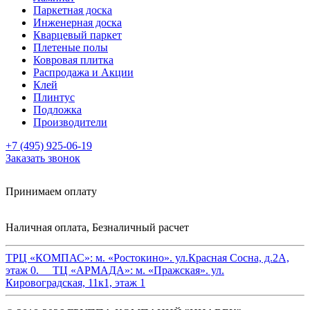
Паркетная доска
Инженерная доска
Кварцевый паркет
Плетеные полы
Ковровая плитка
Распродажа и Акции
Клей
Плинтус
Подложка
Производители
+7 (495) 925-06-19
Заказать звонок
Принимаем оплату
Наличная оплата, Безналичный расчет
ТРЦ «КОМПАС»:
м. «Ростокино». ул.Красная Сосна, д.2А,
этаж 0.
ТЦ «АРМАДА»:
м. «Пражская». ул.
Кировоградская, 11к1, этаж 1