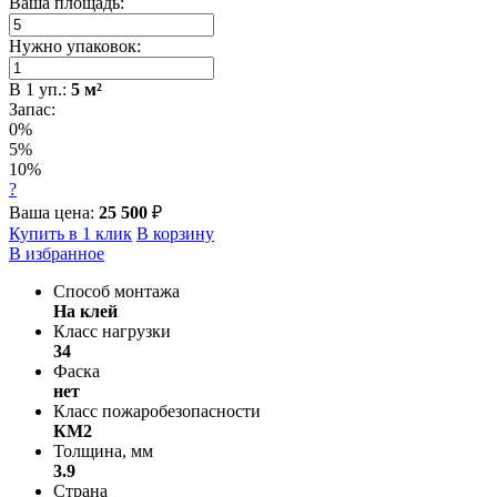
Ваша площадь:
Нужно упаковок:
В
1
уп.:
5
м²
Запас:
0%
5%
10%
?
Ваша цена:
25 500
₽
Купить в 1 клик
В корзину
В избранное
Способ монтажа
На клей
Класс нагрузки
34
Фаска
нет
Класс пожаробезопасности
КМ2
Толщина, мм
3.9
Страна