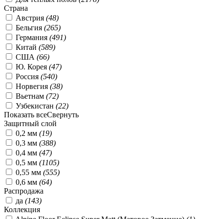
Страна
Австрия
(
48
)
Бельгия
(
265
)
Германия
(
491
)
Китай
(
589
)
США
(
66
)
Ю. Корея
(
47
)
Россия
(
540
)
Норвегия
(
38
)
Вьетнам
(
72
)
Узбекистан
(
22
)
Показать все
Свернуть
Защитный слой
0,2 мм
(
19
)
0,3 мм
(
388
)
0,4 мм
(
47
)
0,5 мм
(
1105
)
0,55 мм
(
555
)
0,6 мм
(
64
)
Распродажа
да
(
143
)
Коллекция