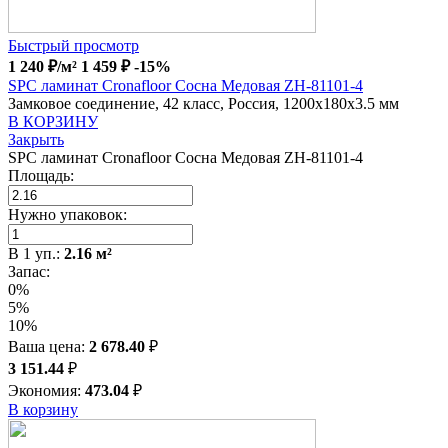
Быстрый просмотр
1 240
₽
/м²
1 459
₽
-15%
SPC ламинат Cronafloor Сосна Медовая ZH-81101-4
Замковое соединение, 42 класс, Россия, 1200x180x3.5 мм
В КОРЗИНУ
Закрыть
SPC ламинат Cronafloor Сосна Медовая ZH-81101-4
Площадь:
Нужно упаковок:
В
1
уп.:
2.16
м²
Запас:
0%
5%
10%
Ваша цена:
2 678.40
₽
3 151.44
₽
Экономия:
473.04
₽
В корзину