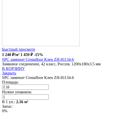
Быстрый просмотр
1 240
₽
/м²
1 459
₽
-15%
SPC ламинат Cronafloor Клен ZH-81134-6
Замковое соединение, 42 класс, Россия, 1200x180x3.5 мм
В КОРЗИНУ
Закрыть
SPC ламинат Cronafloor Клен ZH-81134-6
Площадь:
Нужно упаковок:
В
1
уп.:
2.16
м²
Запас:
0%