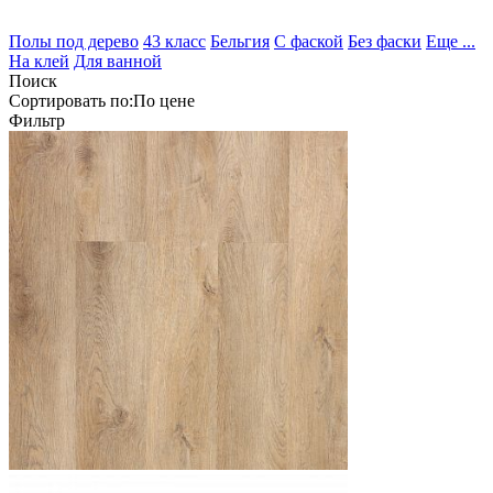
Полы под дерево
43 класс
Бельгия
С фаской
Без фаски
Еще ...
На клей
Для ванной
Поиск
Сортировать по:
По
цене
Фильтр