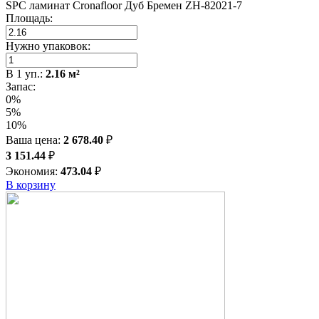
SPC ламинат Cronafloor Дуб Бремен ZH-82021-7
Площадь:
Нужно упаковок:
В
1
уп.:
2.16
м²
Запас:
0%
5%
10%
Ваша цена:
2 678.40
₽
3 151.44
₽
Экономия:
473.04
₽
В корзину