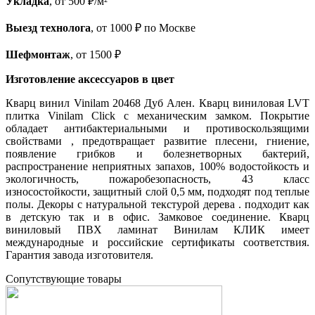
Укладка
, от 500 ₽/м²
Выезд технолога
, от 1000 ₽ по Москве
Шефмонтаж
, от 1500 ₽
Изготовление аксессуаров в цвет
Кварц винил Vinilam 20468 Дуб Ален. Кварц виниловая LVT
плитка Vinilam Click с механическим замком. Покрытие
обладает антибактериальными и противоскользящими
свойствами , предотвращает развитие плесени, гниение,
появление грибков и болезнетворных бактерий,
распространение неприятных запахов, 100% водостойкость и
экологичность, пожаробезопасность, 43 класс
износостойкости, защитный слой 0,5 мм, подходят под теплые
полы. Декоры с натуральной текстурой дерева . подходит как
в детскую так и в офис. Замковое соединение. Кварц
виниловый ПВХ ламинат Винилам КЛИК имеет
международные и российские сертификаты соответствия.
Гарантия завода изготовителя.
Cопутствующие товары