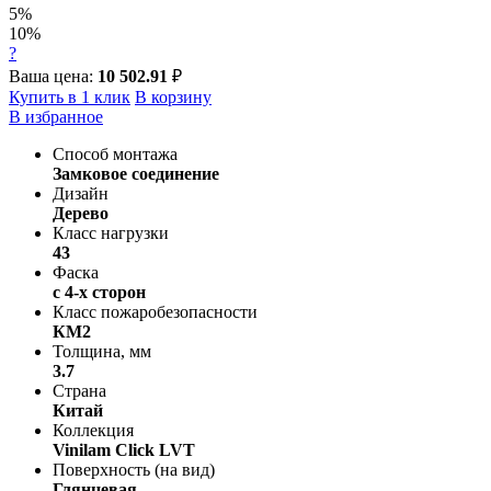
5%
10%
?
Ваша цена:
10 502.91
₽
Купить в 1 клик
В корзину
В избранное
Способ монтажа
Замковое соединение
Дизайн
Дерево
Класс нагрузки
43
Фаска
с 4-х сторон
Класс пожаробезопасности
КМ2
Толщина, мм
3.7
Страна
Китай
Коллекция
Vinilam Click LVT
Поверхность (на вид)
Глянцевая