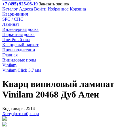
+7 (495) 925-06-19
Заказать звонок
Каталог
Адреса
Войти
Избранное
Корзина
Кварц-винил
SPC / СПС
Ламинат
Инженерная доска
Паркетная доска
Плетёный пол
Кварцевый паркет
Производителии
Главная
Виниловые полы
Vinilam
Vinilam Click 3,7 мм
Кварц виниловый ламинат
Vinilam 20468 Дуб Ален
Код товара: 2514
Хочу фото образца