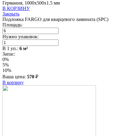
Германия, 1000x500x1.5 мм
В КОРЗИНУ
Закрыть
Подложка FARGO для кварцевого ламината (SPC)
Площадь:
Нужно упаковок:
В
1
уп.:
6
м²
Запас:
0%
5%
10%
Ваша цена:
570
₽
В корзину