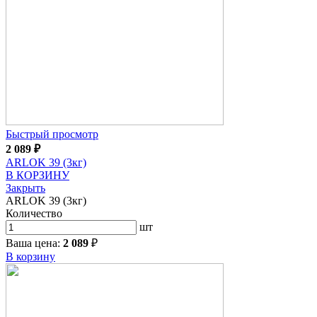
Быстрый просмотр
2 089
₽
ARLOK 39 (3кг)
В КОРЗИНУ
Закрыть
ARLOK 39 (3кг)
Количество
шт
Ваша цена:
2 089
₽
В корзину