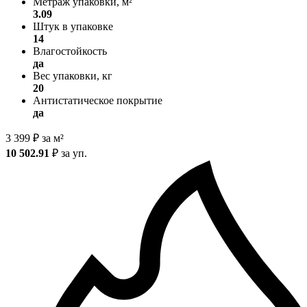
Метраж упаковки, м²
3.09
Штук в упаковке
14
Влагостойкость
да
Вес упаковки, кг
20
Антистатическое покрытие
да
3 399
₽
за м²
10 502.91
₽
за уп.