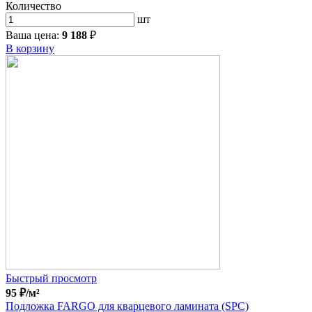
Количество
шт
Ваша цена:
9 188
₽
В корзину
Быстрый просмотр
95
₽
/м²
Подложка FARGO для кварцевого ламината (SPC)