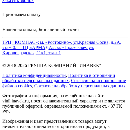
Заказать звонок
Принимаем оплату
Наличная оплата, Безналичный расчет
ТРЦ «КОМПАС»:
м. «Ростокино». ул.Красная Сосна, д.2А,
этаж 0.
ТЦ «АРМАДА»:
м. «Пражская». ул.
Кировоградская, 11к1, этаж 1
© 2018-2026 ГРУППА КОМПАНИЙ "ИНАВЕК"
Политика конфиденциальности
,
Политика в отношении
обработки персональных данных
,
Cогласие на использование
файлов cookies
,
Согласие на обработку персональных данных
.
Фотографии и информация, размещённые на сайте
vinil.inavek.ru, носят ознакомительный характер и не является
публичной офертой, определяемой положениями ст. 437 ГК
РФ.
Изображения и цвет представленных товаров могут
незначительно отличаться от оригинала продукции, в