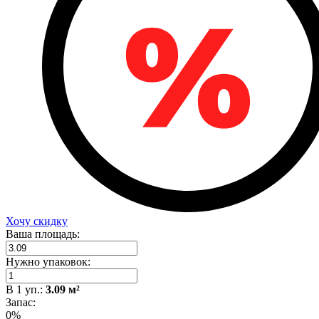
Хочу скидку
Ваша площадь:
Нужно упаковок:
В
1
уп.:
3.09
м²
Запас:
0%