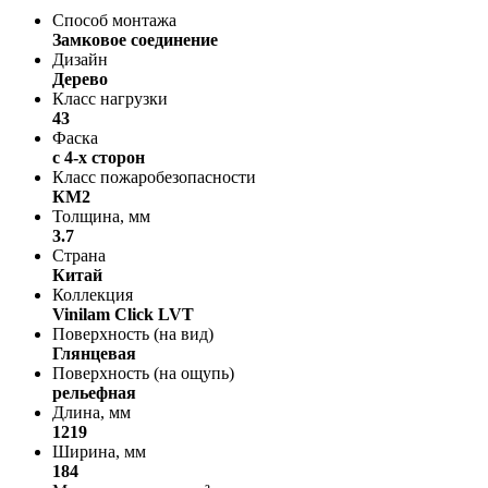
Способ монтажа
Замковое соединение
Дизайн
Дерево
Класс нагрузки
43
Фаска
с 4-х сторон
Класс пожаробезопасности
КМ2
Толщина, мм
3.7
Страна
Китай
Коллекция
Vinilam Click LVT
Поверхность (на вид)
Глянцевая
Поверхность (на ощупь)
рельефная
Длина, мм
1219
Ширина, мм
184