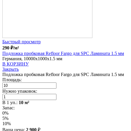
Быстрый просмотр
290
₽
/м²
Подложка пробковая Refloor Fargo для SPC Ламината 1.5 мм
Германия, 10000x1000x1.5 мм
В КОРЗИНУ
Закрыть
Подложка пробковая Refloor Fargo для SPC Ламината 1.5 мм
Площадь:
Нужно упаковок:
В
1
уп.:
10
м²
Запас:
0%
5%
10%
Ваша цена:
2 900
₽