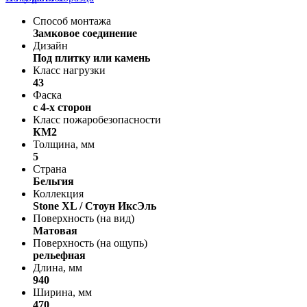
Способ монтажа
Замковое соединение
Дизайн
Под плитку или камень
Класс нагрузки
43
Фаска
с 4-х сторон
Класс пожаробезопасности
КМ2
Толщина, мм
5
Страна
Бельгия
Коллекция
Stone XL / Стоун ИксЭль
Поверхность (на вид)
Матовая
Поверхность (на ощупь)
рельефная
Длина, мм
940
Ширина, мм
470