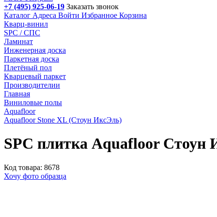
+7 (495) 925-06-19
Заказать звонок
Каталог
Адреса
Войти
Избранное
Корзина
Кварц-винил
SPC / СПС
Ламинат
Инженерная доска
Паркетная доска
Плетёный пол
Кварцевый паркет
Производителии
Главная
Виниловые полы
Aquafloor
Aquafloor Stone XL (Стоун ИксЭль)
SPC плитка Aquafloor Стоу
Код товара: 8678
Хочу фото образца