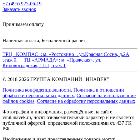
+7 (495) 925-06-19
Заказать звонок
Принимаем оплату
Наличная оплата, Безналичный расчет
ТРЦ «КОМПАС»:
м. «Ростокино». ул.Красная Сосна, д.2А,
этаж 0.
ТЦ «АРМАДА»:
м. «Пражская». ул.
Кировоградская, 11к1, этаж 1
© 2018-2026 ГРУППА КОМПАНИЙ "ИНАВЕК"
Политика конфиденциальности
,
Политика в отношении
обработки персональных данных
,
Cогласие на использование
файлов cookies
,
Согласие на обработку персональных данных
.
Фотографии и информация, размещённые на сайте
vinil.inavek.ru, носят ознакомительный характер и не является
публичной офертой, определяемой положениями ст. 437 ГК
РФ.
Изображения и цвет представленных товаров могут