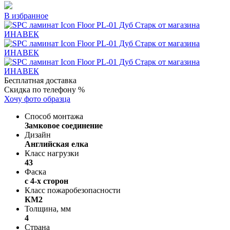
В избранное
Бесплатная доставка
Скидка по телефону %
Хочу фото образца
Способ монтажа
Замковое соединение
Дизайн
Английская елка
Класс нагрузки
43
Фаска
с 4-х сторон
Класс пожаробезопасности
КМ2
Толщина, мм
4
Страна