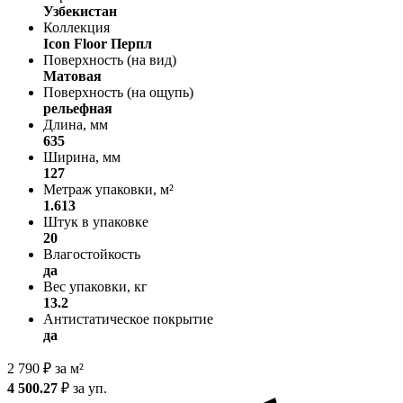
Узбекистан
Коллекция
Icon Floor Перпл
Поверхность (на вид)
Матовая
Поверхность (на ощупь)
рельефная
Длина, мм
635
Ширина, мм
127
Метраж упаковки, м²
1.613
Штук в упаковке
20
Влагостойкость
да
Вес упаковки, кг
13.2
Антистатическое покрытие
да
2 790
₽
за м²
4 500.27
₽
за уп.