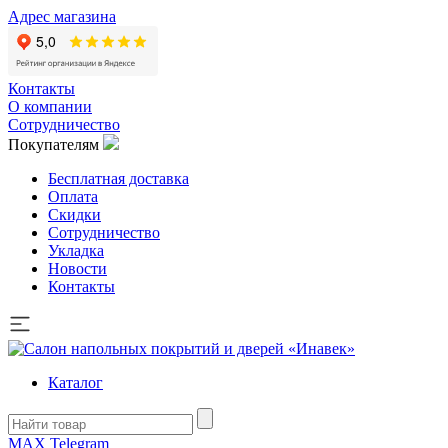
Адрес магазина
Контакты
О компании
Сотрудничество
Покупателям
Бесплатная доставка
Оплата
Скидки
Сотрудничество
Укладка
Новости
Контакты
Каталог
MAX
Telegram