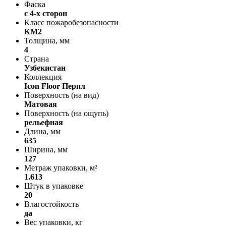
Фаска
с 4-х сторон
Класс пожаробезопасности
КМ2
Толщина, мм
4
Страна
Узбекистан
Коллекция
Icon Floor Перпл
Поверхность (на вид)
Матовая
Поверхность (на ощупь)
рельефная
Длина, мм
635
Ширина, мм
127
Метраж упаковки, м²
1.613
Штук в упаковке
20
Влагостойкость
да
Вес упаковки, кг