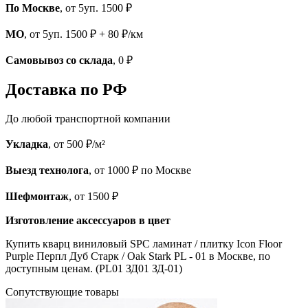
По Москве
, от 5уп. 1500 ₽
МО
, от 5уп. 1500 ₽ + 80 ₽/км
Самовывоз со склада
, 0 ₽
Доставка по РФ
До любой транспортной компании
Укладка
, от 500 ₽/м²
Выезд технолога
, от 1000 ₽ по Москве
Шефмонтаж
, от 1500 ₽
Изготовление аксессуаров в цвет
Купить кварц виниловый SPC ламинат / плитку Icon Floor
Purple Перпл Дуб Старк / Oak Stark PL - 01 в Москве, по
доступным ценам. (PL01 ЗД01 ЗД-01)
Cопутствующие товары