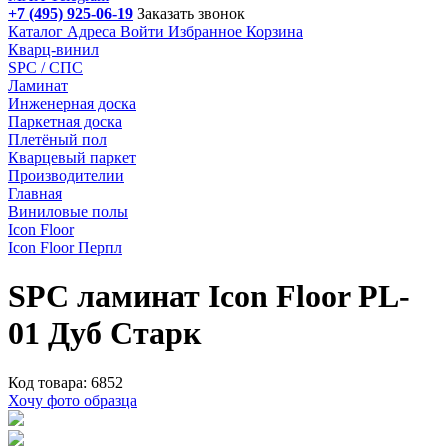
+7 (495) 925-06-19
Заказать звонок
Каталог
Адреса
Войти
Избранное
Корзина
Кварц-винил
SPC / СПС
Ламинат
Инженерная доска
Паркетная доска
Плетёный пол
Кварцевый паркет
Производителии
Главная
Виниловые полы
Icon Floor
Icon Floor Перпл
SPC ламинат Icon Floor PL-
01 Дуб Старк
Код товара: 6852
Хочу фото образца