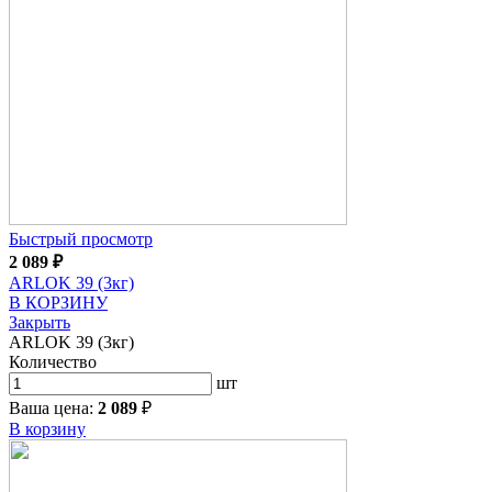
Быстрый просмотр
2 089
₽
ARLOK 39 (3кг)
В КОРЗИНУ
Закрыть
ARLOK 39 (3кг)
Количество
шт
Ваша цена:
2 089
₽
В корзину