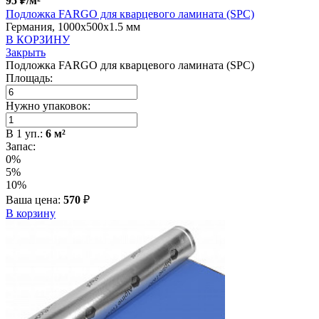
95
₽
/м²
Подложка FARGO для кварцевого ламината (SPC)
Германия, 1000x500x1.5 мм
В КОРЗИНУ
Закрыть
Подложка FARGO для кварцевого ламината (SPC)
Площадь:
Нужно упаковок:
В
1
уп.:
6
м²
Запас:
0%
5%
10%
Ваша цена:
570
₽
В корзину