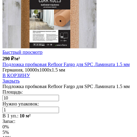
Быстрый просмотр
290
₽
/м²
Подложка пробковая Refloor Fargo для SPC Ламината 1.5 мм
Германия, 10000x1000x1.5 мм
В КОРЗИНУ
Закрыть
Подложка пробковая Refloor Fargo для SPC Ламината 1.5 мм
Площадь:
Нужно упаковок:
В
1
уп.:
10
м²
Запас:
0%
5%