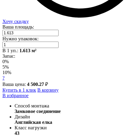
Хочу скидку
Ваша площадь:
Нужно упаковок:
В
1
уп.:
1.613
м²
Запас:
0%
5%
10%
?
Ваша цена:
4 500.27
₽
Купить в 1 клик
В корзину
В избранное
Способ монтажа
Замковое соединение
Дизайн
Английская елка
Класс нагрузки
43