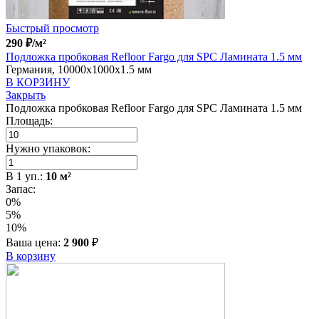
Быстрый просмотр
290
₽
/м²
Подложка пробковая Refloor Fargo для SPC Ламината 1.5 мм
Германия, 10000x1000x1.5 мм
В КОРЗИНУ
Закрыть
Подложка пробковая Refloor Fargo для SPC Ламината 1.5 мм
Площадь:
Нужно упаковок:
В
1
уп.:
10
м²
Запас:
0%
5%
10%
Ваша цена:
2 900
₽
В корзину