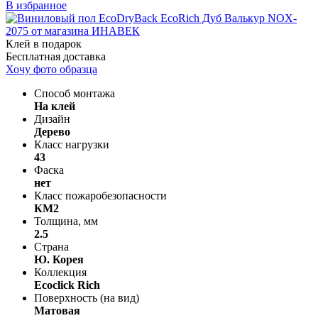
В избранное
Клей в подарок
Бесплатная доставка
Хочу фото образца
Способ монтажа
На клей
Дизайн
Дерево
Класс нагрузки
43
Фаска
нет
Класс пожаробезопасности
КМ2
Толщина, мм
2.5
Страна
Ю. Корея
Коллекция
Ecoclick Rich
Поверхность (на вид)
Матовая