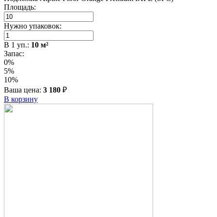
Площадь:
Нужно упаковок:
В
1
уп.:
10
м²
Запас:
0%
5%
10%
Ваша цена:
3 180
₽
В корзину