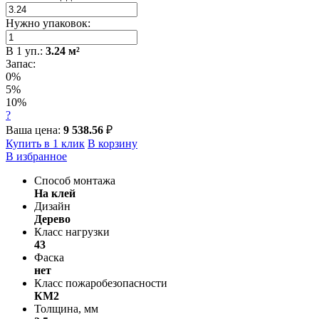
Нужно упаковок:
В
1
уп.:
3.24
м²
Запас:
0%
5%
10%
?
Ваша цена:
9 538.56
₽
Купить в 1 клик
В корзину
В избранное
Способ монтажа
На клей
Дизайн
Дерево
Класс нагрузки
43
Фаска
нет
Класс пожаробезопасности
КМ2
Толщина, мм