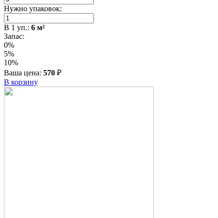
Нужно упаковок:
В
1
уп.:
6
м²
Запас:
0%
5%
10%
Ваша цена:
570
₽
В корзину