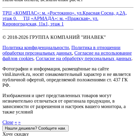
ТРЦ «КОМПАС»:
м. «Ростокино». ул.Красная Сосна, д.2А,
этаж 0.
ТЦ «АРМАДА»:
м. «Пражская». ул.
Кировоградская, 11к1, этаж 1
© 2018-2026 ГРУППА КОМПАНИЙ "ИНАВЕК"
Политика конфиденциальности
,
Политика в отношении
обработки персональных данных
,
Cогласие на использование
файлов cookies
,
Согласие на обработку персональных данных
.
Фотографии и информация, размещённые на сайте
vinil.inavek.ru, носят ознакомительный характер и не является
публичной офертой, определяемой положениями ст. 437 ГК
РФ.
Изображения и цвет представленных товаров могут
незначительно отличаться от оригинала продукции, в
зависимости от разрешения и настроек вашего монитора, а
также условий
Close
«
»
Нашли дешевле? Сообщите нам.
Хочу скидку