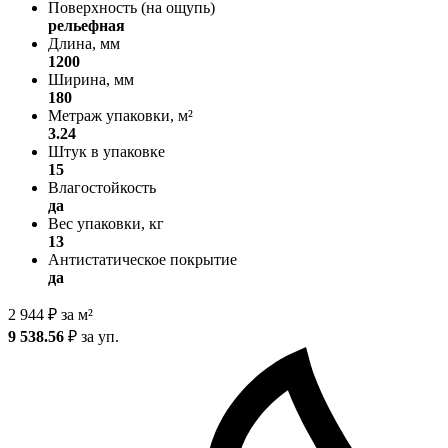
Поверхность (на ощупь)
рельефная
Длина, мм
1200
Ширина, мм
180
Метраж упаковки, м²
3.24
Штук в упаковке
15
Влагостойкость
да
Вес упаковки, кг
13
Антистатическое покрытие
да
2 944
₽
за м²
9 538.56
₽
за уп.