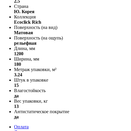
2.5
Страна
Ю. Корея
Коллекция
Ecoclick Rich
Поверхность (на вид)
Матовая
Поверхность (на ощупь)
рельефная
Длина, мм
1200
Ширина, мм
180
Метраж упаковки, м²
3.24
Штук в упаковке
15
Влагостойкость
да
Вес упаковки, кг
13
Антистатическое покрытие
да
Оплата