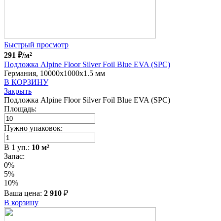
Быстрый просмотр
291
₽
/м²
Подложка Alpine Floor Silver Foil Blue EVA (SPC)
Германия, 10000x1000x1.5 мм
В КОРЗИНУ
Закрыть
Подложка Alpine Floor Silver Foil Blue EVA (SPC)
Площадь:
Нужно упаковок:
В
1
уп.:
10
м²
Запас:
0%
5%
10%
Ваша цена:
2 910
₽
В корзину