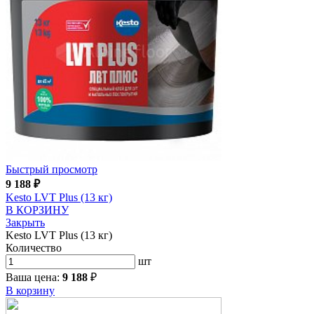
Быстрый просмотр
9 188
₽
Kesto LVT Plus (13 кг)
В КОРЗИНУ
Закрыть
Kesto LVT Plus (13 кг)
Количество
шт
Ваша цена:
9 188
₽
В корзину