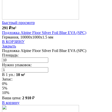
Быстрый просмотр
291
₽
/м²
Подложка Alpine Floor Silver Foil Blue EVA (SPC)
Германия, 10000x1000x1.5 мм
В КОРЗИНУ
Закрыть
Подложка Alpine Floor Silver Foil Blue EVA (SPC)
Площадь:
Нужно упаковок:
В
1
уп.:
10
м²
Запас:
0%
5%
10%
Ваша цена:
2 910
₽
В корзину