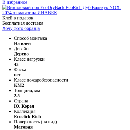
В избранное
Клей в подарок
Бесплатная доставка
Хочу фото образца
Способ монтажа
На клей
Дизайн
Дерево
Класс нагрузки
43
Фаска
нет
Класс пожаробезопасности
КМ2
Толщина, мм
2.5
Страна
Ю. Корея
Коллекция
Ecoclick Rich
Поверхность (на вид)
Матовая