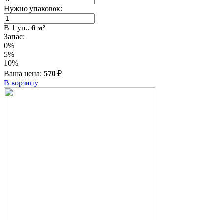
Нужно упаковок:
В
1
уп.:
6
м²
Запас:
0%
5%
10%
Ваша цена:
570
₽
В корзину