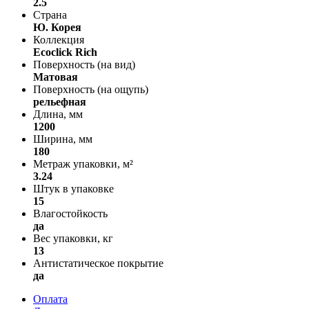
2.5
Страна
Ю. Корея
Коллекция
Ecoclick Rich
Поверхность (на вид)
Матовая
Поверхность (на ощупь)
рельефная
Длина, мм
1200
Ширина, мм
180
Метраж упаковки, м²
3.24
Штук в упаковке
15
Влагостойкость
да
Вес упаковки, кг
13
Антистатическое покрытие
да
Оплата