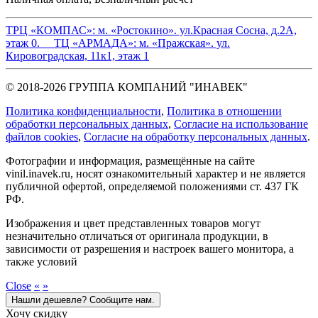
ТРЦ «КОМПАС»:
м. «Ростокино». ул.Красная Сосна, д.2А,
этаж 0.
ТЦ «АРМАДА»:
м. «Пражская». ул.
Кировоградская, 11к1, этаж 1
© 2018-2026 ГРУППА КОМПАНИЙ "ИНАВЕК"
Политика конфиденциальности
,
Политика в отношении
обработки персональных данных
,
Cогласие на использование
файлов cookies
,
Согласие на обработку персональных данных
.
Фотографии и информация, размещённые на сайте
vinil.inavek.ru, носят ознакомительный характер и не является
публичной офертой, определяемой положениями ст. 437 ГК
РФ.
Изображения и цвет представленных товаров могут
незначительно отличаться от оригинала продукции, в
зависимости от разрешения и настроек вашего монитора, а
также условий
Close
«
»
Нашли дешевле? Сообщите нам.
Хочу скидку