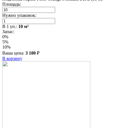
Площадь:
Нужно упаковок:
В
1
уп.:
10
м²
Запас:
0%
5%
10%
Ваша цена:
3 180
₽
В корзину