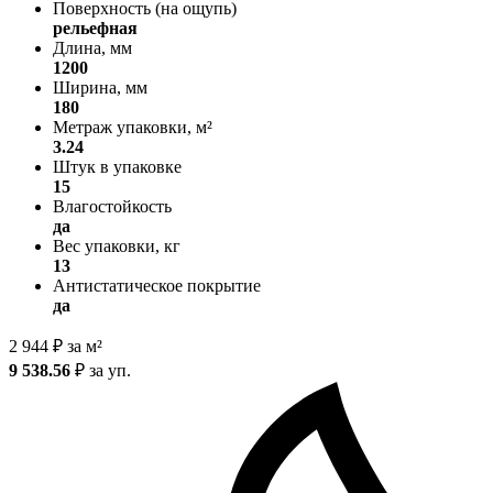
Поверхность (на ощупь)
рельефная
Длина, мм
1200
Ширина, мм
180
Метраж упаковки, м²
3.24
Штук в упаковке
15
Влагостойкость
да
Вес упаковки, кг
13
Антистатическое покрытие
да
2 944
₽
за м²
9 538.56
₽
за уп.