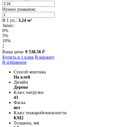
Нужно упаковок:
В
1
уп.:
3.24
м²
Запас:
0%
5%
10%
?
Ваша цена:
9 538.56
₽
Купить в 1 клик
В корзину
В избранное
Способ монтажа
На клей
Дизайн
Дерево
Класс нагрузки
43
Фаска
нет
Класс пожаробезопасности
КМ2
Толщина, мм