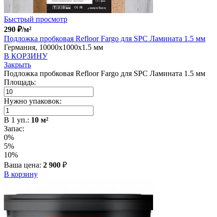
Быстрый просмотр
290
₽
/м²
Подложка пробковая Refloor Fargo для SPC Ламината 1.5 мм
Германия, 10000x1000x1.5 мм
В КОРЗИНУ
Закрыть
Подложка пробковая Refloor Fargo для SPC Ламината 1.5 мм
Площадь:
Нужно упаковок:
В
1
уп.:
10
м²
Запас:
0%
5%
10%
Ваша цена:
2 900
₽
В корзину