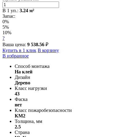
В
1
уп.:
3.24
м²
Запас:
0%
5%
10%
?
Ваша цена:
9 538.56
₽
Купить в 1 клик
В корзину
В избранное
Способ монтажа
На клей
Дизайн
Дерево
Класс нагрузки
43
Фаска
нет
Класс пожаробезопасности
КМ2
Толщина, мм
2.5
Страна