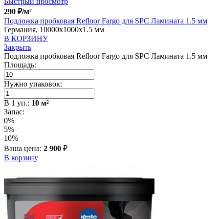
Быстрый просмотр
290
₽
/м²
Подложка пробковая Refloor Fargo для SPC Ламината 1.5 мм
Германия, 10000x1000x1.5 мм
В КОРЗИНУ
Закрыть
Подложка пробковая Refloor Fargo для SPC Ламината 1.5 мм
Площадь:
Нужно упаковок:
В
1
уп.:
10
м²
Запас:
0%
5%
10%
Ваша цена:
2 900
₽
В корзину