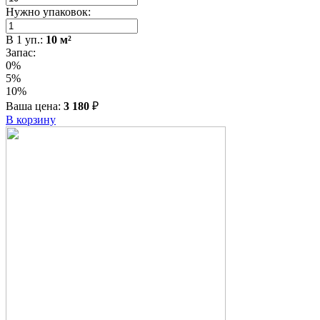
Нужно упаковок:
В
1
уп.:
10
м²
Запас:
0%
5%
10%
Ваша цена:
3 180
₽
В корзину