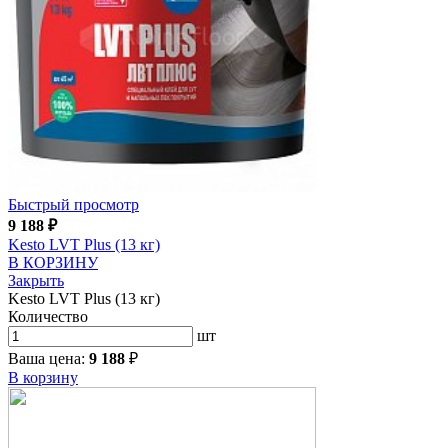
Быстрый просмотр
9 188
₽
Kesto LVT Plus (13 кг)
В КОРЗИНУ
Закрыть
Kesto LVT Plus (13 кг)
Количество
шт
Ваша цена:
9 188
₽
В корзину