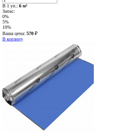
В
1
уп.:
6
м²
Запас:
0%
5%
10%
Ваша цена:
570
₽
В корзину