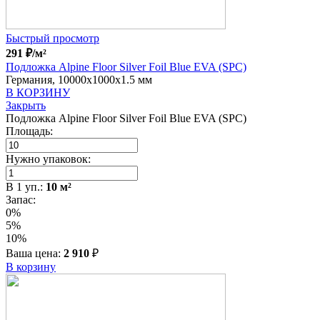
Быстрый просмотр
291
₽
/м²
Подложка Alpine Floor Silver Foil Blue EVA (SPC)
Германия, 10000x1000x1.5 мм
В КОРЗИНУ
Закрыть
Подложка Alpine Floor Silver Foil Blue EVA (SPC)
Площадь:
Нужно упаковок:
В
1
уп.:
10
м²
Запас:
0%
5%
10%
Ваша цена:
2 910
₽
В корзину