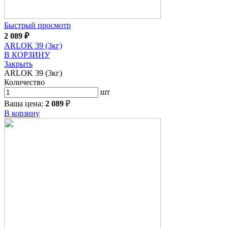
Быстрый просмотр
2 089
₽
ARLOK 39 (3кг)
В КОРЗИНУ
Закрыть
ARLOK 39 (3кг)
Количество
шт
Ваша цена:
2 089
₽
В корзину