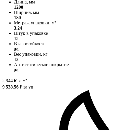
Длина, мм
1200
Ширина, мм
180
Метраж упаковки, м²
3.24
Штук в упаковке
15
Влагостойкость
да
Вес упаковки, кг
13
Антистатическое покрытие
да
2 944
₽
за м²
9 538.56
₽
за уп.