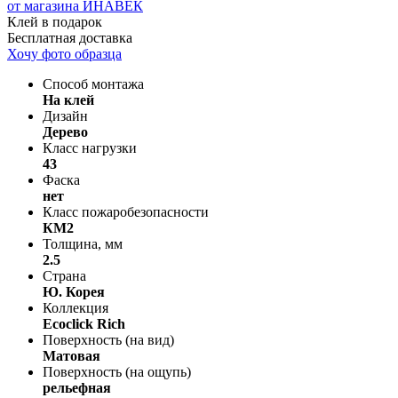
Клей в подарок
Бесплатная доставка
Хочу фото образца
Способ монтажа
На клей
Дизайн
Дерево
Класс нагрузки
43
Фаска
нет
Класс пожаробезопасности
КМ2
Толщина, мм
2.5
Страна
Ю. Корея
Коллекция
Ecoclick Rich
Поверхность (на вид)
Матовая
Поверхность (на ощупь)
рельефная