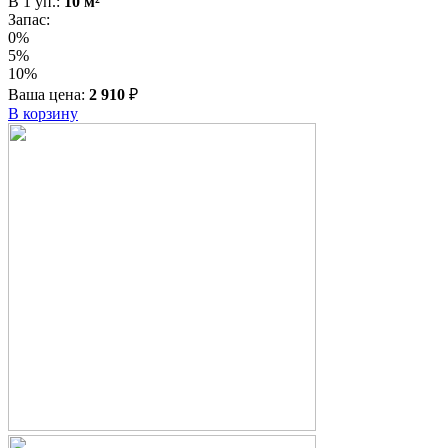
В
1
уп.:
10
м²
Запас:
0%
5%
10%
Ваша цена:
2 910
₽
В корзину