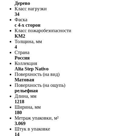
Дерево
Класс нагрузки
34
Фаска
с 4-х сторон
Класс пожаробезопасности
КМ2
Толщина, мм
4
Страна
Россия
Коллекция
Alta Step Nativo
Поверхность (на вид)
Матовая
Поверхность (на ощупь)
рельефная
Длина, мм
1218
Ширина, мм
180
Метраж упаковки, м²
3.069
Штук в упаковке
14