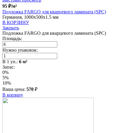
95
₽
/м²
Подложка FARGO для кварцевого ламината (SPC)
Германия, 1000x500x1.5 мм
В КОРЗИНУ
Закрыть
Подложка FARGO для кварцевого ламината (SPC)
Площадь:
Нужно упаковок:
В
1
уп.:
6
м²
Запас:
0%
5%
10%
Ваша цена:
570
₽
В корзину