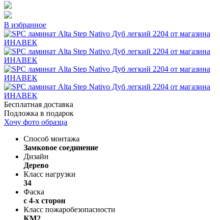
В избранное
Бесплатная доставка
Подложка в подарок
Хочу фото образца
Способ монтажа
Замковое соединение
Дизайн
Дерево
Класс нагрузки
34
Фаска
с 4-х сторон
Класс пожаробезопасности
КМ2