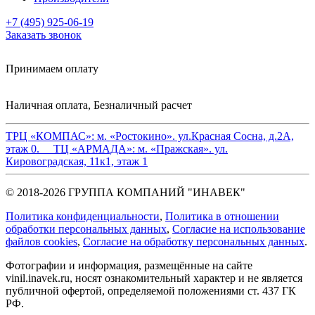
+7 (495) 925-06-19
Заказать звонок
Принимаем оплату
Наличная оплата, Безналичный расчет
ТРЦ «КОМПАС»:
м. «Ростокино». ул.Красная Сосна, д.2А,
этаж 0.
ТЦ «АРМАДА»:
м. «Пражская». ул.
Кировоградская, 11к1, этаж 1
© 2018-2026 ГРУППА КОМПАНИЙ "ИНАВЕК"
Политика конфиденциальности
,
Политика в отношении
обработки персональных данных
,
Cогласие на использование
файлов cookies
,
Согласие на обработку персональных данных
.
Фотографии и информация, размещённые на сайте
vinil.inavek.ru, носят ознакомительный характер и не является
публичной офертой, определяемой положениями ст. 437 ГК
РФ.