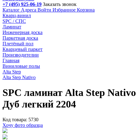
+7 (495) 925-06-19
Заказать звонок
Каталог
Адреса
Войти
Избранное
Корзина
Кварц-винил
SPC / СПС
Ламинат
Инженерная доска
Паркетная доска
Плетёный пол
Кварцевый паркет
Производителии
Главная
Виниловые полы
Alta Step
Alta Step Nativo
SPC ламинат Alta Step Nativo
Дуб легкий 2204
Код товара: 5730
Хочу фото образца