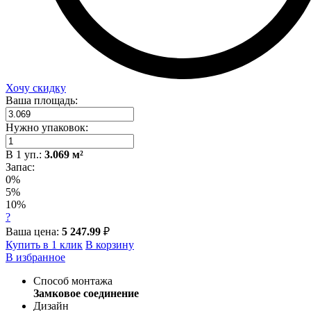
Хочу скидку
Ваша площадь:
Нужно упаковок:
В
1
уп.:
3.069
м²
Запас:
0%
5%
10%
?
Ваша цена:
5 247.99
₽
Купить в 1 клик
В корзину
В избранное
Способ монтажа
Замковое соединение
Дизайн