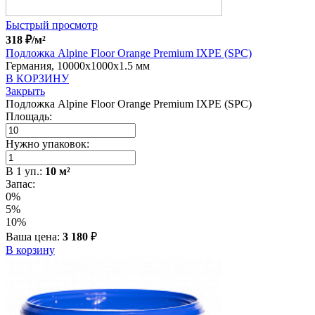
Быстрый просмотр
318
₽
/м²
Подложка Alpine Floor Orange Premium IXPE (SPC)
Германия, 10000x1000x1.5 мм
В КОРЗИНУ
Закрыть
Подложка Alpine Floor Orange Premium IXPE (SPC)
Площадь:
Нужно упаковок:
В
1
уп.:
10
м²
Запас:
0%
5%
10%
Ваша цена:
3 180
₽
В корзину