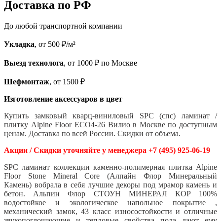
Доставка по РФ
До любой транспортной компании
Укладка
, от 500 ₽/м²
Выезд технолога
, от 1000 ₽ по Москве
Шефмонтаж
, от 1500 ₽
Изготовление аксессуаров в цвет
Купить замковый кварц-виниловый SPC (спс) ламинат /
плитку Alpine Floor ECO4-26 Вилио в Москве по доступным
ценам. Доставка по всей России. Скидки от объема.
Акции / Скидки уточняйте у менеджера +7 (495) 925-06-19
SPC ламинат коллекции каменно-полимерная плитка Alpine
Floor Stone Mineral Core (Алпайн Флор Минеральный
Камень) вобрала в себя лучшие декоры под мрамор камень и
бетон. Альпин Флор СТОУН МИНЕРАЛ КОР 100%
водостойкое и экологическое напольное покрытие ,
механический замок, 43 класс износостойкости и отличные
звукопоглощающие и тепловые свойства пола дают ему