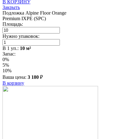
В КОРЗИНУ
Закрыть
Подложка Alpine Floor Orange
Premium IXPE (SPC)
Площадь:
Нужно упаковок:
В
1
уп.:
10
м²
Запас:
0%
5%
10%
Ваша цена:
3 180
₽
В корзину