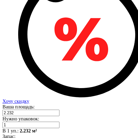
Хочу скидку
Ваша площадь:
Нужно упаковок:
В
1
уп.:
2.232
м²
Запас: