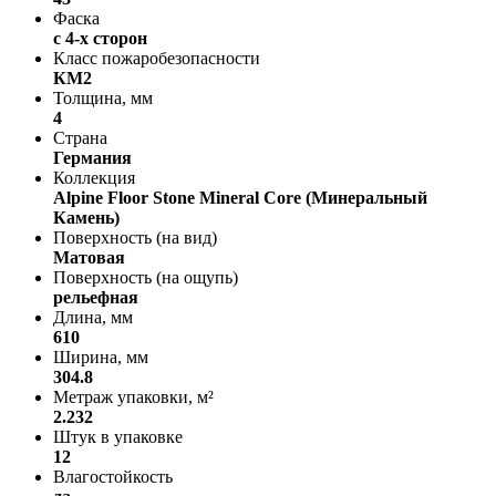
Фаска
с 4-х сторон
Класс пожаробезопасности
КМ2
Толщина, мм
4
Страна
Германия
Коллекция
Alpine Floor Stone Mineral Core (Минеральный
Камень)
Поверхность (на вид)
Матовая
Поверхность (на ощупь)
рельефная
Длина, мм
610
Ширина, мм
304.8
Метраж упаковки, м²
2.232
Штук в упаковке
12
Влагостойкость