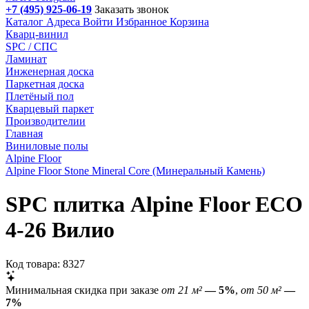
+7 (495) 925-06-19
Заказать звонок
Каталог
Адреса
Войти
Избранное
Корзина
Кварц-винил
SPC / СПС
Ламинат
Инженерная доска
Паркетная доска
Плетёный пол
Кварцевый паркет
Производителии
Главная
Виниловые полы
Alpine Floor
Alpine Floor Stone Mineral Core (Минеральный Камень)
SPC плитка Alpine Floor ЕСО
4-26 Вилио
Код товара: 8327
Минимальная скидка при заказе
от 21 м²
— 5%
,
от 50 м²
—
7%