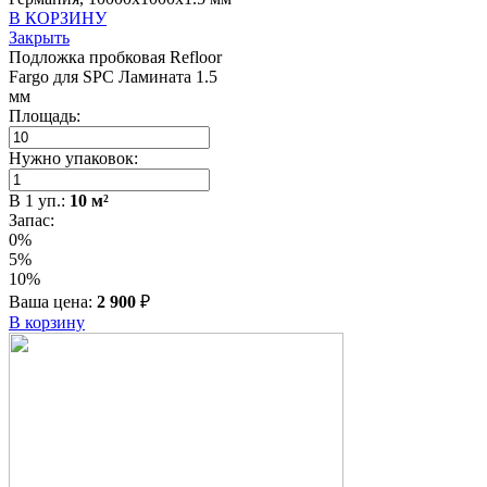
В КОРЗИНУ
Закрыть
Подложка пробковая Refloor
Fargo для SPC Ламината 1.5
мм
Площадь:
Нужно упаковок:
В
1
уп.:
10
м²
Запас:
0%
5%
10%
Ваша цена:
2 900
₽
В корзину