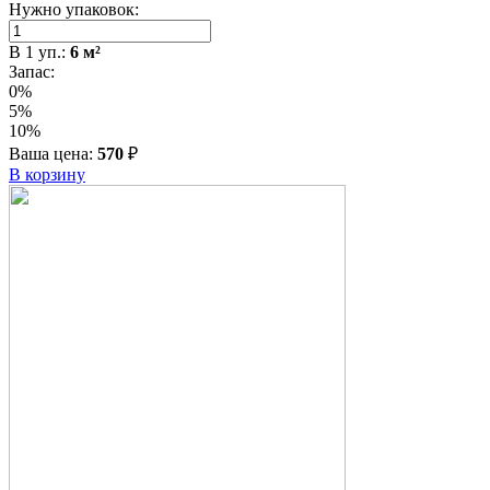
Нужно упаковок:
В
1
уп.:
6
м²
Запас:
0%
5%
10%
Ваша цена:
570
₽
В корзину