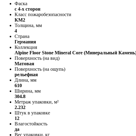
Фаска
с 4-х сторон
Класс пожаробезопасности
КМ2
Толщина, мм
4
Страна
Германия
Коллекция
Alpine Floor Stone Mineral Core (Минеральный Камень
Поверхность (на вид)
Матовая
Поверхность (на ощупь)
рельефная
Длина, мм
610
Ширина, мм
304.8
Метраж упаковки, м²
2.232
Штук в упаковке
12
Влагостойкость
да
Вес упаковки, кг