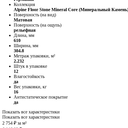
Коллекция
Alpine Floor Stone Mineral Core (Минеральный Камень
Поверхность (на вид)
Матовая
Поверхность (на ощупь)
рельефная
Длина, мм
610
Ширина, мм
304.8
Метраж упаковки, м²
2.232
Штук в упаковке
12
Влагостойкость
да
Вес упаковки, кг
16
Антистатическое покрытие
да
Показать все характеристики
Показать все характеристики
2 754
₽
за м²