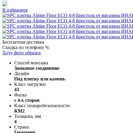
В избранное
Бесплатная доставка
Скидка по телефону %
Хочу фото образца
Способ монтажа
Замковое соединение
Дизайн
Под плитку или камень
Класс нагрузки
43
Фаска
с 4-х сторон
Класс пожаробезопасности
КМ2
Толщина, мм
4
Страна
Германия