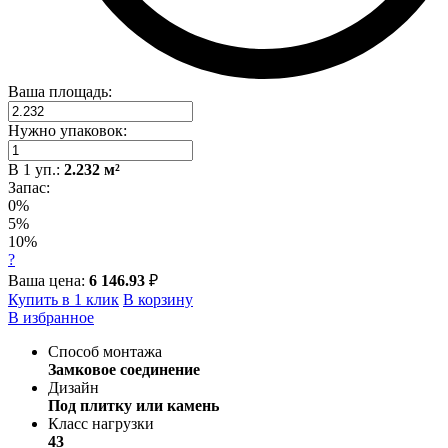
Ваша площадь:
Нужно упаковок:
В
1
уп.:
2.232
м²
Запас:
0%
5%
10%
?
Ваша цена:
6 146.93
₽
Купить в 1 клик
В корзину
В избранное
Способ монтажа
Замковое соединение
Дизайн
Под плитку или камень
Класс нагрузки
43