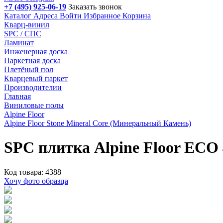
+7 (495) 925-06-19
Заказать звонок
Каталог
Адреса
Войти
Избранное
Корзина
Кварц-винил
SPC / СПС
Ламинат
Инженерная доска
Паркетная доска
Плетёный пол
Кварцевый паркет
Производителии
Главная
Виниловые полы
Alpine Floor
Alpine Floor Stone Mineral Core (Минеральный Камень)
SPC плитка Alpine Floor ECO 
Код товара: 4388
Хочу фото образца