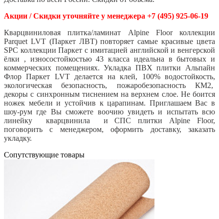
Акции / Скидки уточняйте у менеджера +7 (495) 925-06-19
Кварцвиниловая плитка/ламинат Alpine Floor коллекции
Parquet LVT (Паркет ЛВТ) повторяет самые красивые цвета
SPC коллекции Паркет с имитацией английской и венгерской
ёлки , износостойкостью 43 класса идеальна в бытовых и
коммерческих помещениях. Укладка ПВХ плитки Альпайн
Флор Паркет LVT делается на клей, 100% водостойкость,
экологическая безопасность, пожаробезопасность КМ2,
декоры с синхронным тиснением на верхнем слое. Не боится
ножек мебели и устойчив к царапинам. Приглашаем Вас в
шоу-рум где Вы сможете воочию увидеть и испытать всю
линейку кварцвинила и СПС плитки Alpine Floor,
поговорить с менеджером, оформить доставку, заказать
укладку.
Cопутствующие товары