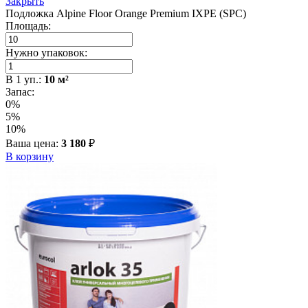
Закрыть
Подложка Alpine Floor Orange Premium IXPE (SPC)
Площадь:
Нужно упаковок:
В
1
уп.:
10
м²
Запас:
0%
5%
10%
Ваша цена:
3 180
₽
В корзину