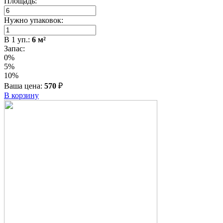
Площадь:
Нужно упаковок:
В
1
уп.:
6
м²
Запас:
0%
5%
10%
Ваша цена:
570
₽
В корзину