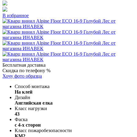
В избранное
Бесплатная доставка
Скидка по телефону %
Хочу фото образца
Способ монтажа
На клей
Дизайн
Английская елка
Класс нагрузки
43
Фаска
с 4-х сторон
Класс пожаробезопасности
КМ2