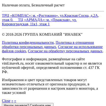
Наличная оплата, Безналичный расчет
ТРЦ «КОМПАС»:
м. «Ростокино». ул.Красная Сосна, д.2А,
этаж 0.
ТЦ «АРМАДА»:
м. «Пражская». ул.
Кировоградская, 11к1, этаж 1
© 2018-2026 ГРУППА КОМПАНИЙ "ИНАВЕК"
Политика конфиденциальности
,
Политика в отношении
обработки персональных данных
,
Cогласие на использование
файлов cookies
,
Согласие на обработку персональных данных
.
Фотографии и информация, размещённые на сайте
vinil.inavek.ru, носят ознакомительный характер и не является
публичной офертой, определяемой положениями ст. 437 ГК
РФ.
Изображения и цвет представленных товаров могут
незначительно отличаться от оригинала продукции, в
зависимости от разрешения и настроек вашего монитора, а
также условий
Close
«
»
Нашли дешевле? Сообщите нам.