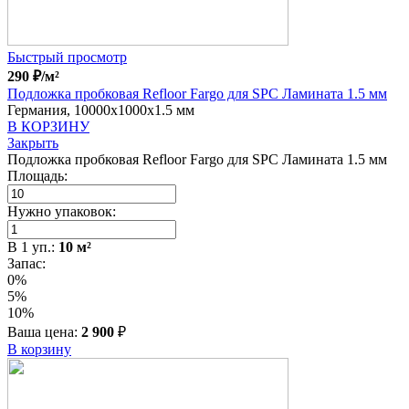
Быстрый просмотр
290
₽
/м²
Подложка пробковая Refloor Fargo для SPC Ламината 1.5 мм
Германия, 10000x1000x1.5 мм
В КОРЗИНУ
Закрыть
Подложка пробковая Refloor Fargo для SPC Ламината 1.5 мм
Площадь:
Нужно упаковок:
В
1
уп.:
10
м²
Запас:
0%
5%
10%
Ваша цена:
2 900
₽
В корзину