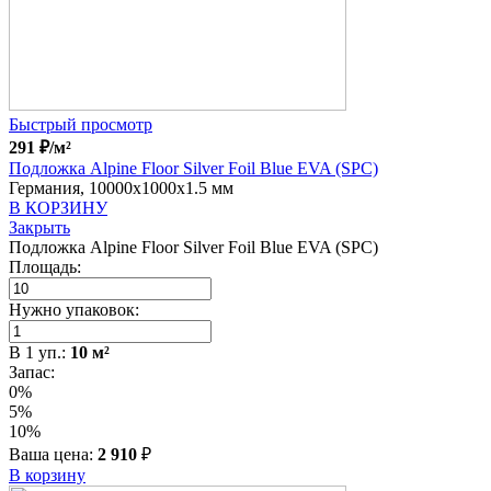
Быстрый просмотр
291
₽
/м²
Подложка Alpine Floor Silver Foil Blue EVA (SPC)
Германия, 10000x1000x1.5 мм
В КОРЗИНУ
Закрыть
Подложка Alpine Floor Silver Foil Blue EVA (SPC)
Площадь:
Нужно упаковок:
В
1
уп.:
10
м²
Запас:
0%
5%
10%
Ваша цена:
2 910
₽
В корзину