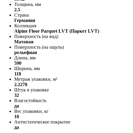
Толщина, мм
2.5
Страна
Германия
Коллекция
Alpine Floor Parquet LVT (Паркет LVT)
Поверхность (на вид)
Матовая
Поверхность (на ощупь)
рельефная
Длина, мм
590
Ширина, мм
118
Метраж упаковки, м²
2.2278
Штук в упаковке
32
Влагостойкость
да
Вес упаковки, кг
10
Антистатическое покрытие
да