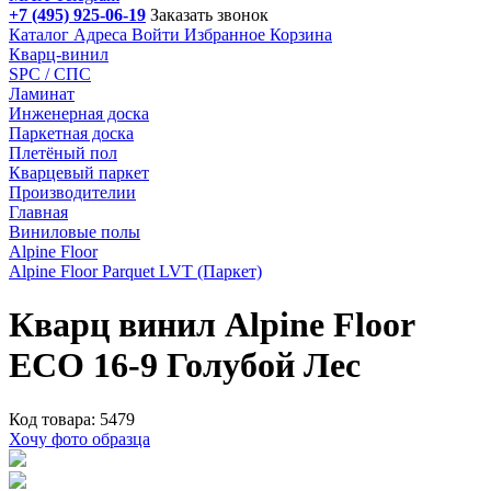
+7 (495) 925-06-19
Заказать звонок
Каталог
Адреса
Войти
Избранное
Корзина
Кварц-винил
SPC / СПС
Ламинат
Инженерная доска
Паркетная доска
Плетёный пол
Кварцевый паркет
Производителии
Главная
Виниловые полы
Alpine Floor
Alpine Floor Parquet LVT (Паркет)
Кварц винил Alpine Floor
ECO 16-9 Голубой Лес
Код товара: 5479
Хочу фото образца