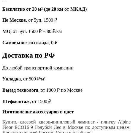
Бесплатно от 20 м² (до 20 км от МКАД)
По Москве
, от 5уп. 1500 ₽
МО
, от 5уп. 1500 ₽ + 80 ₽/км
Самовывоз со склада
, 0 ₽
Доставка по РФ
До любой транспортной компании
Укладка
, от 500 ₽/м²
Выезд технолога
, от 1000 ₽ по Москве
Шефмонтаж
, от 1500 ₽
Изготовление аксессуаров в цвет
Купить клеевой кварц-виниловый ламинат / плитку Alpine
Floor ЕСО16-9 Голубой Лес
в Москве по доступным ценам.
Доставка по всей России. Скидки от объема.