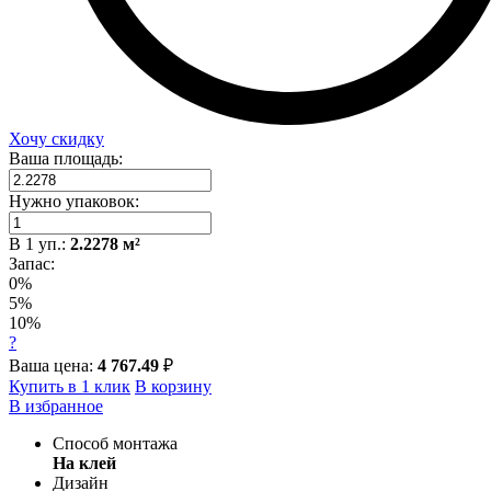
Хочу скидку
Ваша площадь:
Нужно упаковок:
В
1
уп.:
2.2278
м²
Запас:
0%
5%
10%
?
Ваша цена:
4 767.49
₽
Купить в 1 клик
В корзину
В избранное
Способ монтажа
На клей
Дизайн