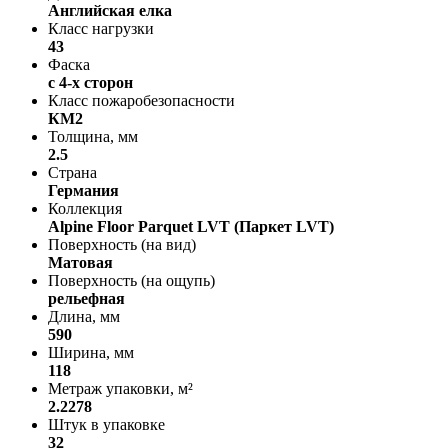
Английская елка
Класс нагрузки
43
Фаска
с 4-х сторон
Класс пожаробезопасности
КМ2
Толщина, мм
2.5
Страна
Германия
Коллекция
Alpine Floor Parquet LVT (Паркет LVT)
Поверхность (на вид)
Матовая
Поверхность (на ощупь)
рельефная
Длина, мм
590
Ширина, мм
118
Метраж упаковки, м²
2.2278
Штук в упаковке
32