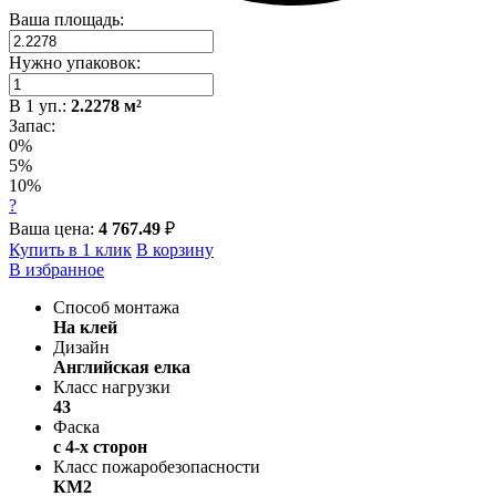
Ваша площадь:
Нужно упаковок:
В
1
уп.:
2.2278
м²
Запас:
0%
5%
10%
?
Ваша цена:
4 767.49
₽
Купить в 1 клик
В корзину
В избранное
Способ монтажа
На клей
Дизайн
Английская елка
Класс нагрузки
43
Фаска
с 4-х сторон
Класс пожаробезопасности
КМ2