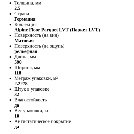
Толщина, мм
2.5
Страна
Германия
Коллекция
Alpine Floor Parquet LVT (Паркет LVT)
Поверхность (на вид)
Матовая
Поверхность (на ощупь)
рельефная
Длина, мм
590
Ширина, мм
118
Метраж упаковки, м²
2.2278
Штук в упаковке
32
Влагостойкость
да
Вес упаковки, кг
10
Антистатическое покрытие
да