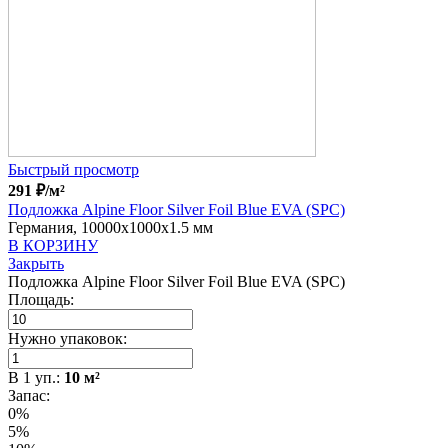
Быстрый просмотр
291
₽
/м²
Подложка Alpine Floor Silver Foil Blue EVA (SPC)
Германия, 10000x1000x1.5 мм
В КОРЗИНУ
Закрыть
Подложка Alpine Floor Silver Foil Blue EVA (SPC)
Площадь:
Нужно упаковок:
В
1
уп.:
10
м²
Запас:
0%
5%