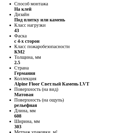
Способ монтажа
На клей
Дизайн
Под плитку или камень
Класс нагрузки
43
Фаска
с 4-х сторон
Класс пожаробезопасности
КМ2
Толщина, мм
2.5
Страна
Германия
Коллекция
Alpine Floor Светлый Камень LVT
Поверхность (на вид)
Матовая
Поверхность (на ощупь)
рельефная
Длина, мм
608
Ширина, мм
303
Метраж упаковки, м²