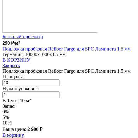
Быстрый просмотр
290
₽
/м²
Подложка пробковая Refloor Fargo для SPC Ламината 1.5 мм
Германия, 10000x1000x1.5 мм
В КОРЗИНУ
Закрыть
Подложка пробковая Refloor Fargo для SPC Ламината 1.5 мм
Площадь:
Нужно упаковок:
В
1
уп.:
10
м²
Запас:
0%
5%
10%
Ваша цена:
2 900
₽
В корзину