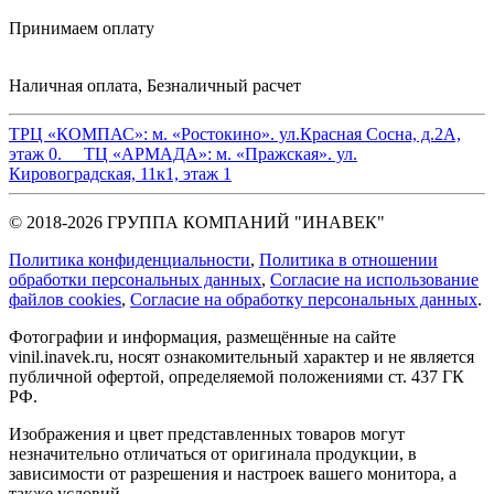
Принимаем оплату
Наличная оплата, Безналичный расчет
ТРЦ «КОМПАС»:
м. «Ростокино». ул.Красная Сосна, д.2А,
этаж 0.
ТЦ «АРМАДА»:
м. «Пражская». ул.
Кировоградская, 11к1, этаж 1
© 2018-2026 ГРУППА КОМПАНИЙ "ИНАВЕК"
Политика конфиденциальности
,
Политика в отношении
обработки персональных данных
,
Cогласие на использование
файлов cookies
,
Согласие на обработку персональных данных
.
Фотографии и информация, размещённые на сайте
vinil.inavek.ru, носят ознакомительный характер и не является
публичной офертой, определяемой положениями ст. 437 ГК
РФ.
Изображения и цвет представленных товаров могут
незначительно отличаться от оригинала продукции, в
зависимости от разрешения и настроек вашего монитора, а
также условий