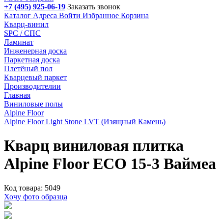
+7 (495) 925-06-19
Заказать звонок
Каталог
Адреса
Войти
Избранное
Корзина
Кварц-винил
SPC / СПС
Ламинат
Инженерная доска
Паркетная доска
Плетёный пол
Кварцевый паркет
Производителии
Главная
Виниловые полы
Alpine Floor
Alpine Floor Light Stone LVT (Изящный Камень)
Кварц виниловая плитка
Alpine Floor ECO 15-3 Ваймеа
Код товара: 5049
Хочу фото образца