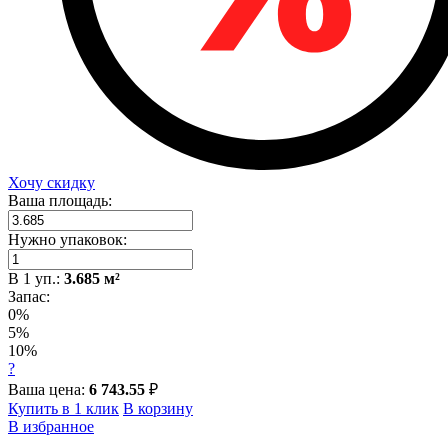
Хочу скидку
Ваша площадь:
Нужно упаковок:
В
1
уп.:
3.685
м²
Запас:
0%
5%
10%
?
Ваша цена:
6 743.55
₽
Купить в 1 клик
В корзину
В избранное