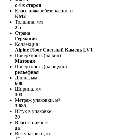
с 4-х сторон
Класс пожаробезопасности
КМ2
Толщина, мм
2.5
Страна
Германия
Коллекция
Alpine Floor Светлый Камень LVT
Поверхность (на вид)
Матовая
Поверхность (на ощупь)
рельефная
Длина, мм
608
Ширина, мм
303
Метраж упаковки, м²
3.685
Штук в упаковке
20
Влагостойкость
да
Вес упаковки, кг