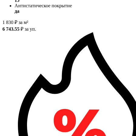
15
Антистатическое покрытие
да
1 830
₽
за м²
6 743.55
₽
за уп.