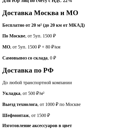
Для Юр лиц по счету с НДС 22%
Доставка Москва и МО
Бесплатно от 20 м² (до 20 км от МКАД)
По Москве
, от 5уп. 1500 ₽
МО
, от 5уп. 1500 ₽ + 80 ₽/км
Самовывоз со склада
, 0 ₽
Доставка по РФ
До любой транспортной компании
Укладка
, от 500 ₽/м²
Выезд технолога
, от 1000 ₽ по Москве
Шефмонтаж
, от 1500 ₽
Изготовление аксессуаров в цвет