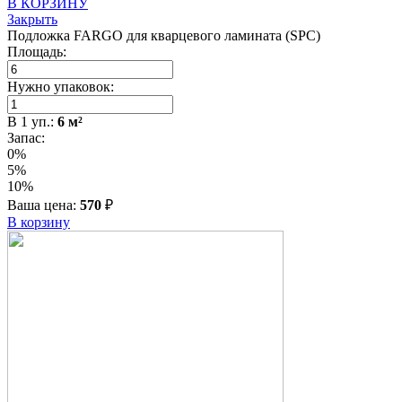
В КОРЗИНУ
Закрыть
Подложка FARGO для кварцевого ламината (SPC)
Площадь:
Нужно упаковок:
В
1
уп.:
6
м²
Запас:
0%
5%
10%
Ваша цена:
570
₽
В корзину