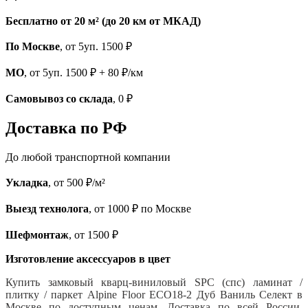
Бесплатно от 20 м² (до 20 км от МКАД)
По Москве
, от 5уп. 1500 ₽
МО
, от 5уп. 1500 ₽ + 80 ₽/км
Самовывоз со склада
, 0 ₽
Доставка по РФ
До любой транспортной компании
Укладка
, от 500 ₽/м²
Выезд технолога
, от 1000 ₽ по Москве
Шефмонтаж
, от 1500 ₽
Изготовление аксессуаров в цвет
Купить замковый кварц-виниловый SPC (спс) ламинат /
плитку / паркет Alpine Floor ECO18-2 Дуб Ваниль Селект в
Москве по доступным ценам. Доставка по всей России.