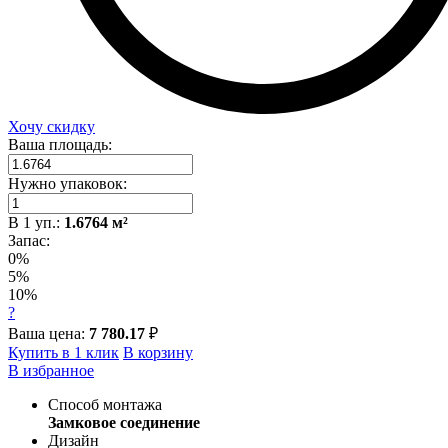
Хочу скидку
Ваша площадь:
Нужно упаковок:
В
1
уп.:
1.6764
м²
Запас:
0%
5%
10%
?
Ваша цена:
7 780.17
₽
Купить в 1 клик
В корзину
В избранное
Способ монтажа
Замковое соединение
Дизайн