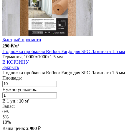
Быстрый просмотр
290
₽
/м²
Подложка пробковая Refloor Fargo для SPC Ламината 1.5 мм
Германия, 10000x1000x1.5 мм
В КОРЗИНУ
Закрыть
Подложка пробковая Refloor Fargo для SPC Ламината 1.5 мм
Площадь:
Нужно упаковок:
В
1
уп.:
10
м²
Запас:
0%
5%
10%
Ваша цена:
2 900
₽