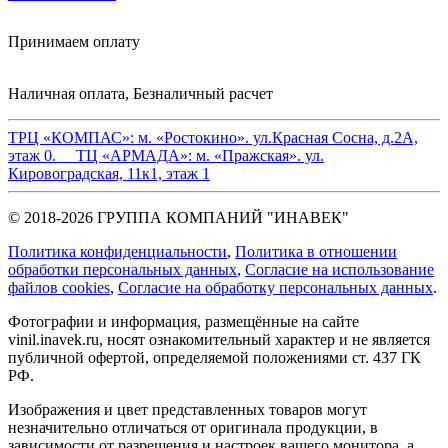
Принимаем оплату
Наличная оплата, Безналичный расчет
ТРЦ «КОМПАС»:
м. «Ростокино». ул.Красная Сосна, д.2А,
этаж 0.
ТЦ «АРМАДА»:
м. «Пражская». ул.
Кировоградская, 11к1, этаж 1
© 2018-2026 ГРУППА КОМПАНИЙ "ИНАВЕК"
Политика конфиденциальности
,
Политика в отношении
обработки персональных данных
,
Cогласие на использование
файлов cookies
,
Согласие на обработку персональных данных
.
Фотографии и информация, размещённые на сайте
vinil.inavek.ru, носят ознакомительный характер и не является
публичной офертой, определяемой положениями ст. 437 ГК
РФ.
Изображения и цвет представленных товаров могут
незначительно отличаться от оригинала продукции, в
зависимости от разрешения и настроек вашего монитора, а