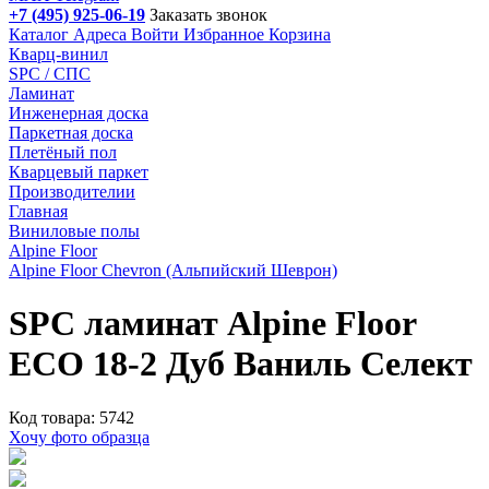
+7 (495) 925-06-19
Заказать звонок
Каталог
Адреса
Войти
Избранное
Корзина
Кварц-винил
SPC / СПС
Ламинат
Инженерная доска
Паркетная доска
Плетёный пол
Кварцевый паркет
Производителии
Главная
Виниловые полы
Alpine Floor
Alpine Floor Chevron (Альпийский Шеврон)
SPC ламинат Alpine Floor
ECO 18-2 Дуб Ваниль Селект
Код товара: 5742
Хочу фото образца