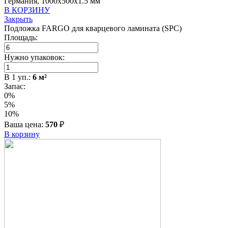
Германия, 1000x500x1.5 мм
В КОРЗИНУ
Закрыть
Подложка FARGO для кварцевого ламината (SPC)
Площадь:
Нужно упаковок:
В
1
уп.:
6
м²
Запас:
0%
5%
10%
Ваша цена:
570
₽
В корзину