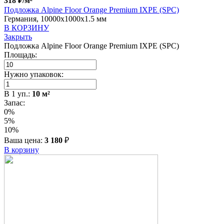
318
₽
/м²
Подложка Alpine Floor Orange Premium IXPE (SPC)
Германия, 10000x1000x1.5 мм
В КОРЗИНУ
Закрыть
Подложка Alpine Floor Orange Premium IXPE (SPC)
Площадь:
Нужно упаковок:
В
1
уп.:
10
м²
Запас:
0%
5%
10%
Ваша цена:
3 180
₽
В корзину