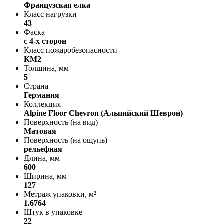
Французская елка
Класс нагрузки
43
Фаска
с 4-х сторон
Класс пожаробезопасности
КМ2
Толщина, мм
5
Страна
Германия
Коллекция
Alpine Floor Chevron (Альпийский Шеврон)
Поверхность (на вид)
Матовая
Поверхность (на ощупь)
рельефная
Длина, мм
600
Ширина, мм
127
Метраж упаковки, м²
1.6764
Штук в упаковке
22