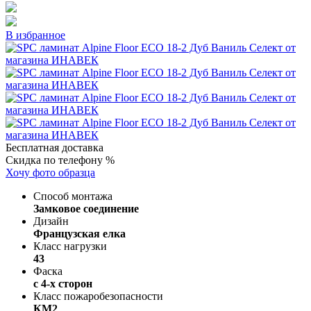
В избранное
Бесплатная доставка
Скидка по телефону %
Хочу фото образца
Способ монтажа
Замковое соединение
Дизайн
Французская елка
Класс нагрузки
43
Фаска
с 4-х сторон
Класс пожаробезопасности
КМ2