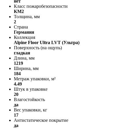
нет
Класс пожаробезопасности
КМ2
Толщина, мм
2
Страна
Германия
Коллекция
Alpine Floor Ultra LVT (Ультра)
Поверхность (на ощупь)
гладкая
Длина, мм
1219
Ширина, мм
184
Метраж упаковки, м²
4.49
Штук в упаковке
20
Влагостойкость
да
Вес упаковки, кг
17
Антистатическое покрытие
да