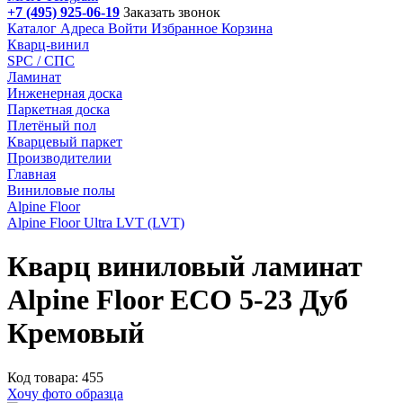
+7 (495) 925-06-19
Заказать звонок
Каталог
Адреса
Войти
Избранное
Корзина
Кварц-винил
SPC / СПС
Ламинат
Инженерная доска
Паркетная доска
Плетёный пол
Кварцевый паркет
Производителии
Главная
Виниловые полы
Alpine Floor
Alpine Floor Ultra LVT (LVT)
Кварц виниловый ламинат
Alpine Floor ЕСО 5-23 Дуб
Кремовый
Код товара: 455
Хочу фото образца