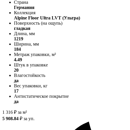
Страна
Германия
Коллекция
Alpine Floor Ultra LVT (Ультра)
Поверхность (на ощупь)
гладкая
Длина, мм
1219
Ширина, мм
184
Метраж упаковки, м²
4.49
Штук в упаковке
20
Влагостойкость
да
Вес упаковки, кг
17
Антистатическое покрытие
да
1 316
₽
за м²
5 908.84
₽
за уп.