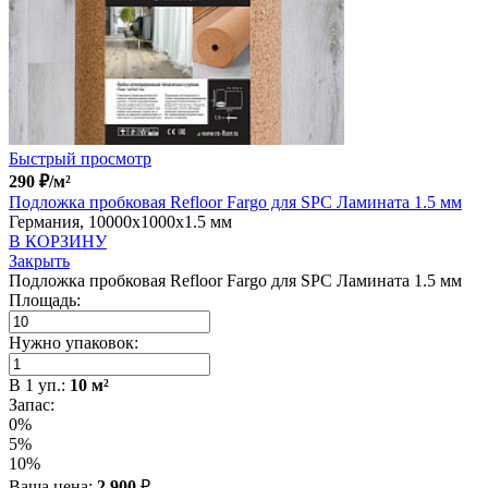
Быстрый просмотр
290
₽
/м²
Подложка пробковая Refloor Fargo для SPC Ламината 1.5 мм
Германия, 10000x1000x1.5 мм
В КОРЗИНУ
Закрыть
Подложка пробковая Refloor Fargo для SPC Ламината 1.5 мм
Площадь:
Нужно упаковок:
В
1
уп.:
10
м²
Запас:
0%
5%
10%
Ваша цена:
2 900
₽