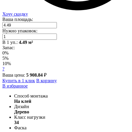
Хочу скидку
Ваша площадь:
Нужно упаковок:
В
1
уп.:
4.49
м²
Запас:
0%
5%
10%
?
Ваша цена:
5 908.84
₽
Купить в 1 клик
В корзину
В избранное
Способ монтажа
На клей
Дизайн
Дерево
Класс нагрузки
34
Фаска