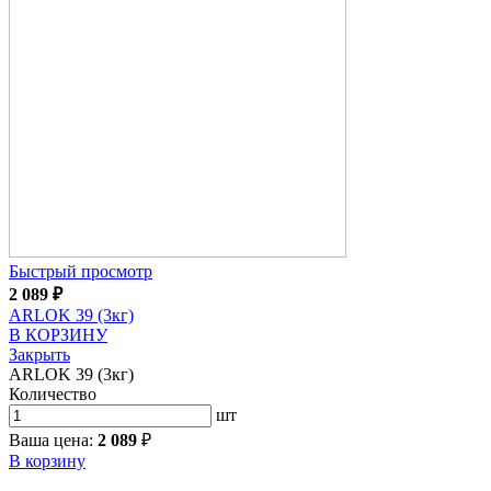
Быстрый просмотр
2 089
₽
ARLOK 39 (3кг)
В КОРЗИНУ
Закрыть
ARLOK 39 (3кг)
Количество
шт
Ваша цена:
2 089
₽
В корзину