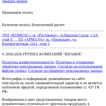
Заказать звонок
Принимаем оплату
Наличная оплата, Безналичный расчет
ТРЦ «КОМПАС»:
м. «Ростокино». ул.Красная Сосна, д.2А,
этаж 0.
ТЦ «АРМАДА»:
м. «Пражская». ул.
Кировоградская, 11к1, этаж 1
© 2018-2026 ГРУППА КОМПАНИЙ "ИНАВЕК"
Политика конфиденциальности
,
Политика в отношении
обработки персональных данных
,
Cогласие на использование
файлов cookies
,
Согласие на обработку персональных данных
.
Фотографии и информация, размещённые на сайте
vinil.inavek.ru, носят ознакомительный характер и не является
публичной офертой, определяемой положениями ст. 437 ГК
РФ.
Изображения и цвет представленных товаров могут
незначительно отличаться от оригинала продукции, в