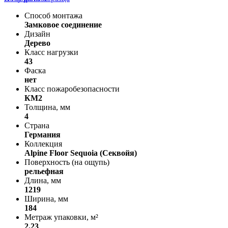
Способ монтажа
Замковое соединение
Дизайн
Дерево
Класс нагрузки
43
Фаска
нет
Класс пожаробезопасности
КМ2
Толщина, мм
4
Страна
Германия
Коллекция
Alpine Floor Sequoia (Секвойя)
Поверхность (на ощупь)
рельефная
Длина, мм
1219
Ширина, мм
184
Метраж упаковки, м²
2.23