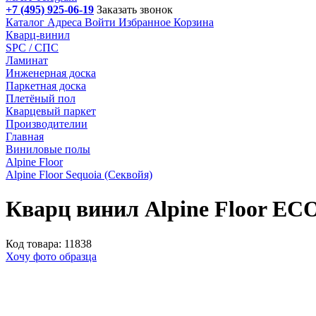
+7 (495) 925-06-19
Заказать звонок
Каталог
Адреса
Войти
Избранное
Корзина
Кварц-винил
SPC / СПС
Ламинат
Инженерная доска
Паркетная доска
Плетёный пол
Кварцевый паркет
Производителии
Главная
Виниловые полы
Alpine Floor
Alpine Floor Sequoia (Секвойя)
Кварц винил Alpine Floor ЕС
Код товара: 11838
Хочу фото образца