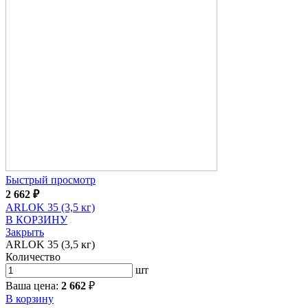
Быстрый просмотр
2 662
₽
ARLOK 35 (3,5 кг)
В КОРЗИНУ
Закрыть
ARLOK 35 (3,5 кг)
Количество
шт
Ваша цена:
2 662
₽
В корзину