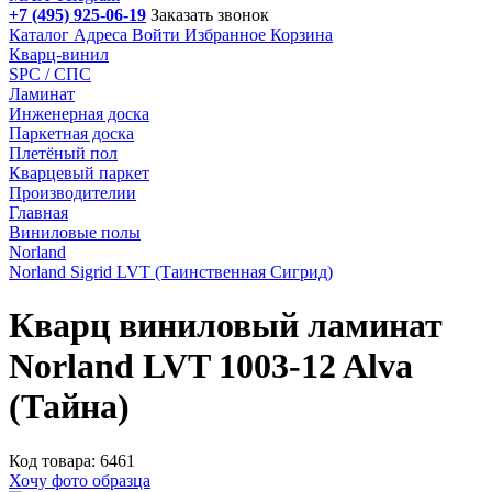
+7 (495) 925-06-19
Заказать звонок
Каталог
Адреса
Войти
Избранное
Корзина
Кварц-винил
SPC / СПС
Ламинат
Инженерная доска
Паркетная доска
Плетёный пол
Кварцевый паркет
Производителии
Главная
Виниловые полы
Norland
Norland Sigrid LVT (Таинственная Сигрид)
Кварц виниловый ламинат
Norland LVT 1003-12 Alva
(Тайна)
Код товара: 6461
Хочу фото образца