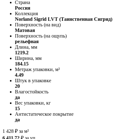
Страна
Россия
Коллекция
Norland Sigrid LVT (Таинственная Сигрид)
Поверхность (на вид)
Матовая
Поверхность (на ощупь)
рельефная
Длина, мм
1219.2
Ширина, мм
184.15
Метраж упаковки, м²
4.49
Штук в упаковке
20
Влагостойкость
да
Вес упаковки, кг
15
Антистатическое покрытие
да
1 428
₽
за м²
6 411.72
₽
за уп.