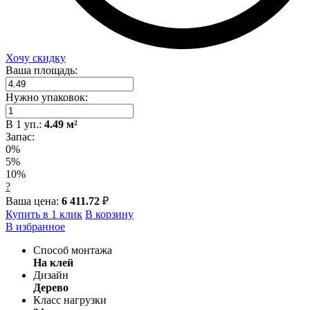
Хочу скидку
Ваша площадь:
Нужно упаковок:
В
1
уп.:
4.49
м²
Запас:
0%
5%
10%
?
Ваша цена:
6 411.72
₽
Купить в 1 клик
В корзину
В избранное
Способ монтажа
На клей
Дизайн
Дерево
Класс нагрузки