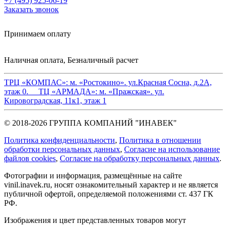
+7 (495) 925-06-19
Заказать звонок
Принимаем оплату
Наличная оплата, Безналичный расчет
ТРЦ «КОМПАС»:
м. «Ростокино». ул.Красная Сосна, д.2А,
этаж 0.
ТЦ «АРМАДА»:
м. «Пражская». ул.
Кировоградская, 11к1, этаж 1
© 2018-2026 ГРУППА КОМПАНИЙ "ИНАВЕК"
Политика конфиденциальности
,
Политика в отношении
обработки персональных данных
,
Cогласие на использование
файлов cookies
,
Согласие на обработку персональных данных
.
Фотографии и информация, размещённые на сайте
vinil.inavek.ru, носят ознакомительный характер и не является
публичной офертой, определяемой положениями ст. 437 ГК
РФ.
Изображения и цвет представленных товаров могут