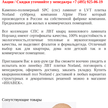
Акции / Скидки уточняйте у менеджера +7 (495) 925-06-19
Каменно-полимерный SPC (спс) ламинат и LVT плитка
Norland суббренд компании Alpine Floor который
производится в России на собственной фабрике компании.
Предназначен для жилых и коммерческих помещений.
Все коллекции СПС и ЛВТ кварц винилового ламината
Норланд имеют сертификаты качества, 100% водостойкость и
экологичность,отличные тепловые и звукопоглощающие
качества, не выделяют фталатов и формальдегида. Отличный
выбор как для квартиры, дома или детской так и в
коммерческое помещение.
Приглашаем Вас в шоу-рум где Вы сможете воочию увидеть и
испытать всю линейку ЛВТ плитки Norland, поговорить с
менеджером, оформить доставку, заказать укладку. Купить
кварцвиниловый пол Norland с доставкой в любых вариантах
структурных и декоративных решений можно в магазине
«ИНАВЕК».
Cопутствующие товары