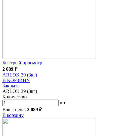
Быстрый просмотр
2 089
₽
ARLOK 39 (3кг)
В КОРЗИНУ
Закрыть
ARLOK 39 (3кг)
Количество
шт
Ваша цена:
2 089
₽
В корзину