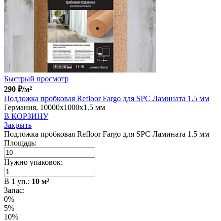
Быстрый просмотр
290
₽
/м²
Подложка пробковая Refloor Fargo для SPC Ламината 1.5 мм
Германия, 10000x1000x1.5 мм
В КОРЗИНУ
Закрыть
Подложка пробковая Refloor Fargo для SPC Ламината 1.5 мм
Площадь:
Нужно упаковок:
В
1
уп.:
10
м²
Запас:
0%
5%
10%