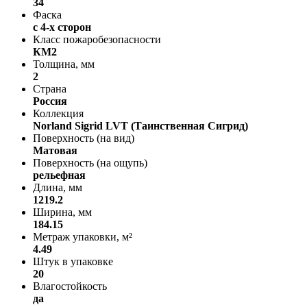
34
Фаска
с 4-х сторон
Класс пожаробезопасности
КМ2
Толщина, мм
2
Страна
Россия
Коллекция
Norland Sigrid LVT (Таинственная Сигрид)
Поверхность (на вид)
Матовая
Поверхность (на ощупь)
рельефная
Длина, мм
1219.2
Ширина, мм
184.15
Метраж упаковки, м²
4.49
Штук в упаковке
20
Влагостойкость
да