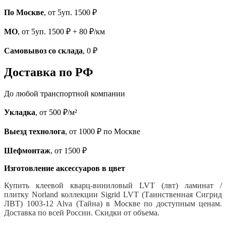
По Москве
, от 5уп. 1500 ₽
МО
, от 5уп. 1500 ₽ + 80 ₽/км
Самовывоз со склада
, 0 ₽
Доставка по РФ
До любой транспортной компании
Укладка
, от 500 ₽/м²
Выезд технолога
, от 1000 ₽ по Москве
Шефмонтаж
, от 1500 ₽
Изготовление аксессуаров в цвет
Купить клеевой кварц-виниловый LVT (лвт) ламинат /
плитку Norland коллекции Sigrid LVT (Таинственная Сигрид
ЛВТ) 1003-12 Alva (Тайна) в Москве по доступным ценам.
Доставка по всей России. Скидки от объема.