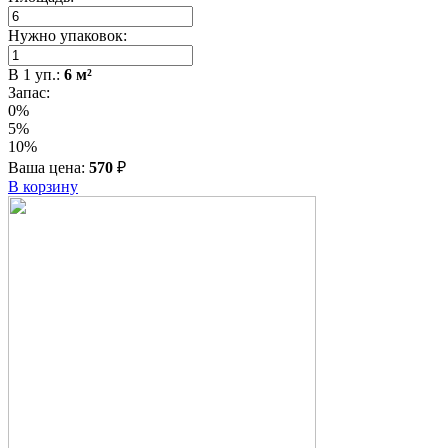
Нужно упаковок:
В
1
уп.:
6
м²
Запас:
0%
5%
10%
Ваша цена:
570
₽
В корзину