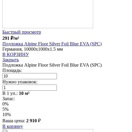
Быстрый просмотр
291
₽
/м²
Подложка Alpine Floor Silver Foil Blue EVA (SPC)
Германия, 10000x1000x1.5 мм
В КОРЗИНУ
Закрыть
Подложка Alpine Floor Silver Foil Blue EVA (SPC)
Площадь:
Нужно упаковок:
В
1
уп.:
10
м²
Запас:
0%
5%
10%
Ваша цена:
2 910
₽
В корзину