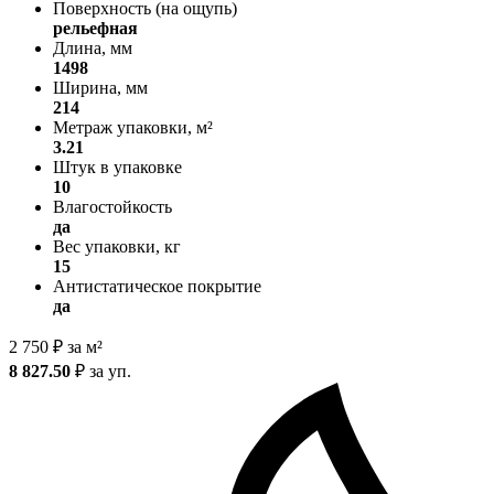
Поверхность (на ощупь)
рельефная
Длина, мм
1498
Ширина, мм
214
Метраж упаковки, м²
3.21
Штук в упаковке
10
Влагостойкость
да
Вес упаковки, кг
15
Антистатическое покрытие
да
2 750
₽
за м²
8 827.50
₽
за уп.