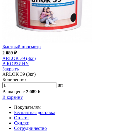
Быстрый просмотр
2 089
₽
ARLOK 39 (3кг)
В КОРЗИНУ
Закрыть
ARLOK 39 (3кг)
Количество
шт
Ваша цена:
2 089
₽
В корзину
Покупателям
Бесплатная доставка
Оплата
Скидки
Сотрудничество