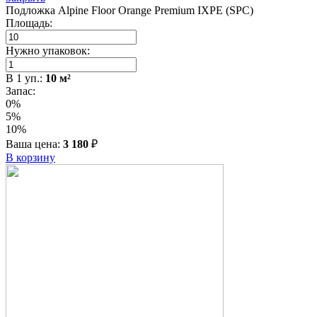
Подложка Alpine Floor Orange Premium IXPE (SPC)
Площадь:
Нужно упаковок:
В
1
уп.:
10
м²
Запас:
0%
5%
10%
Ваша цена:
3 180
₽
В корзину