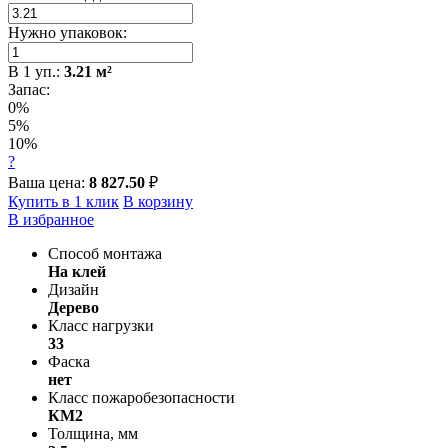
Нужно упаковок:
В
1
уп.:
3.21
м²
Запас:
0%
5%
10%
?
Ваша цена:
8 827.50
₽
Купить в 1 клик
В корзину
В избранное
Способ монтажа
На клей
Дизайн
Дерево
Класс нагрузки
33
Фаска
нет
Класс пожаробезопасности
КМ2
Толщина, мм