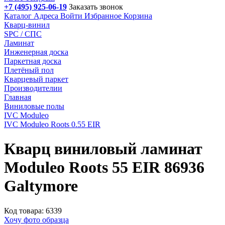
+7 (495) 925-06-19
Заказать звонок
Каталог
Адреса
Войти
Избранное
Корзина
Кварц-винил
SPC / СПС
Ламинат
Инженерная доска
Паркетная доска
Плетёный пол
Кварцевый паркет
Производителии
Главная
Виниловые полы
IVС Moduleo
IVC Moduleo Roots 0.55 EIR
Кварц виниловый ламинат
Moduleo Roots 55 EIR 86936
Galtymore
Код товара: 6339
Хочу фото образца