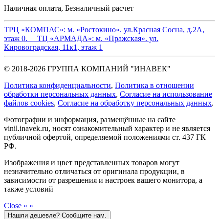
Наличная оплата, Безналичный расчет
ТРЦ «КОМПАС»:
м. «Ростокино». ул.Красная Сосна, д.2А,
этаж 0.
ТЦ «АРМАДА»:
м. «Пражская». ул.
Кировоградская, 11к1, этаж 1
© 2018-2026 ГРУППА КОМПАНИЙ "ИНАВЕК"
Политика конфиденциальности
,
Политика в отношении
обработки персональных данных
,
Cогласие на использование
файлов cookies
,
Согласие на обработку персональных данных
.
Фотографии и информация, размещённые на сайте
vinil.inavek.ru, носят ознакомительный характер и не является
публичной офертой, определяемой положениями ст. 437 ГК
РФ.
Изображения и цвет представленных товаров могут
незначительно отличаться от оригинала продукции, в
зависимости от разрешения и настроек вашего монитора, а
также условий
Close
«
»
Нашли дешевле? Сообщите нам.