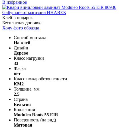
В избранное
Клей в подарок
Бесплатная доставка
Хочу фото образца
Способ монтажа
На клей
Дизайн
Дерево
Класс нагрузки
33
Фаска
нет
Класс пожаробезопасности
КМ2
Толщина, мм
2.5
Страна
Бельгия
Коллекция
Moduleo Roots 55 EIR
Поверхность (на вид)
Матовая