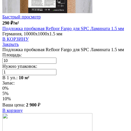
Быстрый просмотр
290
₽
/м²
Подложка пробковая Refloor Fargo для SPC Ламината 1.5 мм
Германия, 10000x1000x1.5 мм
В КОРЗИНУ
Закрыть
Подложка пробковая Refloor Fargo для SPC Ламината 1.5 мм
Площадь:
Нужно упаковок:
В
1
уп.:
10
м²
Запас:
0%
5%
10%
Ваша цена:
2 900
₽
В корзину