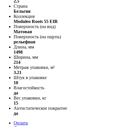
2.5
Страна
Бельгия
Коллекция
Moduleo Roots 55 EIR
Поверхность (на вид)
Матовая
Поверхность (на ощупь)
рельефная
Длина, мм
1498
Ширина, мм
214
Метраж упаковки, м²
3.21
Штук в упаковке
10
Влагостойкость
да
Вес упаковки, кг
15
Антистатическое покрытие
да
Оплата