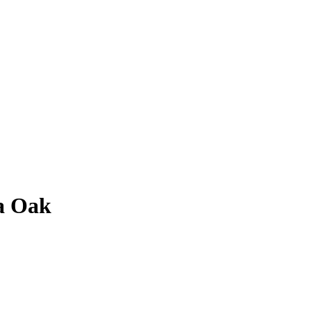
a Oak