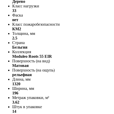
Дерево
Класс нагрузки
33
Фаска
нет
Класс пожаробезопасности
КМ2
Толщина, мм
2.5
Страна
Бельгия
Коллекция
Moduleo Roots 55 EIR
Поверхность (на вид)
Матовая
Поверхность (на ощупь)
рельефная
Длина, мм
1320
Ширина, мм
196
Метраж упаковки, м²
3.62
Штук в упаковке
14