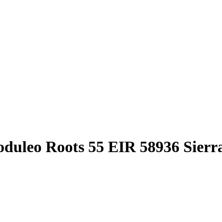
uleo Roots 55 EIR 58936 Sierr