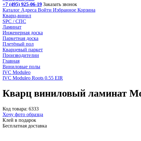
+7 (495) 925-06-19
Заказать звонок
Каталог
Адреса
Войти
Избранное
Корзина
Кварц-винил
SPC / СПС
Ламинат
Инженерная доска
Паркетная доска
Плетёный пол
Кварцевый паркет
Производителии
Главная
Виниловые полы
IVС Moduleo
IVC Moduleo Roots 0.55 EIR
Кварц виниловый ламинат Mod
Код товара: 6333
Хочу фото образца
Клей в подарок
Бесплатная доставка