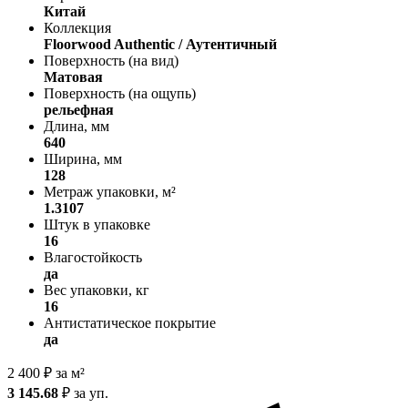
Китай
Коллекция
Floorwood Authentic / Аутентичный
Поверхность (на вид)
Матовая
Поверхность (на ощупь)
рельефная
Длина, мм
640
Ширина, мм
128
Метраж упаковки, м²
1.3107
Штук в упаковке
16
Влагостойкость
да
Вес упаковки, кг
16
Антистатическое покрытие
да
2 400
₽
за м²
3 145.68
₽
за уп.