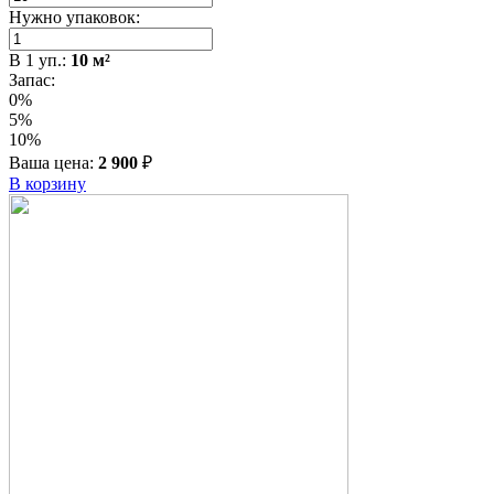
Нужно упаковок:
В
1
уп.:
10
м²
Запас:
0%
5%
10%
Ваша цена:
2 900
₽
В корзину