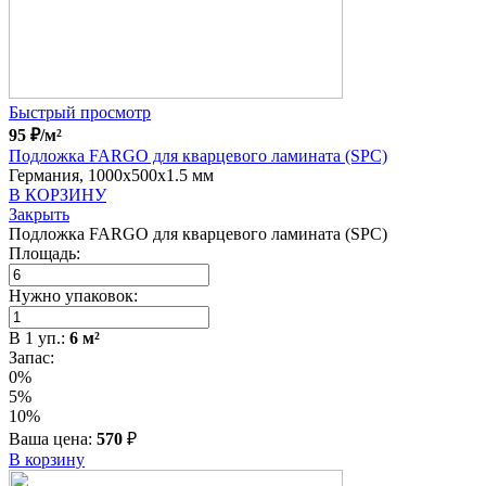
Быстрый просмотр
95
₽
/м²
Подложка FARGO для кварцевого ламината (SPC)
Германия, 1000x500x1.5 мм
В КОРЗИНУ
Закрыть
Подложка FARGO для кварцевого ламината (SPC)
Площадь:
Нужно упаковок:
В
1
уп.:
6
м²
Запас:
0%
5%
10%
Ваша цена:
570
₽
В корзину