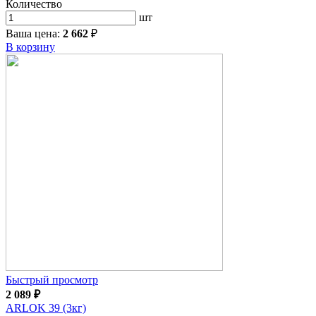
Количество
шт
Ваша цена:
2 662
₽
В корзину
Быстрый просмотр
2 089
₽
ARLOK 39 (3кг)