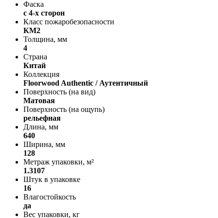
Фаска
с 4-х сторон
Класс пожаробезопасности
КМ2
Толщина, мм
4
Страна
Китай
Коллекция
Floorwood Authentic / Аутентичный
Поверхность (на вид)
Матовая
Поверхность (на ощупь)
рельефная
Длина, мм
640
Ширина, мм
128
Метраж упаковки, м²
1.3107
Штук в упаковке
16
Влагостойкость
да
Вес упаковки, кг