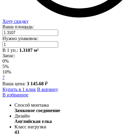
Хочу скидку
Ваша площадь:
Нужно упаковок:
В
1
уп.:
1.3107
м²
Запас:
0%
5%
10%
?
Ваша цена:
3 145.68
₽
Купить в 1 клик
В корзину
В избранное
Способ монтажа
Замковое соединение
Дизайн
Английская елка
Класс нагрузки
43