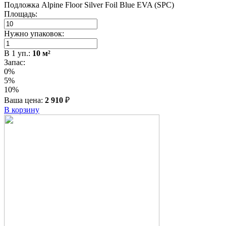
Подложка Alpine Floor Silver Foil Blue EVA (SPC)
Площадь:
Нужно упаковок:
В
1
уп.:
10
м²
Запас:
0%
5%
10%
Ваша цена:
2 910
₽
В корзину