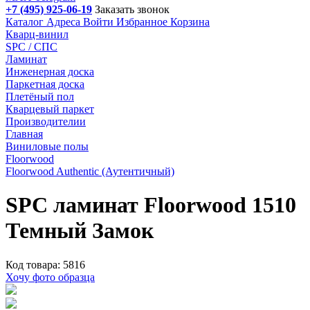
+7 (495) 925-06-19
Заказать звонок
Каталог
Адреса
Войти
Избранное
Корзина
Кварц-винил
SPC / СПС
Ламинат
Инженерная доска
Паркетная доска
Плетёный пол
Кварцевый паркет
Производителии
Главная
Виниловые полы
Floorwood
Floorwood Authentic (Аутентичный)
SPC ламинат Floorwood 1510
Темный Замок
Код товара: 5816
Хочу фото образца