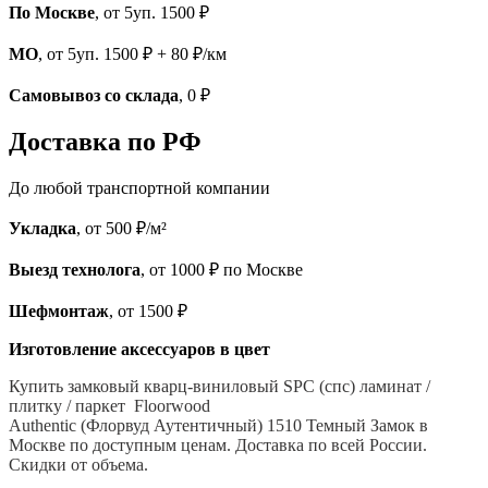
По Москве
, от 5уп. 1500 ₽
МО
, от 5уп. 1500 ₽ + 80 ₽/км
Самовывоз со склада
, 0 ₽
Доставка по РФ
До любой транспортной компании
Укладка
, от 500 ₽/м²
Выезд технолога
, от 1000 ₽ по Москве
Шефмонтаж
, от 1500 ₽
Изготовление аксессуаров в цвет
Купить замковый кварц-виниловый SPC (спс) ламинат /
плитку / паркет Floorwood
Authentic (Флорвуд Аутентичный) 1510 Темный Замок в
Москве по доступным ценам. Доставка по всей России.
Скидки от объема.