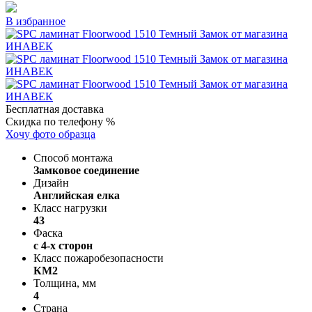
В избранное
Бесплатная доставка
Скидка по телефону %
Хочу фото образца
Способ монтажа
Замковое соединение
Дизайн
Английская елка
Класс нагрузки
43
Фаска
с 4-х сторон
Класс пожаробезопасности
КМ2
Толщина, мм
4
Страна