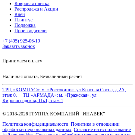
Ковровая плитка
Распродажа и Акции
Клей
Плинтус
Подложка
Производители
+7 (495) 925-06-19
Заказать звонок
Принимаем оплату
Наличная оплата, Безналичный расчет
ТРЦ «КОМПАС»:
м. «Ростокино». ул.Красная Сосна, д.2А,
этаж 0.
ТЦ «АРМАДА»:
м. «Пражская». ул.
Кировоградская, 11к1, этаж 1
© 2018-2026 ГРУППА КОМПАНИЙ "ИНАВЕК"
Политика конфиденциальности
,
Политика в отношении
обработки персональных данных
,
Cогласие на использование
файлов cookies
,
Согласие на обработку персональных данных
.