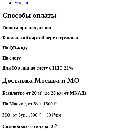
Услуги
Способы оплаты
Оплата при получении
Банковской картой через терминал
По QR-коду
По счету
Для Юр лиц по счету с НДС 22%
Доставка Москва и МО
Бесплатно от 20 м² (до 20 км от МКАД)
По Москве
, от 5уп. 1500 ₽
МО
, от 5уп. 1500 ₽ + 80 ₽/км
Самовывоз со склада
, 0 ₽