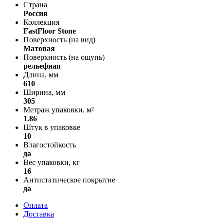
Страна
Россия
Коллекция
FastFloor Stone
Поверхность (на вид)
Матовая
Поверхность (на ощупь)
рельефная
Длина, мм
610
Ширина, мм
305
Метраж упаковки, м²
1.86
Штук в упаковке
10
Влагостойкость
да
Вес упаковки, кг
16
Антистатическое покрытие
да
Оплата
Доставка