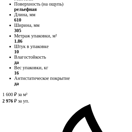
Поверхность (на ощупь)
рельефная
Длина, мм
610
Ширина, мм
305
Метраж упаковки, м²
1.86
Штук в упаковке
10
Влагостойкость
да
Вес упаковки, кг
16
Антистатическое покрытие
да
1 600
₽
за м²
2 976
₽
за уп.