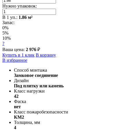
Нужно упаковок:
В
1
уп.:
1.86
м²
Запас:
0%
5%
10%
?
Ваша цена:
2 976
₽
Купить в 1 клик
В корзину
В избранное
Способ монтажа
Замковое соединение
Дизайн
Под плитку или камень
Класс нагрузки
42
Фаска
нет
Класс пожаробезопасности
КМ2
Толщина, мм
4