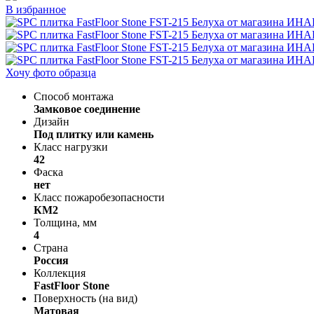
В избранное
Хочу фото образца
Способ монтажа
Замковое соединение
Дизайн
Под плитку или камень
Класс нагрузки
42
Фаска
нет
Класс пожаробезопасности
КМ2
Толщина, мм
4
Страна
Россия
Коллекция
FastFloor Stone
Поверхность (на вид)
Матовая