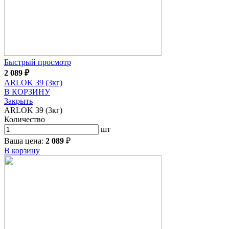
Быстрый просмотр
2 089
₽
ARLOK 39 (3кг)
В КОРЗИНУ
Закрыть
ARLOK 39 (3кг)
Количество
шт
Ваша цена:
2 089
₽
В корзину