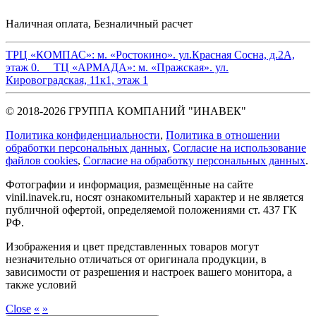
Наличная оплата, Безналичный расчет
ТРЦ «КОМПАС»:
м. «Ростокино». ул.Красная Сосна, д.2А,
этаж 0.
ТЦ «АРМАДА»:
м. «Пражская». ул.
Кировоградская, 11к1, этаж 1
© 2018-2026 ГРУППА КОМПАНИЙ "ИНАВЕК"
Политика конфиденциальности
,
Политика в отношении
обработки персональных данных
,
Cогласие на использование
файлов cookies
,
Согласие на обработку персональных данных
.
Фотографии и информация, размещённые на сайте
vinil.inavek.ru, носят ознакомительный характер и не является
публичной офертой, определяемой положениями ст. 437 ГК
РФ.
Изображения и цвет представленных товаров могут
незначительно отличаться от оригинала продукции, в
зависимости от разрешения и настроек вашего монитора, а
также условий
Close
«
»