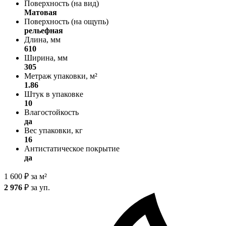
Поверхность (на вид)
Матовая
Поверхность (на ощупь)
рельефная
Длина, мм
610
Ширина, мм
305
Метраж упаковки, м²
1.86
Штук в упаковке
10
Влагостойкость
да
Вес упаковки, кг
16
Антистатическое покрытие
да
1 600
₽
за м²
2 976
₽
за уп.