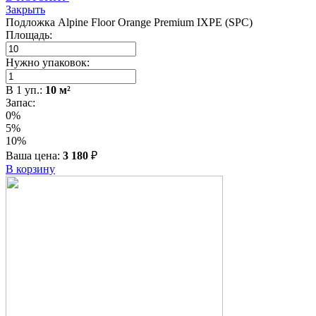
Закрыть
Подложка Alpine Floor Orange Premium IXPE (SPC)
Площадь:
Нужно упаковок:
В
1
уп.:
10
м²
Запас:
0%
5%
10%
Ваша цена:
3 180
₽
В корзину