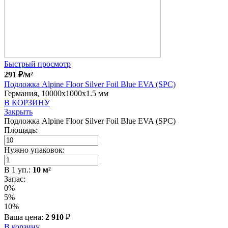
Быстрый просмотр
291
₽
/м²
Подложка Alpine Floor Silver Foil Blue EVA (SPC)
Германия, 10000x1000x1.5 мм
В КОРЗИНУ
Закрыть
Подложка Alpine Floor Silver Foil Blue EVA (SPC)
Площадь:
Нужно упаковок:
В
1
уп.:
10
м²
Запас:
0%
5%
10%
Ваша цена:
2 910
₽
В корзину