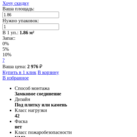
Хочу скидку
Ваша площадь:
Нужно упаковок:
В
1
уп.:
1.86
м²
Запас:
0%
5%
10%
?
Ваша цена:
2 976
₽
Купить в 1 клик
В корзину
В избранное
Способ монтажа
Замковое соединение
Дизайн
Под плитку или камень
Класс нагрузки
42
Фаска
нет
Класс пожаробезопасности