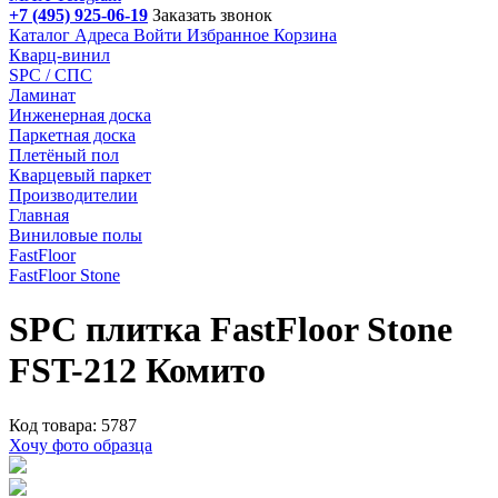
+7 (495) 925-06-19
Заказать звонок
Каталог
Адреса
Войти
Избранное
Корзина
Кварц-винил
SPC / СПС
Ламинат
Инженерная доска
Паркетная доска
Плетёный пол
Кварцевый паркет
Производителии
Главная
Виниловые полы
FastFloor
FastFloor Stone
SPC плитка FastFloor Stone
FST-212 Комито
Код товара: 5787
Хочу фото образца