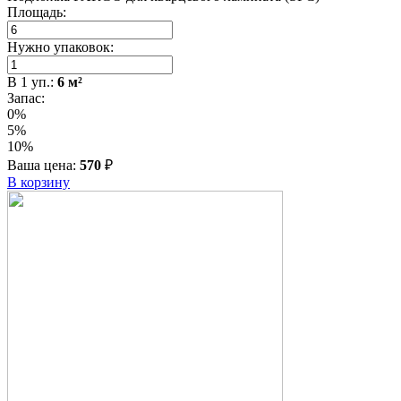
Площадь:
Нужно упаковок:
В
1
уп.:
6
м²
Запас:
0%
5%
10%
Ваша цена:
570
₽
В корзину