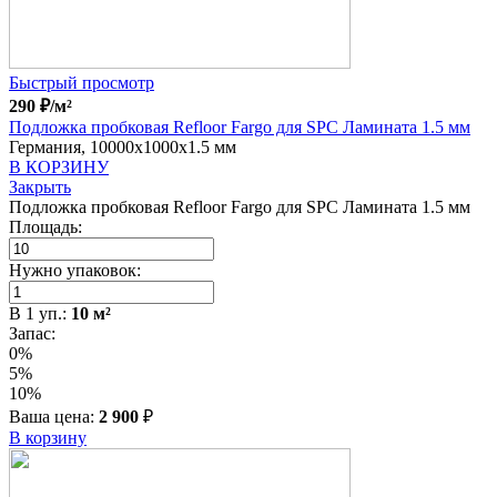
Быстрый просмотр
290
₽
/м²
Подложка пробковая Refloor Fargo для SPC Ламината 1.5 мм
Германия, 10000x1000x1.5 мм
В КОРЗИНУ
Закрыть
Подложка пробковая Refloor Fargo для SPC Ламината 1.5 мм
Площадь:
Нужно упаковок:
В
1
уп.:
10
м²
Запас:
0%
5%
10%
Ваша цена:
2 900
₽
В корзину