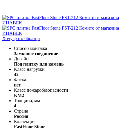
Хочу фото образца
Способ монтажа
Замковое соединение
Дизайн
Под плитку или камень
Класс нагрузки
42
Фаска
нет
Класс пожаробезопасности
КМ2
Толщина, мм
4
Страна
Россия
Коллекция
FastFloor Stone