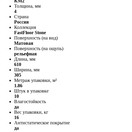
КМ2
Толщина, мм
4
Страна
Россия
Коллекция
FastFloor Stone
Поверхность (на вид)
Матовая
Поверхность (на ощупь)
рельефная
Длина, мм
610
Ширина, мм
305
Метраж упаковки, м²
1.86
Штук в упаковке
10
Влагостойкость
да
Вес упаковки, кг
16
Антистатическое покрытие
да