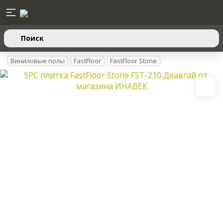
Поиск
Виниловые полы
FastFloor
FastFloor Stone