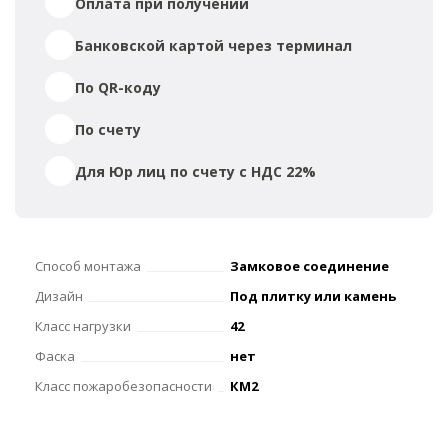
Оплата при получении
Банковской картой через терминал
По QR-коду
По счету
Для Юр лиц по счету с НДС 22%
Способ монтажа
Замковое соединение
Дизайн
Под плитку или камень
Класс нагрузки
42
Фаска
нет
Класс пожаробезопасности
КМ2
Толщина, мм
4
Страна
Россия