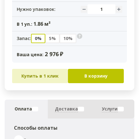
Нужно упаковок:
1.86
м²
В
1
уп.:
?
Запас:
0%
5%
10%
2 976
₽
Ваша цена:
Купить в 1 клик
В корзину
Оплата
Доставка
Услуги
Способы оплаты