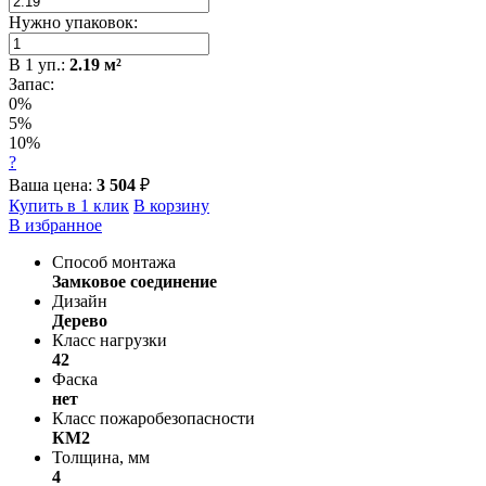
Нужно упаковок:
В
1
уп.:
2.19
м²
Запас:
0%
5%
10%
?
Ваша цена:
3 504
₽
Купить в 1 клик
В корзину
В избранное
Способ монтажа
Замковое соединение
Дизайн
Дерево
Класс нагрузки
42
Фаска
нет
Класс пожаробезопасности
КМ2
Толщина, мм
4