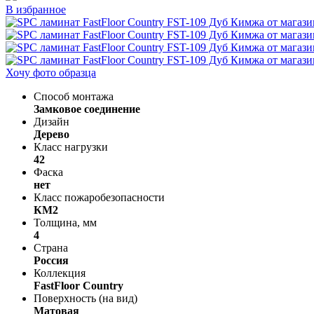
В избранное
Хочу фото образца
Способ монтажа
Замковое соединение
Дизайн
Дерево
Класс нагрузки
42
Фаска
нет
Класс пожаробезопасности
КМ2
Толщина, мм
4
Страна
Россия
Коллекция
FastFloor Country
Поверхность (на вид)
Матовая