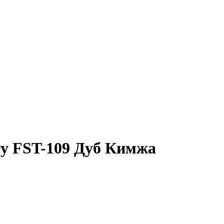
ry FST-109 Дуб Кимжа