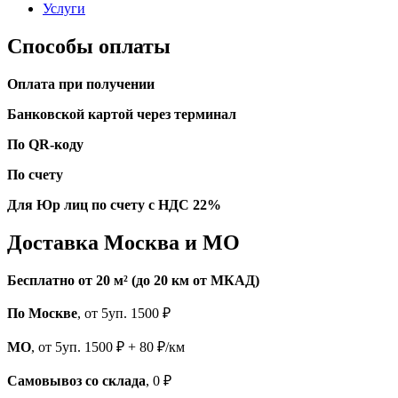
Услуги
Способы оплаты
Оплата при получении
Банковской картой через терминал
По QR-коду
По счету
Для Юр лиц по счету с НДС 22%
Доставка Москва и МО
Бесплатно от 20 м² (до 20 км от МКАД)
По Москве
, от 5уп. 1500 ₽
МО
, от 5уп. 1500 ₽ + 80 ₽/км
Самовывоз со склада
, 0 ₽