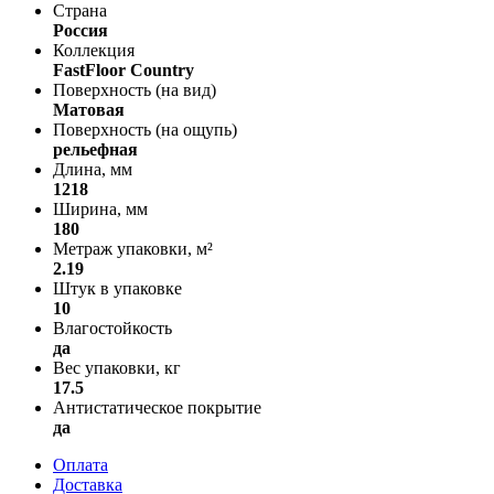
Страна
Россия
Коллекция
FastFloor Country
Поверхность (на вид)
Матовая
Поверхность (на ощупь)
рельефная
Длина, мм
1218
Ширина, мм
180
Метраж упаковки, м²
2.19
Штук в упаковке
10
Влагостойкость
да
Вес упаковки, кг
17.5
Антистатическое покрытие
да
Оплата
Доставка