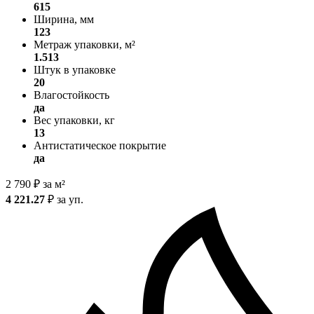
615
Ширина, мм
123
Метраж упаковки, м²
1.513
Штук в упаковке
20
Влагостойкость
да
Вес упаковки, кг
13
Антистатическое покрытие
да
2 790
₽
за м²
4 221.27
₽
за уп.