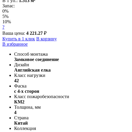
В
1
уп.:
1.513
м²
Запас:
0%
5%
10%
?
Ваша цена:
4 221.27
₽
Купить в 1 клик
В корзину
В избранное
Способ монтажа
Замковое соединение
Дизайн
Английская елка
Класс нагрузки
42
Фаска
с 4-х сторон
Класс пожаробезопасности
КМ2
Толщина, мм
4
Страна
Китай
Коллекция