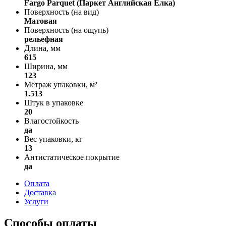
Fargo Parquet (Паркет Английская Елка)
Поверхность (на вид)
Матовая
Поверхность (на ощупь)
рельефная
Длина, мм
615
Ширина, мм
123
Метраж упаковки, м²
1.513
Штук в упаковке
20
Влагостойкость
да
Вес упаковки, кг
13
Антистатическое покрытие
да
Оплата
Доставка
Услуги
Способы оплаты