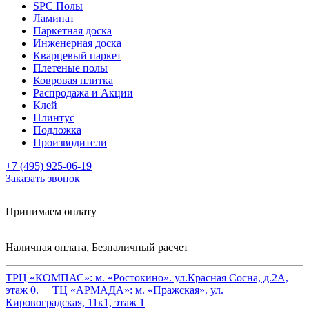
SPC Полы
Ламинат
Паркетная доска
Инженерная доска
Кварцевый паркет
Плетеные полы
Ковровая плитка
Распродажа и Акции
Клей
Плинтус
Подложка
Производители
+7 (495) 925-06-19
Заказать звонок
Принимаем оплату
Наличная оплата, Безналичный расчет
ТРЦ «КОМПАС»:
м. «Ростокино». ул.Красная Сосна, д.2А,
этаж 0.
ТЦ «АРМАДА»:
м. «Пражская». ул.
Кировоградская, 11к1, этаж 1