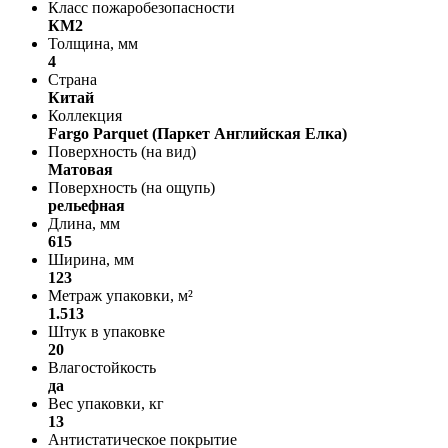
Класс пожаробезопасности
КМ2
Толщина, мм
4
Страна
Китай
Коллекция
Fargo Parquet (Паркет Английская Елка)
Поверхность (на вид)
Матовая
Поверхность (на ощупь)
рельефная
Длина, мм
615
Ширина, мм
123
Метраж упаковки, м²
1.513
Штук в упаковке
20
Влагостойкость
да
Вес упаковки, кг
13
Антистатическое покрытие