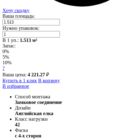
Хочу скидку
Ваша площадь:
Нужно упаковок:
В
1
уп.:
1.513
м²
Запас:
0%
5%
10%
?
Ваша цена:
4 221.27
₽
Купить в 1 клик
В корзину
В избранное
Способ монтажа
Замковое соединение
Дизайн
Английская елка
Класс нагрузки
42
Фаска
с 4-х сторон