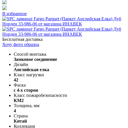
В избранное
Бесплатная доставка
Хочу фото образца
Способ монтажа
Замковое соединение
Дизайн
Английская елка
Класс нагрузки
42
Фаска
с 4-х сторон
Класс пожаробезопасности
КМ2
Толщина, мм
4
Страна
Китай
Коллекция