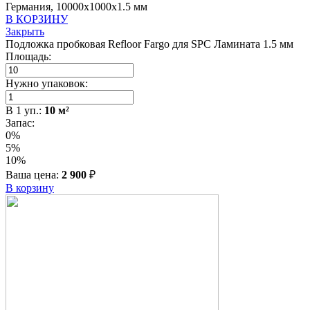
Германия, 10000x1000x1.5 мм
В КОРЗИНУ
Закрыть
Подложка пробковая Refloor Fargo для SPC Ламината 1.5 мм
Площадь:
Нужно упаковок:
В
1
уп.:
10
м²
Запас:
0%
5%
10%
Ваша цена:
2 900
₽
В корзину