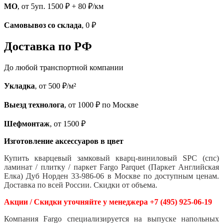
МО
, от 5уп. 1500 ₽ + 80 ₽/км
Самовывоз со склада
, 0 ₽
Доставка по РФ
До любой транспортной компании
Укладка
, от 500 ₽/м²
Выезд технолога
, от 1000 ₽ по Москве
Шефмонтаж
, от 1500 ₽
Изготовление аксессуаров в цвет
Купить кварцевый замковый кварц-виниловый SPC (спс)
ламинат / плитку / паркет Fargo Parquet (Паркет Английская
Елка) Дуб Норден 33-986-06 в Москве по доступным ценам.
Доставка по всей России. Скидки от объема.
Акции / Скидки уточняйте у менеджера +7 (495) 925-06-19
Компания Fargo специализируется на выпуске напольных