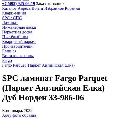
+7 (495) 925-06-19
Заказать звонок
Каталог
Адреса
Войти
Избранное
Корзина
Кварц-винил
SPC / СПС
Ламинат
Инженерная доска
Паркетная доска
Плетёный пол
Кварцевый паркет
Производителии
Главная
Виниловые полы
Fargo
Fargo Parquet (Паркет Английская Елка)
SPC ламинат Fargo Parquet
(Паркет Английская Елка)
Дуб Норден 33-986-06
Код товара: 7022
Хочу фото образца