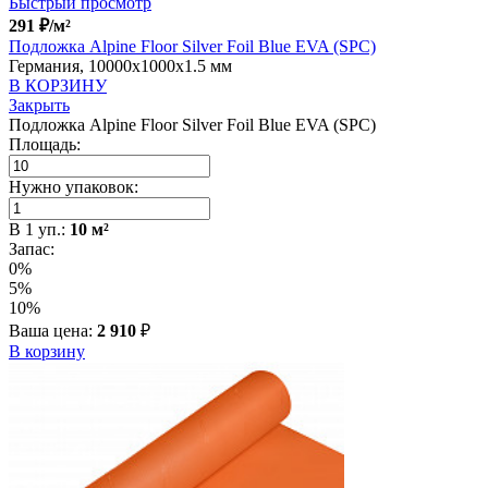
Быстрый просмотр
291
₽
/м²
Подложка Alpine Floor Silver Foil Blue EVA (SPC)
Германия, 10000x1000x1.5 мм
В КОРЗИНУ
Закрыть
Подложка Alpine Floor Silver Foil Blue EVA (SPC)
Площадь:
Нужно упаковок:
В
1
уп.:
10
м²
Запас:
0%
5%
10%
Ваша цена:
2 910
₽
В корзину