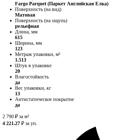
Fargo Parquet (Паркет Английская Елка)
Поверхность (на вид)
Матовая
Поверхность (на ощупь)
рельефная
Длина, мм
615
Ширина, мм
123
Метраж упаковки, м²
1.513
Штук в упаковке
20
Влагостойкость
да
Вес упаковки, кг
13
Антистатическое покрытие
да
2 790
₽
за м²
4 221.27
₽
за уп.