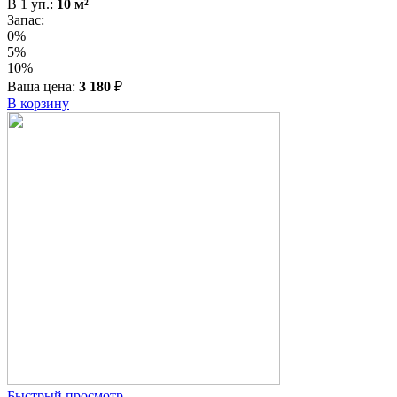
В
1
уп.:
10
м²
Запас:
0%
5%
10%
Ваша цена:
3 180
₽
В корзину
Быстрый просмотр