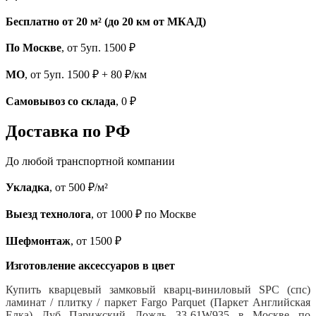
Бесплатно от 20 м² (до 20 км от МКАД)
По Москве
, от 5уп. 1500 ₽
МО
, от 5уп. 1500 ₽ + 80 ₽/км
Самовывоз со склада
, 0 ₽
Доставка по РФ
До любой транспортной компании
Укладка
, от 500 ₽/м²
Выезд технолога
, от 1000 ₽ по Москве
Шефмонтаж
, от 1500 ₽
Изготовление аксессуаров в цвет
Купить кварцевый замковый кварц-виниловый SPC (спс)
ламинат / плитку / паркет Fargo Parquet (Паркет Английская
Елка) Дуб Парижский Дождь 33-61W935 в Москве по