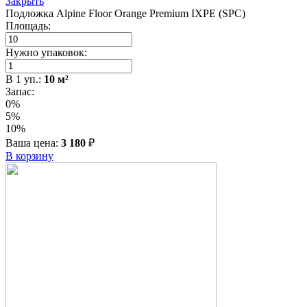
Закрыть
Подложка Alpine Floor Orange Premium IXPE (SPC)
Площадь:
Нужно упаковок:
В
1
уп.:
10
м²
Запас:
0%
5%
10%
Ваша цена:
3 180
₽
В корзину