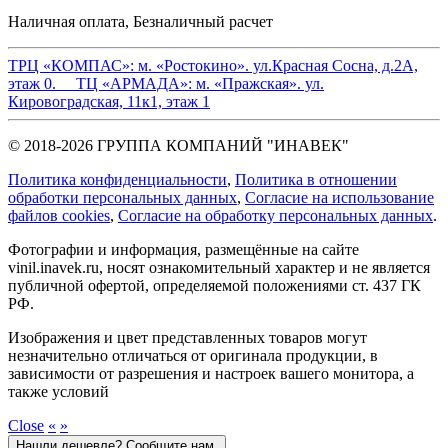
Наличная оплата, Безналичный расчет
ТРЦ «КОМПАС»:
м. «Ростокино». ул.Красная Сосна, д.2А,
этаж 0.
ТЦ «АРМАДА»:
м. «Пражская». ул.
Кировоградская, 11к1, этаж 1
© 2018-2026 ГРУППА КОМПАНИЙ "ИНАВЕК"
Политика конфиденциальности
,
Политика в отношении
обработки персональных данных
,
Cогласие на использование
файлов cookies
,
Согласие на обработку персональных данных
.
Фотографии и информация, размещённые на сайте
vinil.inavek.ru, носят ознакомительный характер и не является
публичной офертой, определяемой положениями ст. 437 ГК
РФ.
Изображения и цвет представленных товаров могут
незначительно отличаться от оригинала продукции, в
зависимости от разрешения и настроек вашего монитора, а
также условий
Close
«
»
Нашли дешевле? Сообщите нам.