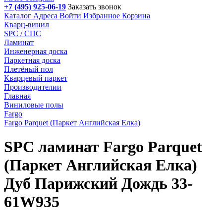
+7 (495) 925-06-19
Заказать звонок
Каталог
Адреса
Войти
Избранное
Корзина
Кварц-винил
SPC / СПС
Ламинат
Инженерная доска
Паркетная доска
Плетёный пол
Кварцевый паркет
Производителии
Главная
Виниловые полы
Fargo
Fargo Parquet (Паркет Английская Елка)
SPC ламинат Fargo Parquet
(Паркет Английская Елка)
Дуб Парижский Дождь 33-
61W935