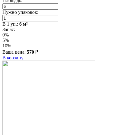
Площадь:
Нужно упаковок:
В
1
уп.:
6
м²
Запас:
0%
5%
10%
Ваша цена:
570
₽
В корзину