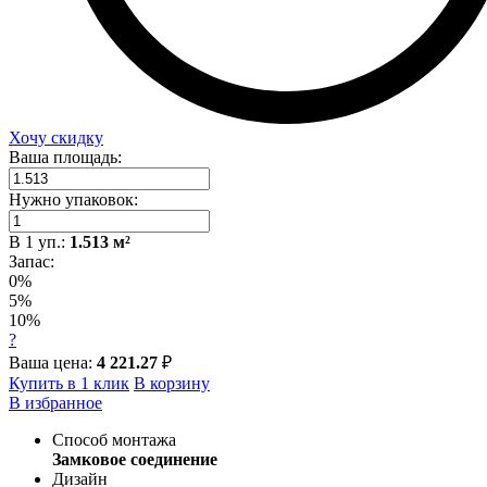
Хочу скидку
Ваша площадь:
Нужно упаковок:
В
1
уп.:
1.513
м²
Запас:
0%
5%
10%
?
Ваша цена:
4 221.27
₽
Купить в 1 клик
В корзину
В избранное
Способ монтажа
Замковое соединение
Дизайн