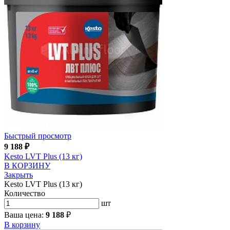
Быстрый просмотр
9 188
₽
Kesto LVT Plus (13 кг)
В КОРЗИНУ
Закрыть
Kesto LVT Plus (13 кг)
Количество
шт
Ваша цена:
9 188
₽
В корзину