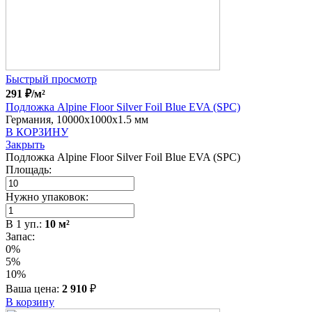
Быстрый просмотр
291
₽
/м²
Подложка Alpine Floor Silver Foil Blue EVA (SPC)
Германия, 10000x1000x1.5 мм
В КОРЗИНУ
Закрыть
Подложка Alpine Floor Silver Foil Blue EVA (SPC)
Площадь:
Нужно упаковок:
В
1
уп.:
10
м²
Запас:
0%
5%
10%
Ваша цена:
2 910
₽
В корзину