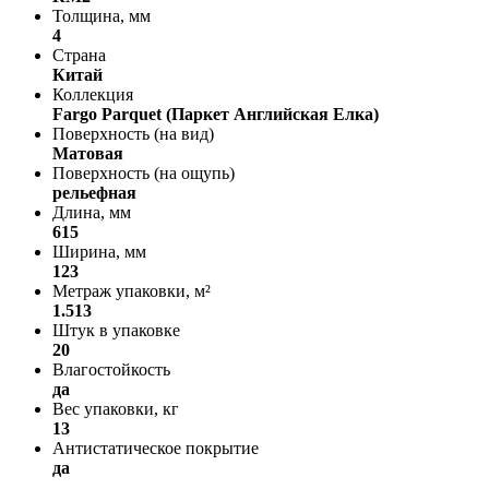
Толщина, мм
4
Страна
Китай
Коллекция
Fargo Parquet (Паркет Английская Елка)
Поверхность (на вид)
Матовая
Поверхность (на ощупь)
рельефная
Длина, мм
615
Ширина, мм
123
Метраж упаковки, м²
1.513
Штук в упаковке
20
Влагостойкость
да
Вес упаковки, кг
13
Антистатическое покрытие
да