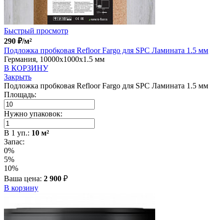
Быстрый просмотр
290
₽
/м²
Подложка пробковая Refloor Fargo для SPC Ламината 1.5 мм
Германия, 10000x1000x1.5 мм
В КОРЗИНУ
Закрыть
Подложка пробковая Refloor Fargo для SPC Ламината 1.5 мм
Площадь:
Нужно упаковок:
В
1
уп.:
10
м²
Запас:
0%
5%
10%
Ваша цена:
2 900
₽
В корзину