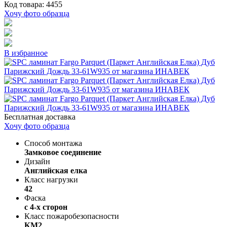
Код товара: 4455
Хочу фото образца
В избранное
Бесплатная доставка
Хочу фото образца
Способ монтажа
Замковое соединение
Дизайн
Английская елка
Класс нагрузки
42
Фаска
с 4-х сторон
Класс пожаробезопасности
КМ2