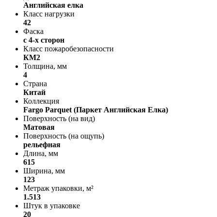
Английская елка
Класс нагрузки
42
Фаска
с 4-х сторон
Класс пожаробезопасности
КМ2
Толщина, мм
4
Страна
Китай
Коллекция
Fargo Parquet (Паркет Английская Елка)
Поверхность (на вид)
Матовая
Поверхность (на ощупь)
рельефная
Длина, мм
615
Ширина, мм
123
Метраж упаковки, м²
1.513
Штук в упаковке
20