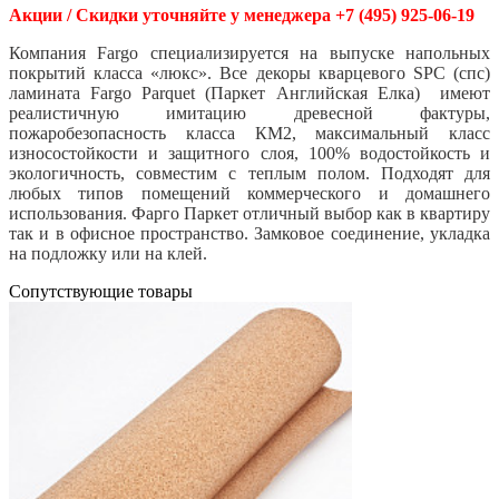
Акции / Скидки уточняйте у менеджера +7 (495) 925-06-19
Компания Fargo специализируется на выпуске напольных
покрытий класса «люкс». Все декоры кварцевого SPC (спс)
ламината Fargo Parquet (Паркет Английская Елка) имеют
реалистичную имитацию древесной фактуры,
пожаробезопасность класса КМ2, максимальный класс
износостойкости и защитного слоя, 100% водостойкость и
экологичность, совместим с теплым полом. Подходят для
любых типов помещений коммерческого и домашнего
использования. Фарго Паркет отличный выбор как в квартиру
так и в офисное пространство. Замковое соединение, укладка
на подложку или на клей.
Cопутствующие товары