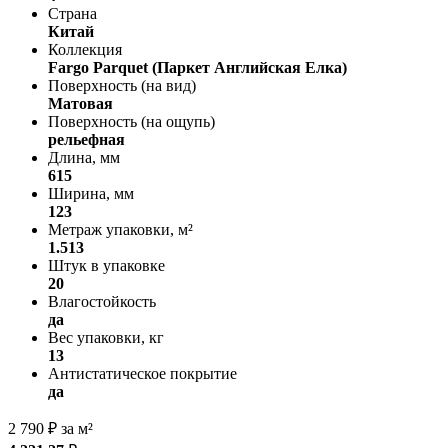
Страна
Китай
Коллекция
Fargo Parquet (Паркет Английская Елка)
Поверхность (на вид)
Матовая
Поверхность (на ощупь)
рельефная
Длина, мм
615
Ширина, мм
123
Метраж упаковки, м²
1.513
Штук в упаковке
20
Влагостойкость
да
Вес упаковки, кг
13
Антистатическое покрытие
да
2 790
₽
за м²