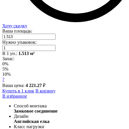
Хочу скидку
Ваша площадь:
Нужно упаковок:
В
1
уп.:
1.513
м²
Запас:
0%
5%
10%
?
Ваша цена:
4 221.27
₽
Купить в 1 клик
В корзину
В избранное
Способ монтажа
Замковое соединение
Дизайн
Английская елка
Класс нагрузки