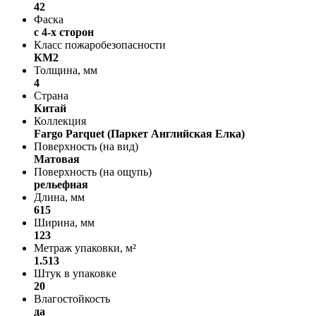
42
Фаска
с 4-х сторон
Класс пожаробезопасности
КМ2
Толщина, мм
4
Страна
Китай
Коллекция
Fargo Parquet (Паркет Английская Елка)
Поверхность (на вид)
Матовая
Поверхность (на ощупь)
рельефная
Длина, мм
615
Ширина, мм
123
Метраж упаковки, м²
1.513
Штук в упаковке
20
Влагостойкость
да