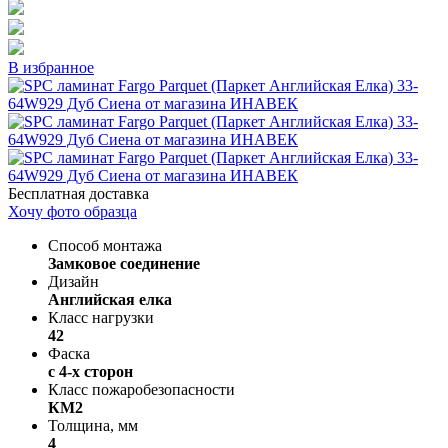
В избранное
Бесплатная доставка
Хочу фото образца
Способ монтажа
Замковое соединение
Дизайн
Английская елка
Класс нагрузки
42
Фаска
с 4-х сторон
Класс пожаробезопасности
КМ2
Толщина, мм
4