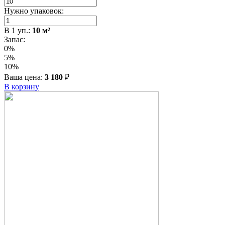
Нужно упаковок:
В
1
уп.:
10
м²
Запас:
0%
5%
10%
Ваша цена:
3 180
₽
В корзину