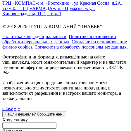
ТРЦ «КОМПАС»:
м. «Ростокино». ул.Красная Сосна, д.2А,
этаж 0.
ТЦ «АРМАДА»:
м. «Пражская». ул.
Кировоградская, 11к1, этаж 1
© 2018-2026 ГРУППА КОМПАНИЙ "ИНАВЕК"
Политика конфиденциальности
,
Политика в отношении
обработки персональных данных
,
Cогласие на использование
файлов cookies
,
Согласие на обработку персональных данных
.
Фотографии и информация, размещённые на сайте
vinil.inavek.ru, носят ознакомительный характер и не является
публичной офертой, определяемой положениями ст. 437 ГК
РФ.
Изображения и цвет представленных товаров могут
незначительно отличаться от оригинала продукции, в
зависимости от разрешения и настроек вашего монитора, а
также условий
Close
«
»
Нашли дешевле? Сообщите нам.
Хочу скидку