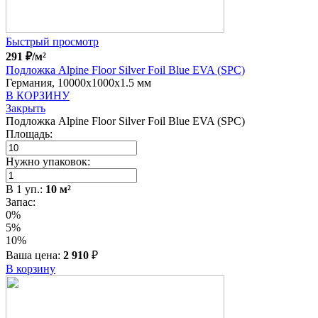
Быстрый просмотр
291
₽
/м²
Подложка Alpine Floor Silver Foil Blue EVA (SPC)
Германия, 10000x1000x1.5 мм
В КОРЗИНУ
Закрыть
Подложка Alpine Floor Silver Foil Blue EVA (SPC)
Площадь:
Нужно упаковок:
В
1
уп.:
10
м²
Запас:
0%
5%
10%
Ваша цена:
2 910
₽
В корзину