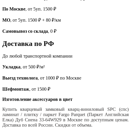
По Москве
, от 5уп. 1500 ₽
МО
, от 5уп. 1500 ₽ + 80 ₽/км
Самовывоз со склада
, 0 ₽
Доставка по РФ
До любой транспортной компании
Укладка
, от 500 ₽/м²
Выезд технолога
, от 1000 ₽ по Москве
Шефмонтаж
, от 1500 ₽
Изготовление аксессуаров в цвет
Купить кварцевый замковый кварц-виниловый SPC (спс)
ламинат / плитку / паркет Fargo Parquet (Паркет Английская
Елка) Дуб Сиена 33-64W929 в Москве по доступным ценам.
Доставка по всей России. Скидки от объема.