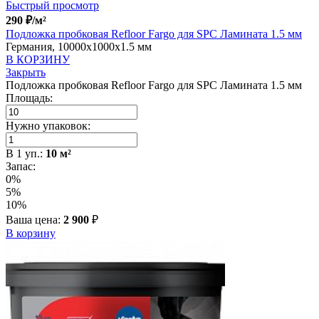
Быстрый просмотр
290
₽
/м²
Подложка пробковая Refloor Fargo для SPC Ламината 1.5 мм
Германия, 10000x1000x1.5 мм
В КОРЗИНУ
Закрыть
Подложка пробковая Refloor Fargo для SPC Ламината 1.5 мм
Площадь:
Нужно упаковок:
В
1
уп.:
10
м²
Запас:
0%
5%
10%
Ваша цена:
2 900
₽
В корзину