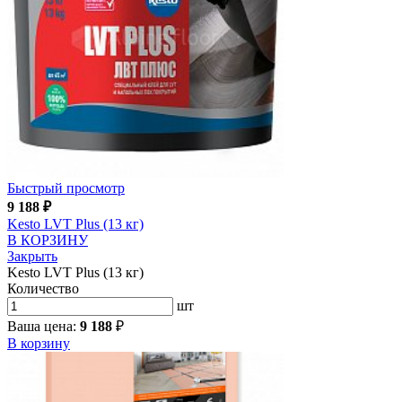
Быстрый просмотр
9 188
₽
Kesto LVT Plus (13 кг)
В КОРЗИНУ
Закрыть
Kesto LVT Plus (13 кг)
Количество
шт
Ваша цена:
9 188
₽
В корзину