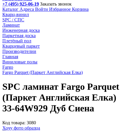
+7 (495) 925-06-19
Заказать звонок
Каталог
Адреса
Войти
Избранное
Корзина
Кварц-винил
SPC / СПС
Ламинат
Инженерная доска
Паркетная доска
Плетёный пол
Кварцевый паркет
Производителии
Главная
Виниловые полы
Fargo
Fargo Parquet (Паркет Английская Елка)
SPC ламинат Fargo Parquet
(Паркет Английская Елка)
33-64W929 Дуб Сиена
Код товара: 3080
Хочу фото образца